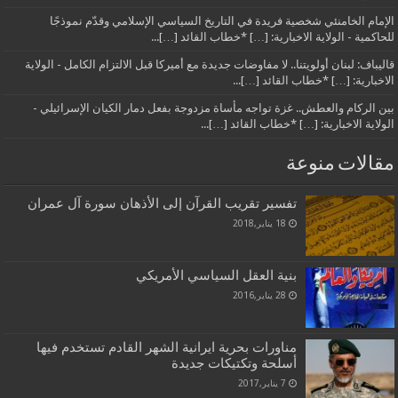
الإمام الخامنئي شخصية فريدة في التاريخ السياسي الإسلامي وقدّم نموذجًا
للحاكمية - الولاية الاخبارية: […] *خطاب القائد […]...
قاليباف: لبنان أولويتنا.. لا مفاوضات جديدة مع أميركا قبل الالتزام الكامل - الولاية
الاخبارية: […] *خطاب القائد […]...
بين الركام والعطش.. غزة تواجه مأساة مزدوجة بفعل دمار الكيان الإسرائيلي -
الولاية الاخبارية: […] *خطاب القائد […]...
مقالات منوعة
تفسير تقريب القرآن إلى الأذهان سورة آل عمران
18 يناير,2018
بنية العقل السياسي الأمريكي
28 يناير,2016
مناورات بحرية ايرانية الشهر القادم تستخدم فيها
أسلحة وتكتيكات جديدة
7 يناير,2017