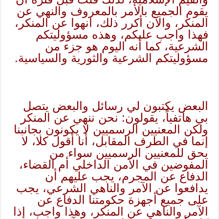
يقوم الجميع بالأمر بالمعروف والنهي عن
المنكر، والآن أكرر ذلك، انهوا عن المنكر،
فهذا واجب عليكم، وهذه مسؤوليتكم
الشرعية، كما أنه اليوم هو جزء من
مسؤوليتكم الشرعية والثورية والسياسية.
البعض يكتبون لي رسائل والبعض يتصل
بي هاتفياً، يقولون: نحن ننهي عن المنكر
ولكن المعنيين الرسميين لا يكونون بجانبنا
إنما في الطرف المقابل، أنا أقول كلا، لا
يحق للمعنيين الرسميين سواء من
المفوضين في الأمن الداخلي أم القضاء،
الدفاع عن المجرم، يجب عليهم أن
يدافعوا عن الآمر والناهي الشرعي، يجب
على جميع أجهزة حكومتنا الدفاع عن
الآمر والناهي عن المنكر، وهذا واجب، إذا