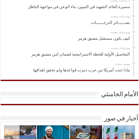
مسيرة القائد الشهيد في التبيين: بناء الوعي في مواجهة الباطل
‏يوم واحد مضت
بصــــــائر الدرجــــــات
‏يوم واحد مضت
كيف يكون مستقبل مضيق هرمز
‏يوم واحد مضت
التفاصيل الأولية للخطة الاستراتيجية لضمان امن مضيق هرمز
‏يومين مضت
ماذا جنت أمريكا من حرب دمرت قواعدها ولم تحقق اهدافها
الأمام الخامنئي
أخبار في صور