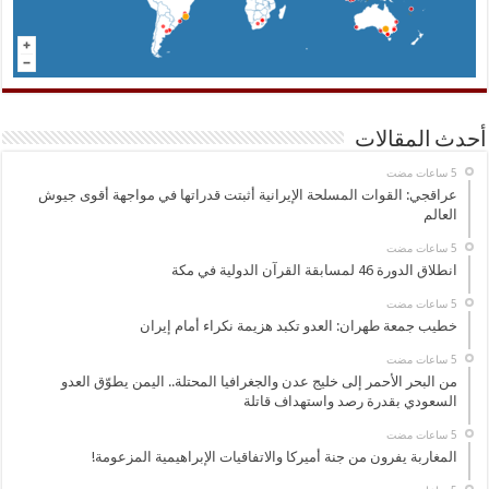
أحدث المقالات
عراقجي: القوات المسلحة الإيرانية أثبتت قدراتها في مواجهة أقوى جيوش
العالم
انطلاق الدورة 46 لمسابقة القرآن الدولية في مكة
خطيب جمعة طهران: العدو تكبد هزيمة نكراء أمام إيران
من البحر الأحمر إلى خليج عدن والجغرافيا المحتلة.. اليمن يطوّق العدو
السعودي بقدرة رصد واستهداف قاتلة
المغاربة يفرون من جنة أميركا والاتفاقيات الإبراهيمية المزعومة!