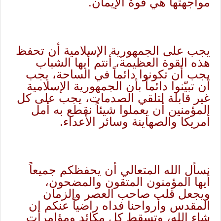
مواجهتها هي قوة الإيمان.
يجب على الجمهورية الإسلامية أن تحفظ
هذه القوة العظيمة، أنتم أيها الشباب
يجب أن تكونوا دائماً في الساحة، يجب
أن تبيّنوا دائماً بأن الجمهورية الإسلامية
غير قابلة لتلقي الصدمات، يجب على كل
المؤمنين أن يعملوا شيئاً نقطع به أمل
أمريكا والصهاينة وسائر الأعداء.
نسأل الله المتعالي أن يحفظكم جميعاً
أيها المؤمنون المتقون والمضحون،
ويجعل قلب صاحب العصر والزمان
المقدس وأرواحنا فداه راضياً عنكم إن
شاء الله، وتسقط كل مكائد ومؤامرات