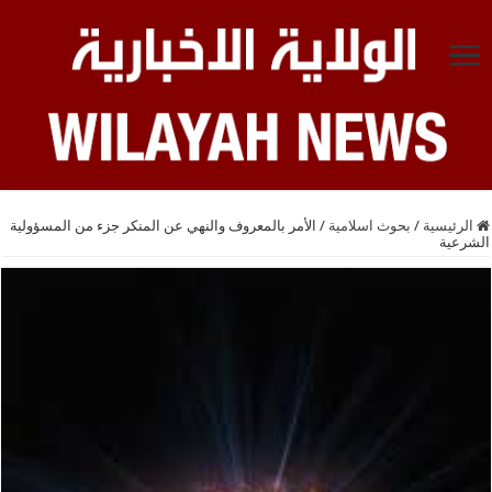
الرئيسية
/
بحوث اسلامية
/
الأمر بالمعروف والنهي عن المنكر جزء من المسؤولية
الشرعية