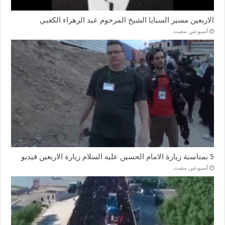
الاربعين مسير السبايا الشيخ المرحوم عبد الزهراء الكعبي
‏أسبوعين مضت
5 بمناسبة زيارة الامام الحسين عليه السلام زيارة الاربعين فيديو
‏أسبوعين مضت