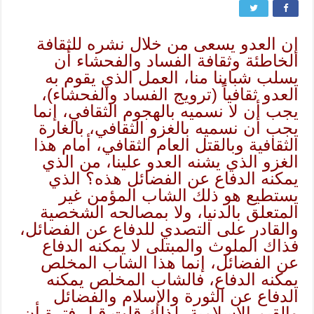
إن العدو يسعى من خلال نشره للثقافة
الخاطئة وثقافة الفساد والفحشاء أن
يسلب شبابنا منا، العمل الذي يقوم به
العدو ثقافياً (ترويج الفساد والفحشاء)،
يجب أن لا نسميه بالهجوم الثقافي، إنما
يجب أن نسميه بالغزو الثقافي، بالغارة
الثقافية وبالقتل العام الثقافي، أمام هذا
الغزو الذي يشنه العدو علينا، من الذي
يمكنه الدفاع عن الفضائل هذه؟ الذي
يستطيع هو ذلك الشاب المؤمن غير
المتعلق بالدنيا، ولا بمصالحه الشخصية
والقادر على التصدي للدفاع عن الفضائل،
فذاك الملوث والمبتلى لا يمكنه الدفاع
عن الفضائل، إنما هذا الشاب المخلص
يمكنه الدفاع، فالشاب المخلص يمكنه
الدفاع عن الثورة والإسلام والفضائل
والقيم الإسلامية، لذلك قلت قبل فترة أن