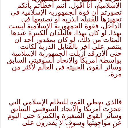
الإسلامية، أنا أقول، أنتم أخطأتم بأنكم
تصورتم أن قوة الجمهورية الإسلامية في
تجهيزها للقنبلة الذرية أو تصنيعها في
الداخل، فقوة الجمهورية الإسلامية ليست
بهذا، لو كان بهذا، فالبلدان الكبيرة عندها
المئات من ذلك، لو كان بمقدور أحد أن
ينتصر على آخر بالقنابل الذرية لكانت
حتى الآن قد أزيلت الجمهورية الإسلامية
بواسطة أمريكا والاتحاد السوفيتي السابق
وسائر القوى الخبيثة في العالم لأكثر من
مرة.
فالذي يعطي القوة للنظام الإسلامي التي
عجزت أمريكا والاتحاد السوفيتي السابق
وسائر القوى الصغيرة والكبيرة حتى اليوم
عن مواجهتها وسوف لا يقدرون على