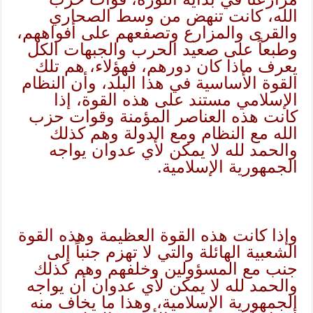
الله، كانت تنهض من وسط الصحاري
والقرى والمزارع وتصفعهم على أفواههم،
وطبعاً على صعيد الحرب والجبهات الكل
يعرف ماذا كان دورهم، فهؤلاء، هم تلك
القوة الأساسية في هذا البلد، وأن النظام
الإسلامي مستند على هذه القوة، إذا
كانت هذه العناصر المؤمنة وقوات حزب
الله مع النظام ومع الدولة وهم كذلك
والحمد لله لا يمكن لأي عدوان يواجه
الجمهورية الإسلامية.
وإذا كانت هذه القوة العظيمة وهذه القوة
الشعبية الهائلة والتي لا تهزم جنباً إلى
جنب مع المسؤولين وخلفهم وهم كذلك
والحمد لله لا يمكن لأي عدوان أن يواجه
الجمهورية الإسلامية، وهذا ما يخاف منه