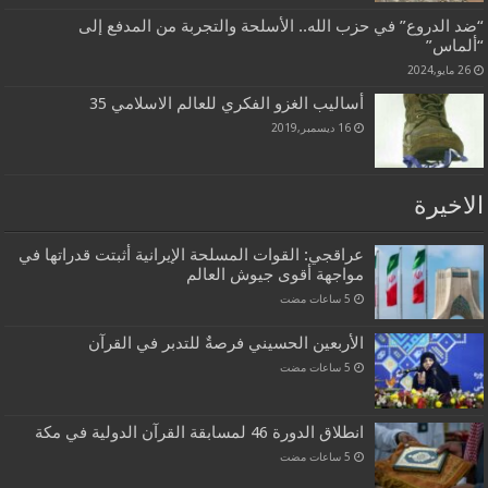
“ضد الدروع” في حزب الله.. الأسلحة والتجربة من المدفع إلى
“ألماس”
26 مايو,2024
أساليب الغزو الفكري للعالم الاسلامي 35
16 ديسمبر,2019
الاخيرة
عراقجي: القوات المسلحة الإيرانية أثبتت قدراتها في
مواجهة أقوى جيوش العالم
الأربعين الحسيني فرصةٌ للتدبر في القرآن
انطلاق الدورة 46 لمسابقة القرآن الدولية في مكة