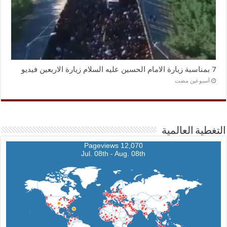
7 بمناسبة زيارة الامام الحسين عليه السلام زيارة الاربعين فيديو
‏أسبوعين مضت
التغطية العالمية
12,070 Pageviews
Jul. 08th - Aug. 08th