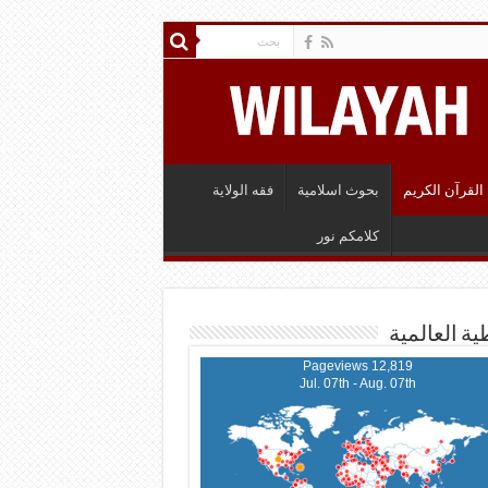
القرآن الكريم
بحوث اسلامية
فقه الولاية
كلامكم نور
ية العالمية
12,819 Pageviews
Jul. 07th - Aug. 07th