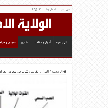
من نحن
اتصل بنا
English
الرئيسية
أخبار ومقالات
تقارير
صوتي ومرئي
الرئيسية
/
القرآن الكريم
/
بيّنات في معرفة القرآن