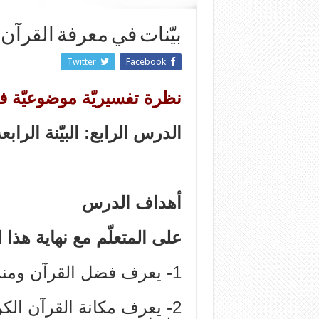
بيّنات في معرفة القرآن 
Twitter
Facebook
نظرة تفسيريّة موضوعيّة 
الدرس الرابع: البيّنة الرا
أهداف الدرس
على المتعلّم مع نهاية هذا
1- يعرف فضل القرآن ومنزلته.
2- يعرف مكانة القرآن الكر