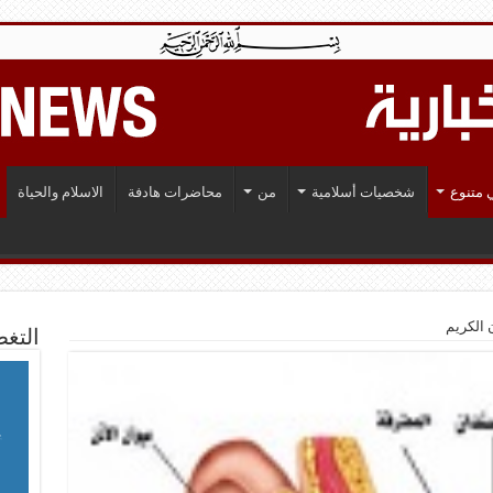
 متنوع
شخصيات أسلامية
من
محاضرات هادفة
الاسلام والحياة
 الكريم
التغط