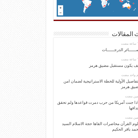
 المقالات
ــــــائر الدرجــــــات
ف يكون مستقبل مضيق هرمز
وم واحد مضت
تفاصيل الأولية للخطة الاستراتيجية لضمان امن
يق هرمز
ومين مضت
ذا جنت أمريكا من حرب دمرت قواعدها ولم تحقق
دافها
ومين مضت
وم القرآن محاضرات القاها حجة الاسلام السيد
مد باقر الحكيم