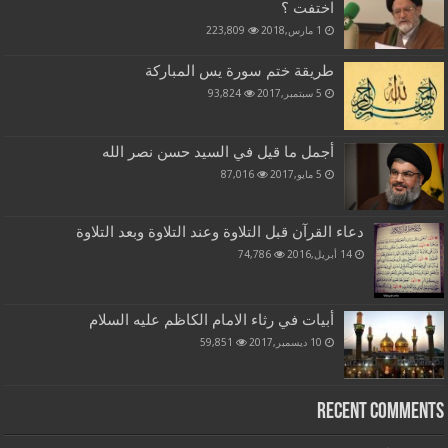
اختفت ؟
1 مارس,2018
223,809
طريقة ختم سورة يس المباركة
5 سبتمبر,2017
93,824
أجمل ما قيل في السيد حسن نصر الله
5 مايو,2017
87,016
دعاء القرآن قبل التلاوة وعند التلاوة وبعد التلاوة
14 أبريل,2016
74,786
أبيات في رثاء الامام الكاظم عليه السلام
10 ديسمبر,2017
59,851
Recent Comments