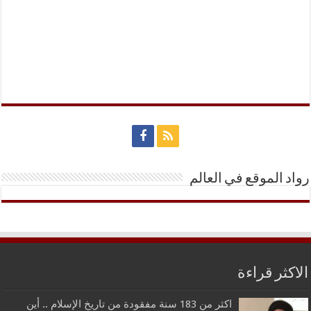
رواد الموقع في العالم
الاكثر قراءة
اكثر من 183 سنة مفقودة من تاريخ الإسلام .. أين