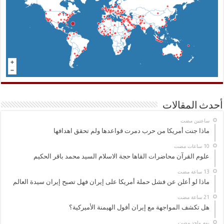
أحدث المقالات
‏ساعتين مضت
ماذا جنت أمريكا من حرب دمرت قواعدها ولم تحقق اهدافها
علوم القرآن محاضرات القاها حجة الاسلام السيد محمد باقر الحكيم
ماذا لو أعلن عن فشل حملة أمريكا على إيران فهل تصبح إيران سيدة العالم
هل تكشف المواجهة مع إيران أفول الهيمنة الأميركية؟
‏يوم واحد مضت