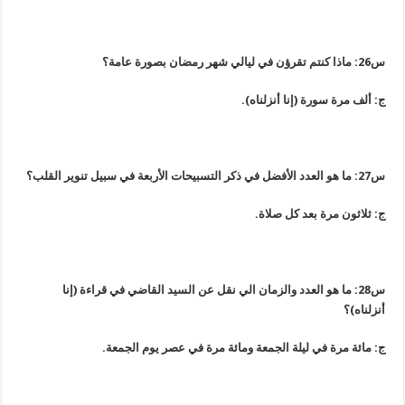
س26: ماذا كنتم تقرؤن في ليالي شهر رمضان بصورة عامة؟
ج: ألف مرة سورة (إنا أنزلناه).
س27: ما هو العدد الأفضل في ذكر التسبيحات الأربعة في سبيل تنوير القلب؟
ج: ثلاثون مرة بعد كل صلاة.
س28: ما هو العدد والزمان الي نقل عن السيد القاضي في قراءة (إنا
أنزلناه)؟
ج: مائة مرة في ليلة الجمعة ومائة مرة في عصر يوم الجمعة.