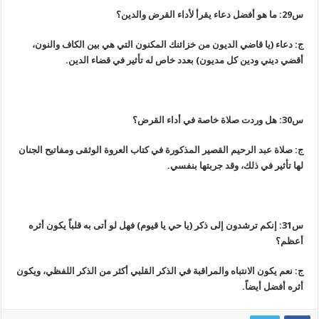
س29: ما هو أفضل دعاء يقرأ لأداء القرض والدين؟
ج: دعاء (يا قاضي الديون من خزائنك المكنون التي هي بين الكاف والنون،
أقضي ديني ودين كل مديون) بعدد خاص له تأثير في قضاء الدين.
س30: هل وردت صلاة خاصة في أداء القرض؟
ج: صلاة عبد الرحيم القصير المذكورة في كتاب العروة الوثقى ومفاتيح الجنان
لها تأثير في ذلك، وقد جربتها بنفسي.
س31: إنكم ترشدون إلى ذكر (يا حي يا قيوم) فهل لو أتى به قلباً يكون أثره
أعظم؟
ج: نعم يكون الانتباه والمراقبة في الذكر القلبي أكثر من الذكر اللفظي، ويكون
أثره أفضل أيضاً.