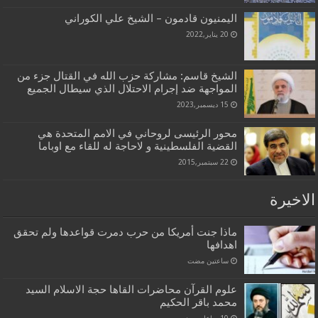
اليمنيون قادمون – الشيخ علي الكوراني
20 يناير,2022
الشيخ قاسم: مشاركة حزب الله في القتال جزء من
المواجهة ضد إجرام الاحتلال الذي سيطال الجميع
15 ديسمبر,2023
محور الرئیسی لروحاني في الامم المتحدة هي
القضیة الفلسطینیة و لاحاجة له للقاء مع اوباما
22 سبتمبر,2015
الاخيرة
ماذا جنت أمريكا من حرب دمرت قواعدها ولم تحقق
اهدافها
‏ساعتين مضت
علوم القرآن محاضرات القاها حجة الاسلام السيد
محمد باقر الحكيم