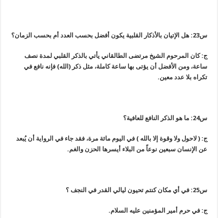
س23: هل الإتيان بالأذكار القلبية يكون أفضل بحسب العدد أم بحسب الزمان؟
ج: كان المرحوم الشيخ مرتضى الطالقاني يأتي بالذكر القلبي لمدة نصف
ساعة، ومن الأفضل أن يؤتى بها ساعة كاملة، مثل ذكر (الله) فإنه نافع في
تكراه بلا عدد معين.
س24: ما هو الذكر النافع للعافية؟
ج: ( لاحول ولا وقوة إلا بالله ) في اليوم مائة مرة، فقد جاء في الرواية أن يُبعد
عن الإنسان سبعين نوعاً من البلاء أيسرها الحزن والغم.
س25: في أي مكان كنتم تحيون ليالي القدر في النجف ؟
ج: في حرم أمير المؤمنين عليه السلام.