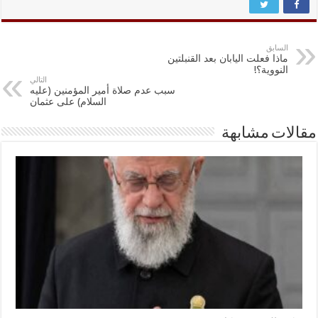
السابق
ماذا فعلت اليابان بعد القنبلتين
النووية؟!
التالي
سبب عدم صلاة أمير المؤمنين (عليه
السلام) على عثمان
مقالات مشابهة