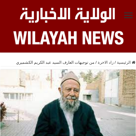
الرئيسية
/
زاد الاخرة
/
من توجيهات العارف السيد عبد الكريم الكشميري