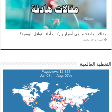
مقالات هادفة: ما هي أسرار وبركات أداء النوافل اليومية؟
‏أسبوع واحد مضت
التغطية العالمية
12,829 Pageviews
Jul. 07th - Aug. 07th