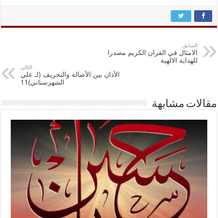
السابق
الامثال في القران الكريم مصدرا
للهداية الالهية
التالي
الأذان بين الأصالة والتحريف (لـ علي
الشهرستاني)11
مقالات مشابهة