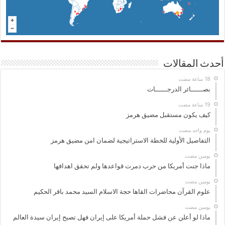
أحدث المقالات
بصــــــائر الدرجــــــات
كيف يكون مستقبل مضيق هرمز
‏يوم واحد مضت
التفاصيل الأولية للخطة الاستراتيجية لضمان امن مضيق هرمز
‏يومين مضت
ماذا جنت أمريكا من حرب دمرت قواعدها ولم تحقق اهدافها
‏يومين مضت
علوم القرآن محاضرات القاها حجة الاسلام السيد محمد باقر الحكيم
‏يومين مضت
ماذا لو أعلن عن فشل حملة أمريكا على إيران فهل تصبح إيران سيدة العالم