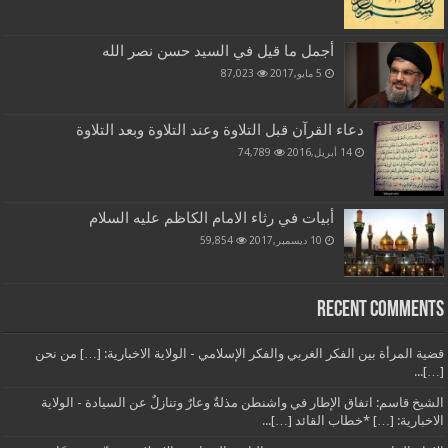
أجمل ما قيل في السيد حسن نصر الله
5 مايو,2017
87,023
دعاء القرآن قبل التلاوة وعند التلاوة وبعد التلاوة
14 أبريل,2016
74,789
أبيات في رثاء الامام الكاظم عليه السلام
10 ديسمبر,2017
59,854
Recent Comments
قضية المرأة بين الفكر الغربي والفكر الإسلامي - الولاية الاخبارية: […] من نحن
[…]...
الشيخ قاسم: اتفاق الإطار في واشنطن مذلةٌ وعارٌ وتنازلٌ عن السيادة - الولاية
الاخبارية: […] *خطاب القائد […]...