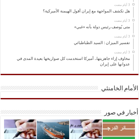
هل تكشف المواجهة مع إيران أفول الهيمنة الأميركية؟
متى يُوصف رئيس دولة بأنه «غبي»
تفسير الميزان : السيد الطباطبائي
مخاوف إزاء جاهزيتها.. أميركا استخدمت كل صواريخها بعيدة المدى في
عدوانها على إيران
الأمام الخامنئي
أخبار في صور