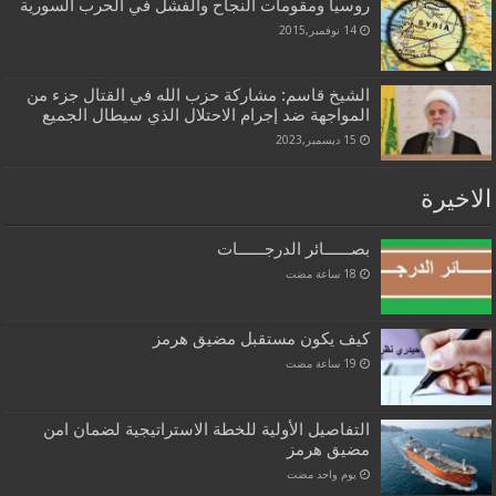
روسيا ومقومات النجاح والفشل في الحرب السورية
14 نوفمبر,2015
الشيخ قاسم: مشاركة حزب الله في القتال جزء من
المواجهة ضد إجرام الاحتلال الذي سيطال الجميع
15 ديسمبر,2023
الاخيرة
بصــــــائر الدرجــــــات
كيف يكون مستقبل مضيق هرمز
التفاصيل الأولية للخطة الاستراتيجية لضمان امن
مضيق هرمز
‏يوم واحد مضت