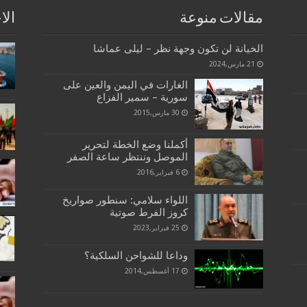
مقالات منوعة
الا
الخيانة لن تكون وجهة نظر – ليلى عماشا
21 مارس,2024
الغارات في اليمن والعين على
سورية – سمير الفزاع
30 مارس,2015
أكملنا وضع الخطة لتحرير
الموصل وننتظر ساعة الصفر
6 فبراير,2016
اللواء سلامي: سنطور صواريخ
كروز الفرط صوتية
25 فبراير,2023
وداعا للشواحن السلكية؟
17 أغسطس,2014