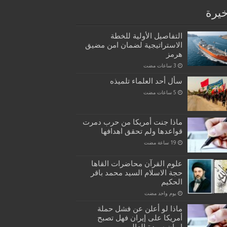
خيرة
التفاصيل الأولية للخطة
الاستراتيجية لضمان امن مضيق
هرمز
سأل أحد العلماء تلميذه
ماذا جنت أمريكا من حرب دمرت
قواعدها ولم تحقق اهدافها
علوم القرآن محاضرات القاها
حجة الاسلام السيد محمد باقر
الحكيم
‏يوم واحد مضت
ماذا لو أعلن عن فشل حملة
أمريكا على إيران فهل تصبح
إيران سيدة العالم