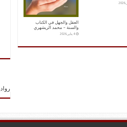
العقل والجهل في الكتاب
والسنة – محمد الريشهري
4 يناير,2026
رواد 