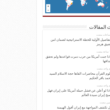
 المقالات
تفاصيل الأولية للخطة الاستراتيجية لضمان امن
يق هرمز
ذا جنت أمريكا من حرب دمرت قواعدها ولم تحقق
دافها
وم واحد مضت
وم القرآن محاضرات القاها حجة الاسلام السيد
مد باقر الحكيم
وم واحد مضت
ذا لو أعلن عن فشل حملة أمريكا على إيران فهل
بح إيران سيدة العالم
ومين مضت
 تكشف المواجهة مع إيران أفول الهيمنة