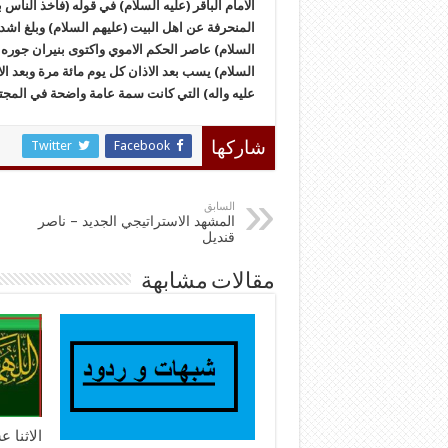
الامام الباقر (عليه السلام) في قوله (فاخذ النا
المنحرفة عن اهل البيت (عليهم السلام) وبلغ اشده 
السلام) عاصر الحكم الاموي واكتوى بنيران جوره
السلام) يسب بعد الاذان كل يوم مائة مرة وبعد ال
عليه واله) التي كانت سمة عامة واضحة في المجت
Twitter
Facebook
شاركها
السابق
المشهد الاستراتيجي الجديد – ناصر
قنديل
مقالات مشابهة
الاثنا 