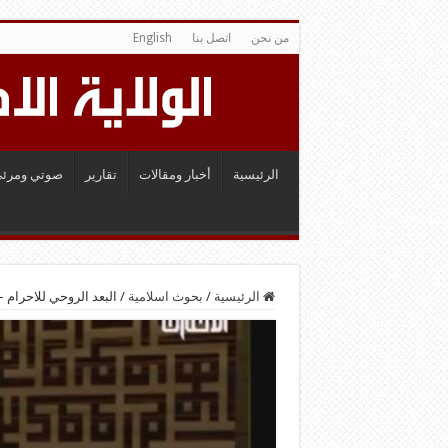
من نحن
اتصل بنا
English
الرئيسية
أخبار ومقالات
تقارير
صوتي ومرئي
الرئيسية
/
بحوث اسلامية
/
البعد الروحي للاحرام –