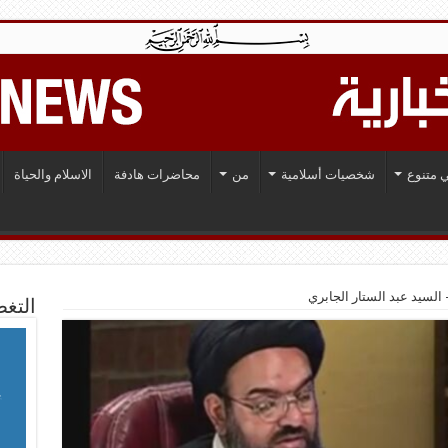
 متنوع
شخصيات أسلامية
من
محاضرات هادفة
الاسلام والحياة
 السيد عبد الستار الجابري
التغط