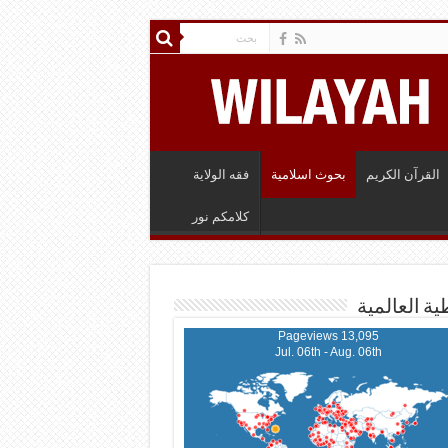
القرآن الكريم
بحوث اسلامية
فقه الولاية
كلامكم نور
ية العالمية
13,095 Pageviews
Jul. 06th - Aug. 06th