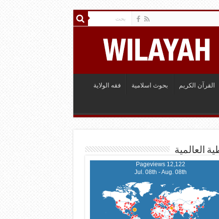
القرآن الكريم
بحوث اسلامية
فقه الولاية
ية العالمية
12,122 Pageviews
Jul. 08th - Aug. 08th