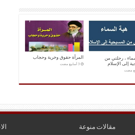
المرأة حقوق وخرية وحجاب
ماء ، رحلتي من
ة إلى الإسلام
مقالات منوعة
الا