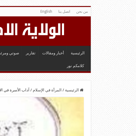
من نحن
اتصل بنا
English
الرئيسية
أخبار ومقالات
تقارير
صوتي ومرئي
كلامكم نور
الرئيسية
/
المرأة في الإسلام
/
آداب الأسرة في ال