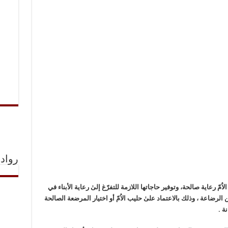
رواد 
ُمّ رعاية صالحة، وتوفير حاجاتها اللازمة للتفرّغ إلىٰ رعاية الأبناء في
لرضاعة ، وذلك بالاعتماد علىٰ حليب الاُمّ أو اختيار المرضعة الصالحة
ة .