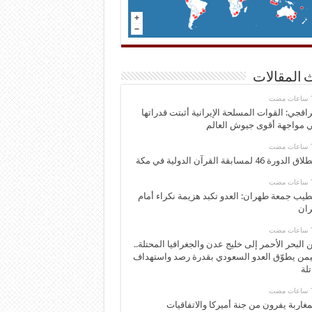
 المقالات
اقجي: القوات المسلحة الإيرانية أثبتت قدراتها
 مواجهة أقوى جيوش العالم
 الدورة 46 لمسابقة القرآن الدولية في مكة
يب جمعة طهران: العدو تكبد هزيمة نكراء أمام
ران
 البحر الأحمر إلى خليج عدن والجغرافيا المحتلة..
يمن يطوّق العدو السعودي بقدرة رصد واستهداف
تلة
مغاربة يفرون من جنة أميركا والاتفاقيات