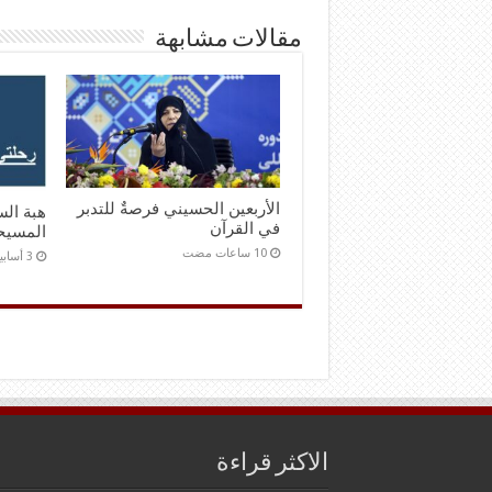
مقالات مشابهة
الأربعين الحسيني فرصةٌ للتدبر
هبة الس
في القرآن
المسيحي
الاكثر قراءة