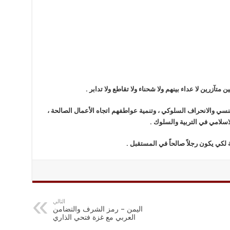
تآزرين لا عداء بينهم ولا شحناء ولا تقاطع ولا تدابر .
لجنسي والانحراف السلوكي ، وتنمية عواطفهم اتجاه الأعمال الصالحة ،
لاسلامي في التربية والسلوك .
 لكي يكون رجلاً صالحاً في المستقبل .
التالي
اليمن – رمز الشرف والتضامن
العربي مع غزة فتحي الذاري