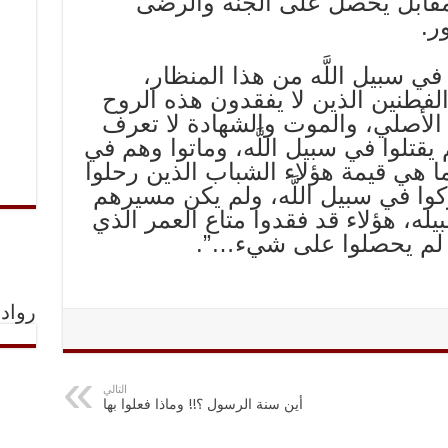
لمقابل يحصل على الجنة والرضى
ر.
في سبيل اللَّه من هذا المنظار،
لفطنين الذين لا يفقدون هذه الروح
الأصلي، والموت والشهادة لا تعرف
 يقتلوا في سبيل اللَّه، وماتوا وهم في
 هي قيمة هؤلاء الشباب الذين رحلوا
كوا في سبيل اللَّه، ولم يكن مسيرهم
يله، هؤلاء قد فقدوا متاع العمر الذي
 لم يحصلوا على شي‏ء…”.
رواد 
التالي
أين سنة الرسول ؟!! وماذا فعلوا بها