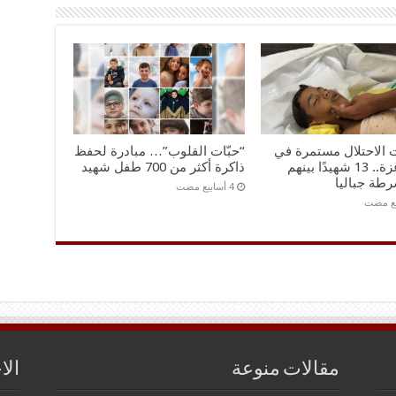
 الاحتلال مستمرة في
“حبّات القلوب”… مبادرة لحفظ
قطاع غزة.. 13 شهيدًا بينهم
ذاكرة أكثر من 700 طفل شهيد
طة جباليا
مقالات منوعة
الا