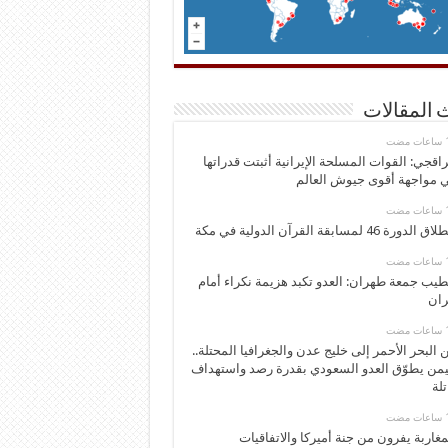
 المقالات
اقجي: القوات المسلحة الإيرانية أثبتت قدراتها
 مواجهة أقوى جيوش العالم
 الدورة 46 لمسابقة القرآن الدولية في مكة
يب جمعة طهران: العدو تكبد هزيمة نكراء أمام
ران
 البحر الأحمر إلى خليج عدن والجغرافيا المحتلة..
يمن يطوّق العدو السعودي بقدرة رصد واستهداف
تلة
مغاربة يفرون من جنة أميركا والاتفاقيات