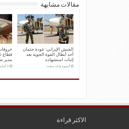
مقالات مشابهة
الجيش الإيراني: عودة جثمان
خروقات
أحد أبطال القوة الجوية بعد
إثبات استشهاده
مدير شر
‏أسبوع واحد مضت
الاكثر قراءة