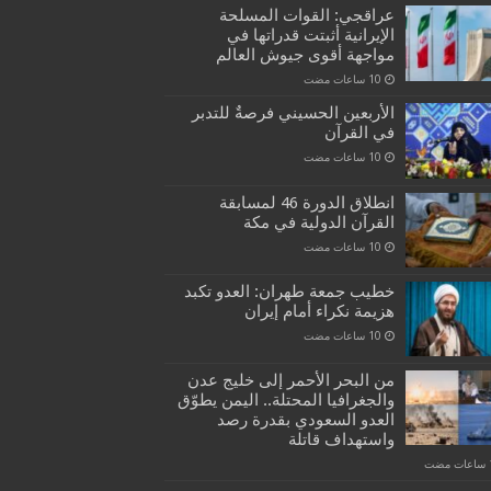
عراقجي: القوات المسلحة
الإيرانية أثبتت قدراتها في
مواجهة أقوى جيوش العالم
الأربعين الحسيني فرصةٌ للتدبر
في القرآن
انطلاق الدورة 46 لمسابقة
القرآن الدولية في مكة
خطيب جمعة طهران: العدو تكبد
هزيمة نكراء أمام إيران
من البحر الأحمر إلى خليج عدن
والجغرافيا المحتلة.. اليمن يطوّق
العدو السعودي بقدرة رصد
واستهداف قاتلة