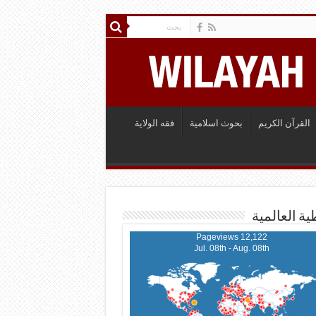
القرآن الكريم
بحوث اسلامية
فقه الولاية
ية العالمية
12,122 Pageviews
Jul. 08th - Aug. 08th