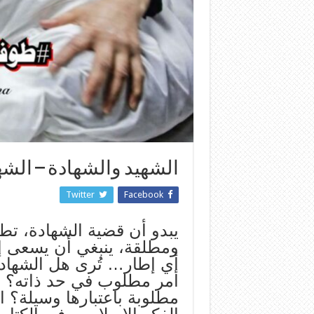
الشهيد والشهادة – الشه
Twitter
Facebook
يبدو أن قضية الشهادة، تطرح
ومطلقة، ينبغي أن يسعى إلي
أي إطار… تُرى هل الشهادة
أمر مطلوب في حد ذاته؟ ه
مطلوبة باعتبارها وسيلة؟ ال