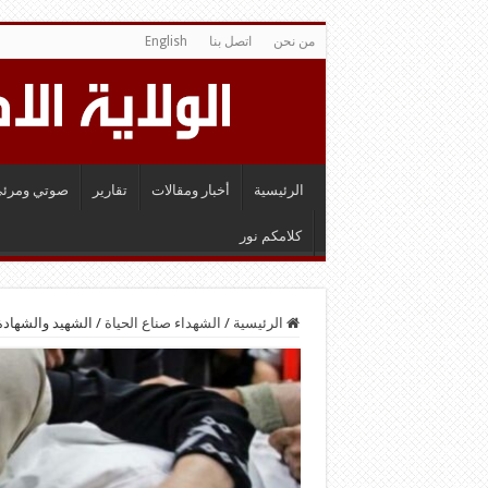
من نحن
اتصل بنا
English
الرئيسية
أخبار ومقالات
تقارير
صوتي ومرئي
كلامكم نور
الرئيسية
/
الشهداء صناع الحياة
/
الشهيد والشهادة