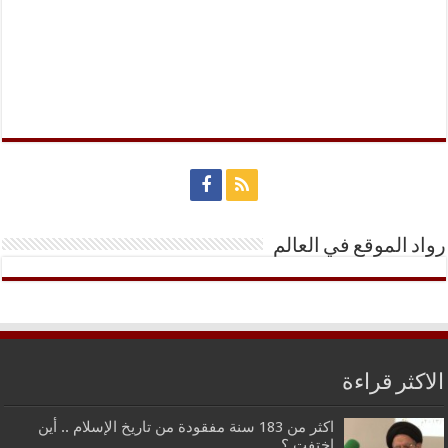
رواد الموقع في العالم
الاكثر قراءة
اكثر من 183 سنة مفقودة من تاريخ الإسلام .. أين
اختفت ؟