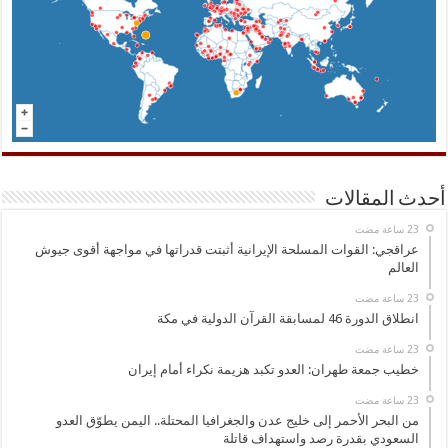
أحدث المقالات
عراقجي: القوات المسلحة الإيرانية أثبتت قدراتها في مواجهة أقوى جيوش
العالم
انطلاق الدورة 46 لمسابقة القرآن الدولية في مكة
خطيب جمعة طهران: العدو تكبد هزيمة نكراء أمام إيران
من البحر الأحمر إلى خليج عدن والجغرافيا المحتلة.. اليمن يطوّق العدو
السعودي بقدرة رصد واستهداف قاتلة