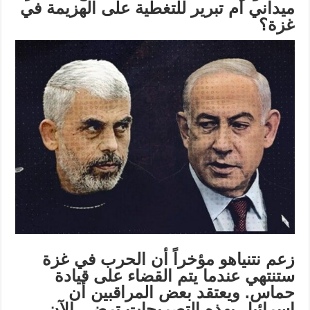
ميداني أم تبرير للتغطية على الهزيمة في
غزة؟
زعم نتنياهو مؤخراً أن الحرب في غزة
ستنتهي عندما يتم القضاء على قيادة
حماس. ويعتقد بعض المراقبين أن
إسرائيل بهذه التصريحات ترضى الآن