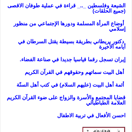
الشيعة وفلسطين _.._ قراءة في عملية طوفان الاقصى
(جميع الحلقات)
أوضاع المرأة المسلمة ودورها الإجتماعي من منظور
إسلامي
دكتور بريطاني بطريقة بسيطة يقتل السرطان في
أيامه الأخيرة
إيران تسجل رقما قياسيا جديدا في صناعة الفضاء.
أهل البيت سماتهم وحقوقهم في القرآن الكريم
أئمة أهل البيت (عليهم السلام) في كتب أهل السنّة
قضايا المجتمع والأسرة والزواج على ضوء القرآن الكريم
العلامة الطباطبائي
احسن الأفعال في تربية الاطفال