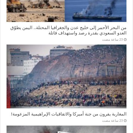
من البحر الأحمر إلى خليج عدن والجغرافيا المحتلة.. اليمن يطوّق
العدو السعودي بقدرة رصد واستهداف قاتلة
المغاربة يفرون من جنة أميركا والاتفاقيات الإبراهيمية المزعومة!