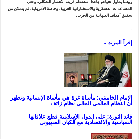
وبينما يحاول نتنياهو جاهداً استخدام ذريعة الانتصار الشكلي، وحتى
المساعدات العسكرية والاستخباراتية الغربية، وخاصة الأمريكية، لم يتمكن من
تحقيق أهداف الصهاينة من الحرب.
.
إقرأ المزيد ..
الإمام الخامنئي: مأساة غزة هي مأساة الإنسانية وتظهر
أن النظام العالمي الحالي نظام زائف
قائد الثورة: على الدول الإسلامية قطع علاقاتها
السياسية والاقتصادية مع الكيان الصهيوني