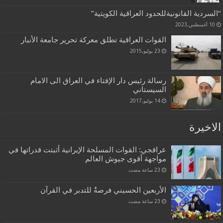
“السردية القانونيةللحدود العراقية الكويتية”
10 أغسطس,2023
القوات العراقية تطلق معركة تحرير جامعة الأنبار
23 يوليو,2015
رسالة رئيس دار الإفتاء في العراق الى الامام
السيستاني
14 يوليو,2017
الاخيرة
عراقجي: القوات المسلحة الإيرانية أثبتت قدراتها في
مواجهة أقوى جيوش العالم
الأربعين الحسيني فرصةٌ للتدبر في القرآن