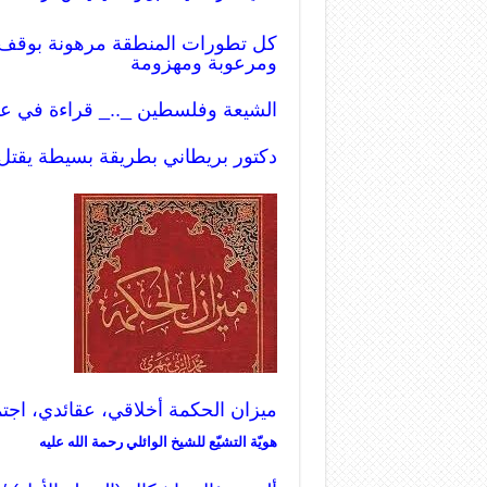
كل تطورات المنطقة مرهونة بوقف الع
ومرعوبة ومهزومة
الشيعة وفلسطين _.._ قراءة في عم
دكتور بريطاني بطريقة بسيطة يقتل
ميزان الحكمة أخلاقي، عقائدي، اج
هويّة التشيّع للشيخ الوائلي رحمة الله عليه