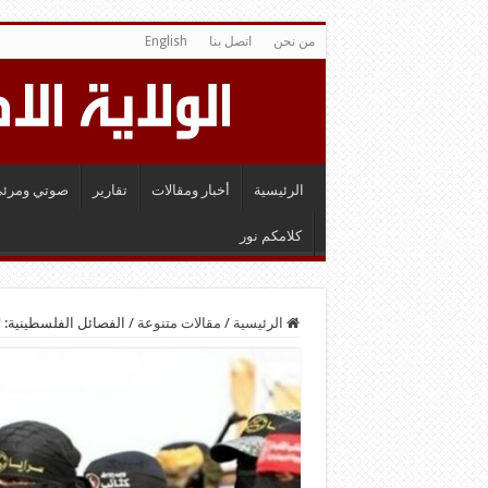
من نحن
اتصل بنا
English
الرئيسية
أخبار ومقالات
تقارير
صوتي ومرئي
كلامكم نور
الرئيسية
/
مقالات متنوعة
/
الفصائل الفلسطينية: 