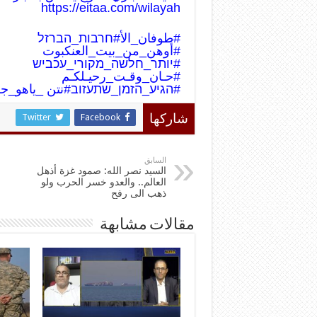
https://eitaa.com/wilayah
#طوفان_الأ
#חרבות_הברזל
#أوهن_من_بيت_العنكبوت
#יותר_חלשה_מקורי_עכביש
#حـان_وقـت_رحيـلكـم
#הגיע_הזמן_שתעזוב
#نتن _ياهو_ج
Twitter
Facebook
شاركها
السابق
السيد نصر الله: صمود غزة أذهل
العالم.. والعدو خسر الحرب ولو
ذهب الى رفح
مقالات مشابهة