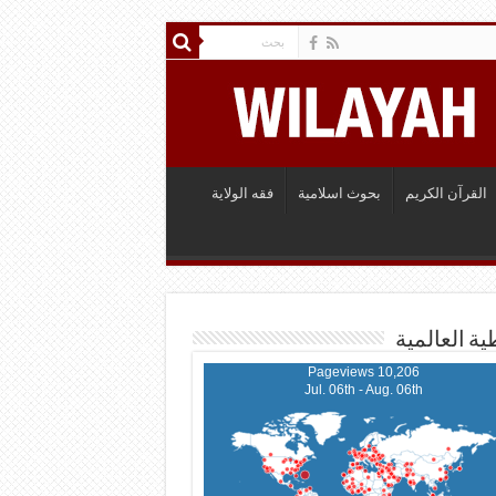
القرآن الكريم
بحوث اسلامية
فقه الولاية
ية العالمية
10,206 Pageviews
Jul. 06th - Aug. 06th