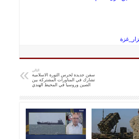
زار_غز
ة
التالي
سفن جديدة لحرس الثورة الاسلامية
تشارك في المناورات المشتركة بين
الصين وروسيا في المحيط الهندي