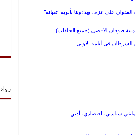
دوان على غزة.. يهددوننا بألوية “تعبانة”
لية طوفان الاقصى (جميع الحلقات)
 السرطان في أيامه
الاولى
رواد 
تماعي سياسي، اقتصادي، أدبي