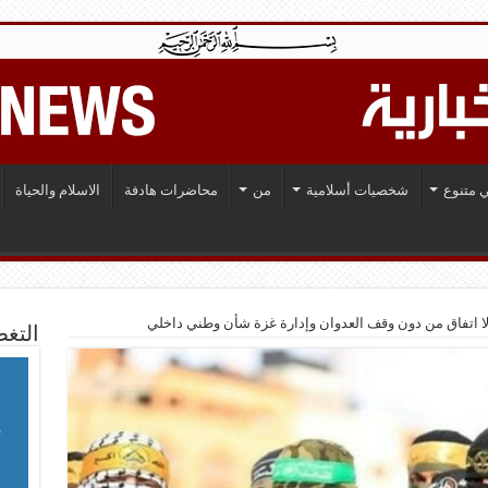
 متنوع
شخصيات أسلامية
من
محاضرات هادفة
الاسلام والحياة
لا اتفاق من دون وقف العدوان وإدارة غزة شأن وطني داخلي
التغط