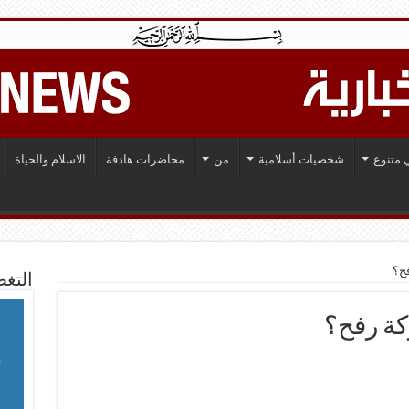
 متنوع
شخصيات أسلامية
من
محاضرات هادفة
الاسلام والحياة
فح؟
التغط
كة رفح؟