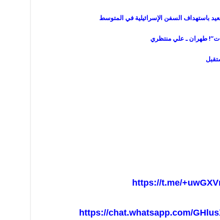
تصعيد باستهداف السفن الإسرائيلية في المتوسط
يّرات”! طهران ـ علي منتظري
ستقبل
https://t.me/+uwGXV
https://chat.whatsapp.com/GHl