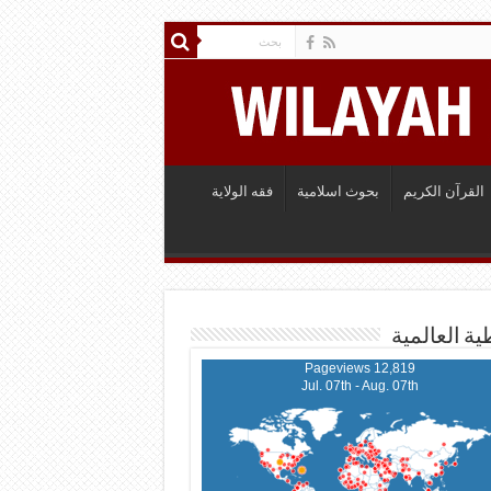
القرآن الكريم
بحوث اسلامية
فقه الولاية
ية العالمية
12,819 Pageviews
Jul. 07th - Aug. 07th