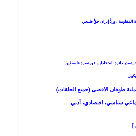
ة المقاومة.. وردُّ إيران حقٌّ طبيعي
ة يتصدر دائرة المتخاذلين عن نصرة فلسطين
كيين
لية طوفان الاقصى (جميع الحلقات)
ماعي سياسي، اقتصادي، أدبي
 ]