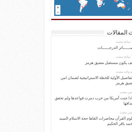
 المقالات
ــــــائر الدرجــــــات
ف يكون مستقبل مضيق هرمز
وم واحد مضت
تفاصيل الأولية للخطة الاستراتيجية لضمان امن
يق هرمز
ومين مضت
ذا جنت أمريكا من حرب دمرت قواعدها ولم تحقق
دافها
ومين مضت
وم القرآن محاضرات القاها حجة الاسلام السيد
مد باقر الحكيم