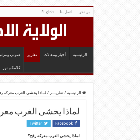
من نحن
اتصل بنا
English
الرئيسية
أخبار ومقالات
تقارير
صوتي ومرئي
كلامكم نور
الرئيسية
/
تقاريـــر
/
لماذا يخشى الغرب معركة ر
لماذا يخشى الغرب معر
Twitter
Facebook
لماذا يخشى الغرب معركة رفح؟