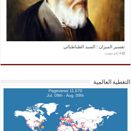
تفسير الميزان : السيد الطباطبائي
التغطية العالمية
11,670 Pageviews
Jul. 09th - Aug. 09th