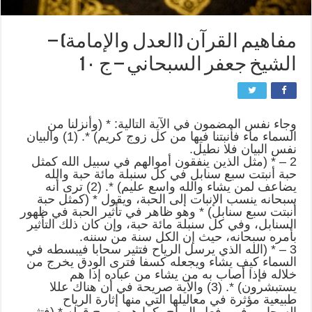
مفاهيم القرآن (العدل والإمامة) –
الشيخ جعفر السبحاني – ج 1٠
وجاء نفس المضمون في الآية التالية: * (وأنزلنا من
السماء ماء فأنبتنا فيها من كل زوج كريم) *. (1) والبيان
نفس البيان فلا نطيل.
2 – * (مثل الذين ينفقون أموالهم في سبيل الله كمثل
حبة أنبتت سبع سنابل في كل سنبلة مائة حبة والله
يضاعف لمن يشاء والله واسع عليم) *. (2) ترى أنه
سبحانه ينسب الإنبات إلى الحبة، ويقول * (كمثل حبة
أنبتت سبع سنابل) * وهو ظاهر في تأثير الحبة في ظهور
السنابل، وفي كل سنبلة مائة حبة، وإن كان ذلك التأثير
بأمره سبحانه، حيث إن الكل سنة من سننه.
3 – * (الله الذي يرسل الرياح فتثير سحابا فيبسطه في
السماء كيف يشاء ويجعله كسفا فترى الودق يخرج من
خلاله فإذا أصاب به من يشاء من عباده إذا هم
يستبشرون) *. (3) والآية صريحة في أن هناك عللا
طبيعية مؤثرة في معاليلها التي منها إثارة الرياح