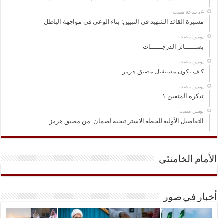
مسيرة القائد الشهيد في التبيين: بناء الوعي في مواجهة الباطل
‏يومين مضت
بصــــــائر الدرجــــــات
‏يومين مضت
كيف يكون مستقبل مضيق هرمز
‏يومين مضت
تذكرة المتقين ١
‏يومين مضت
التفاصيل الأولية للخطة الاستراتيجية لضمان امن مضيق هرمز
الأمام الخامنئي
أخبار في صور