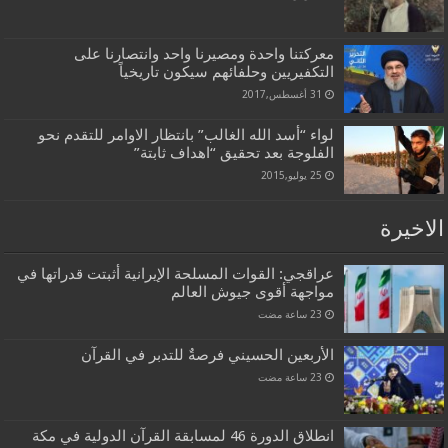
معركتنا واحدة ومصيرنا واحد وانتصارنا على
التكفيريين وحلفائهم سيكون تاريخياً
31 أغسطس,2017
لواء “أسد الله الغالب” بانتظار الاوامر للتقدم نحو
الفلوجة بعد تحقيق “اهداف ثابتة”
25 يوليو,2015
الاخيرة
عراقجي: القوات المسلحة الإيرانية أثبتت قدراتها في
مواجهة أقوى جيوش العالم
الأربعين الحسيني فرصةٌ للتدبر في القرآن
انطلاق الدورة 46 لمسابقة القرآن الدولية في مكة