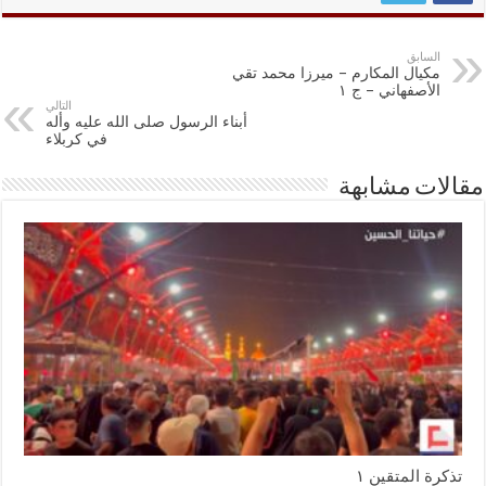
السابق
مكيال المكارم – ميرزا محمد تقي
الأصفهاني – ج ١
التالي
أبناء الرسول صلى الله عليه وأله
في كربلاء
مقالات مشابهة
تذكرة المتقين ١