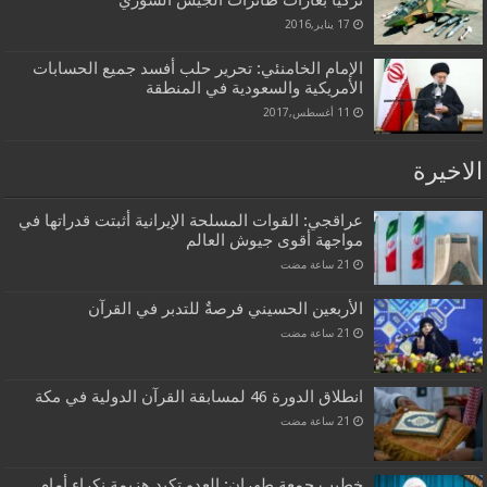
تركيا بغارات طائرات الجيش السوري
17 يناير,2016
الإمام الخامنئي: تحرير حلب أفسد جميع الحسابات
الأمريكية والسعودية في المنطقة
11 أغسطس,2017
الاخيرة
عراقجي: القوات المسلحة الإيرانية أثبتت قدراتها في
مواجهة أقوى جيوش العالم
الأربعين الحسيني فرصةٌ للتدبر في القرآن
انطلاق الدورة 46 لمسابقة القرآن الدولية في مكة
خطيب جمعة طهران: العدو تكبد هزيمة نكراء أمام