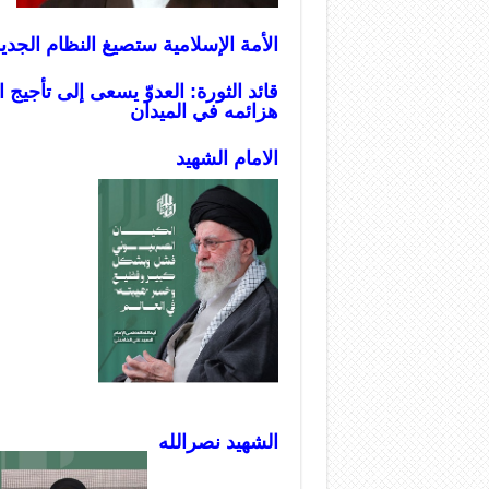
الأمة الإسلامية ستصيغ النظام الجدي
قائد الثورة: العدوّ يسعى إلى تأجيج 
هزائمه في الميدان
الامام الشهيد
الشهيد نصرالله