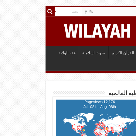
القرآن الكريم
بحوث اسلامية
فقه الولاية
ية العالمية
12,176 Pageviews
Jul. 08th - Aug. 08th