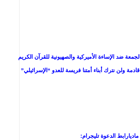
جمعة ضد الإساءة الأميركية والصهيونية للقرآن الكريم
ادمة ولن نترك أبناء أمتنا فريسة للعدو “الإسرائيلي”
ماديا
رابط الدعوة تليجرام: