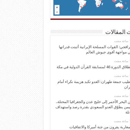
 المقالات
اقجي: القوات المسلحة الإيرانية أثبتت قدراتها
 مواجهة أقوى جيوش العالم
 الدورة 46 لمسابقة القرآن الدولية في مكة
يب جمعة طهران: العدو تكبد هزيمة نكراء أمام
ران
 البحر الأحمر إلى خليج عدن والجغرافيا المحتلة..
يمن يطوّق العدو السعودي بقدرة رصد واستهداف
تلة
مغاربة يفرون من جنة أميركا والاتفاقيات