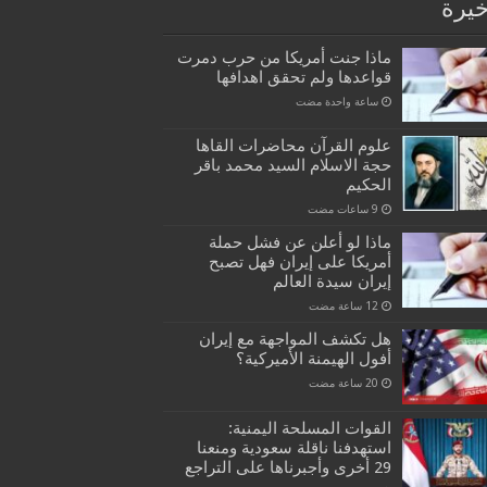
خيرة
ماذا جنت أمريكا من حرب دمرت
قواعدها ولم تحقق اهدافها
‏ساعة واحدة مضت
علوم القرآن محاضرات القاها
حجة الاسلام السيد محمد باقر
الحكيم
ماذا لو أعلن عن فشل حملة
أمريكا على إيران فهل تصبح
إيران سيدة العالم
هل تكشف المواجهة مع إيران
أفول الهيمنة الأميركية؟
القوات المسلحة اليمنية:
استهدفنا ناقلة سعودية ومنعنا
29 أخرى وأجبرناها على التراجع