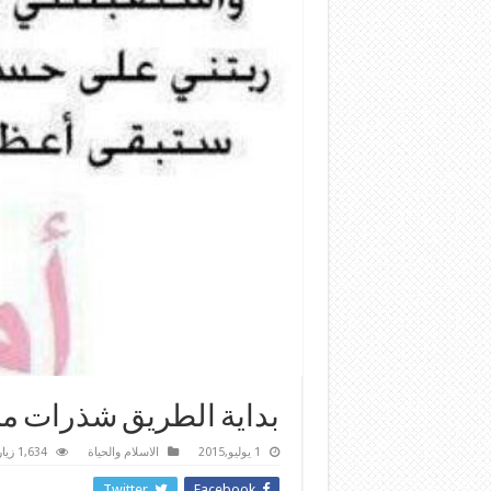
بداية الطريق شذرات من 
1 يوليو,2015
الاسلام والحياة
1,634 زيارة
Twitter
Facebook