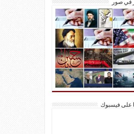
ر في صور
ا على فيسبوك