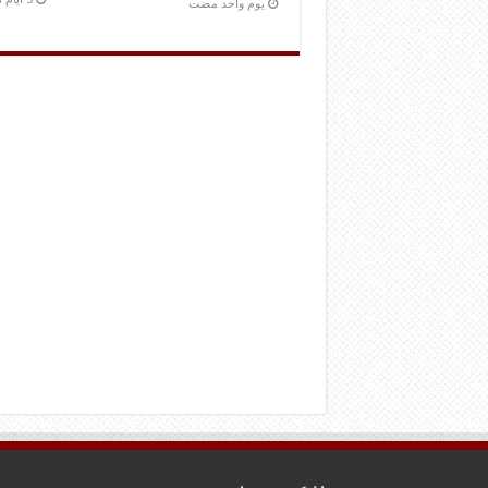
‏يوم واحد مضت