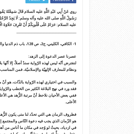
روي عَنْ أَبِي عَبْدِ اللَّهِ عليه السلام قَالَ سَمِعْتُهُ يَقُول:” جُ
رَسُولُ اللَّهِ صلى الله عليه وآله وسلم: لَا يَجِدُ الرَّجُلُ حَلَاوَةَ 
عليه السلام: حَرَامٌ عَلَى قُلُوبِكُمْ أَنْ تَعْرِفَ حَلَاوَةَ الْإِيم
________________________________________
1- الكافي، الكليني، ج2، ص 128، باب ذم الدنيا والزهد فيها، ح2.
عصرنا عصر الدعوة إلى الزهد:
لنفترض أنّه ليس لهذه الرّواية سندٌ أصلاً، إلا أنّها
ونظام للمعارف الإلهيّة والإسلاميّة، فمن المناسب 
والسبب في اختياري لهذه الرّواية بالذّات، هو أنّ م
فقد ورد في نهج البلاغة الكثير من الخطب والرّوايات 
ففي بعض الأحيان نلاحظ أنّ مرتبة الزُّهد هي الأ
الأعلى.
فظروف الزمان هي التي تحدّد لنا متى يكون الزُّه
هو الزّمان الذي يجب فيه دعوة النّاس والمجتمع إلى 
في ازدياد، بحيثُ لو وُجد في مكان ما أناس من أهل