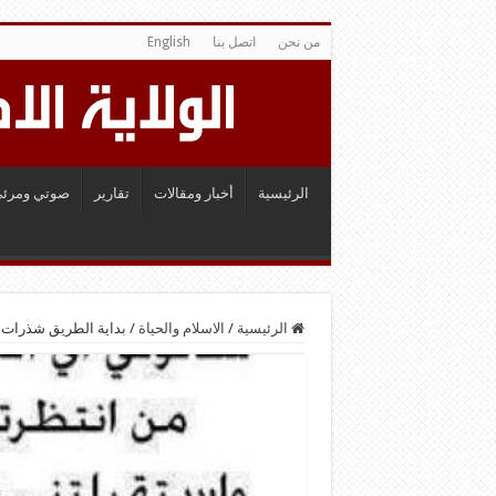
من نحن
اتصل بنا
English
الرئيسية
أخبار ومقالات
تقارير
صوتي ومرئي
الرئيسية
/
الاسلام والحياة
/
بداية الطريق شذرات م