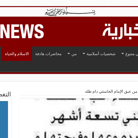
 متنوع
شخصيات أسلامية
من
محاضرات هادفة
الاسلام والحياة
ن عبق الإمام الخامنئي دام ظله
التغط