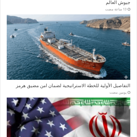
جيوش العالم
التفاصيل الأولية للخطة الاستراتيجية لضمان امن مضيق هرمز
‏يومين مضت