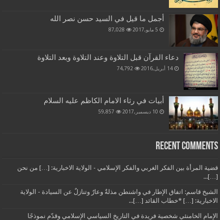
أجمل ما قيل في السيد حسن نصر الله
5 مايو,2017
87,028
دعاء القرآن قبل التلاوة وعند التلاوة وبعد التلاوة
14 أبريل,2016
74,792
أبيات في رثاء الامام الكاظم عليه السلام
10 ديسمبر,2017
59,857
Recent Comments
قضية المرأة بين الفكر الغربي والفكر الإسلامي - الولاية الاخبارية: […] من نحن
[…]...
الشيخ قاسم: اتفاق الإطار في واشنطن مذلةٌ وعارٌ وتنازلٌ عن السيادة - الولاية
الاخبارية: […] *خطاب القائد […]...
الإمام الخامنئي شخصية فريدة في التاريخ السياسي الإسلامي وقدّم نموذجًا