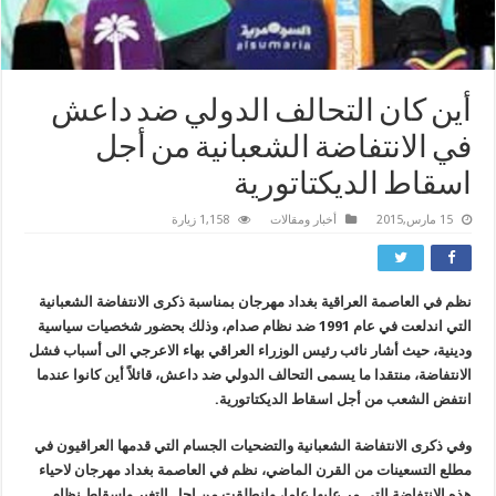
أين كان التحالف الدولي ضد داعش
في الانتفاضة الشعبانية من أجل
اسقاط الديكتاتورية
15 مارس,2015
أخبار ومقالات
1,158 زيارة
نظم في العاصمة العراقية بغداد مهرجان بمناسبة ذكرى الانتفاضة الشعبانية
التي اندلعت في عام 1991 ضد نظام صدام، وذلك بحضور شخصيات سياسية
ودينية، حيث أشار نائب رئيس الوزراء العراقي بهاء الاعرجي الى أسباب فشل
الانتفاضة، منتقدا ما يسمى التحالف الدولي ضد داعش، قائلاً أين كانوا عندما
انتفض الشعب من أجل اسقاط الديكتاتورية.
وفي ذكرى الانتفاضة الشعبانية والتضحيات الجسام التي قدمها العراقيون في
مطلع التسعينات من القرن الماضي، نظم في العاصمة بغداد مهرجان ﻻحياء
هذه الانتفاضة التي مر عليها عاما، وانطلقت من اجل التغير وإسقاط نظام