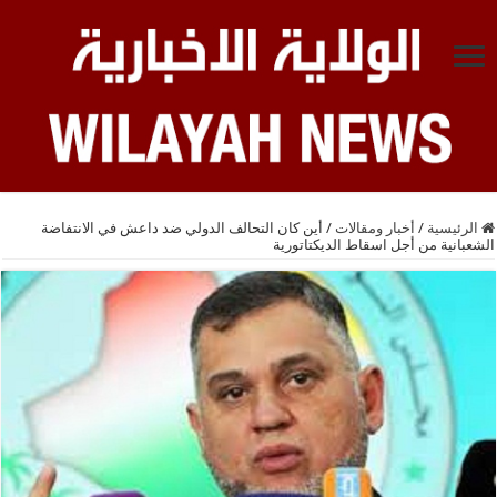
الرئيسية
/
أخبار ومقالات
/
أين كان التحالف الدولي ضد داعش في الانتفاضة
الشعبانية من أجل اسقاط الديكتاتورية