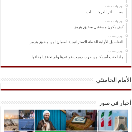
‏يوم واحد مضت
بصــــــائر الدرجــــــات
‏يوم واحد مضت
كيف يكون مستقبل مضيق هرمز
‏يومين مضت
التفاصيل الأولية للخطة الاستراتيجية لضمان امن مضيق هرمز
‏يومين مضت
ماذا جنت أمريكا من حرب دمرت قواعدها ولم تحقق اهدافها
الأمام الخامنئي
أخبار في صور