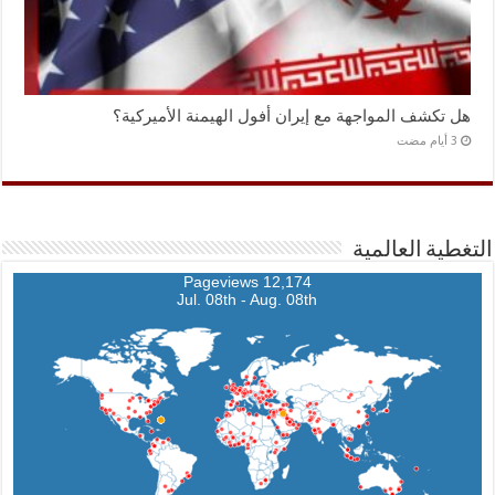
هل تكشف المواجهة مع إيران أفول الهيمنة الأميركية؟
التغطية العالمية
12,174 Pageviews
Jul. 08th - Aug. 08th