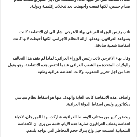
صدام حسين، لكنها قمعت وأجهضت بعد تدخلات إقليمية ودولية.
نائب رئيس الوزراء العراقي بهاء الاعرجي اشار الى ان الانتفاضة كانت
بسواعد العراقيين، وهدفها ازالة النظام الاجرامي، لكنها أحبطت ﻻنها كانت
انتفاضة شعبية صادقة.
وقال بهاء الاعرجي نائب رئيس الوزراء العراقي: لماذا لم يقف هذا التحالف
والولايات المتحدة مع الشعب العراقي عندما انتفض هذه الانتفاضة، وهو يقول
جئنا من اجل تحرير الشعوب، وكانت انتفاضة عراقية وطنية.
واضاف: هذه الانتفاضة كانت الغاية والهدف منها هو اسقاط نظام سياسي
ديكتاتوري وليس اسقاط الدولة العراقية.
وبحضور كبير من مختلف الاوساط العراقية، شاركت بهذا المهرجان، ﻻحياء
انتفاضة يقطف العراقيون ثمارها هذه الايام، فثمة من يرى ان الانتفاضة
الشعبانية اسست جيل واع يدرك حجم المخاطر التي تواجه بلدهم.