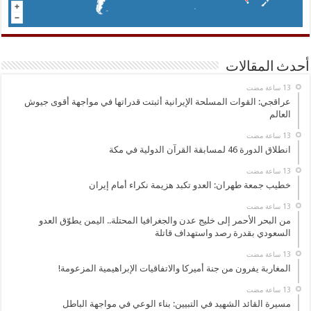
أحدث المقالات
عراقجي: القوات المسلحة الإيرانية أثبتت قدراتها في مواجهة أقوى جيوش
العالم
انطلاق الدورة 46 لمسابقة القرآن الدولية في مكة
خطيب جمعة طهران: العدو تكبد هزيمة نكراء أمام إيران
من البحر الأحمر إلى خليج عدن والجغرافيا المحتلة.. اليمن يطوّق العدو
السعودي بقدرة رصد واستهداف قاتلة
المغاربة يفرون من جنة أميركا والاتفاقيات الإبراهيمية المزعومة!
مسيرة القائد الشهيد في التبيين: بناء الوعي في مواجهة الباطل