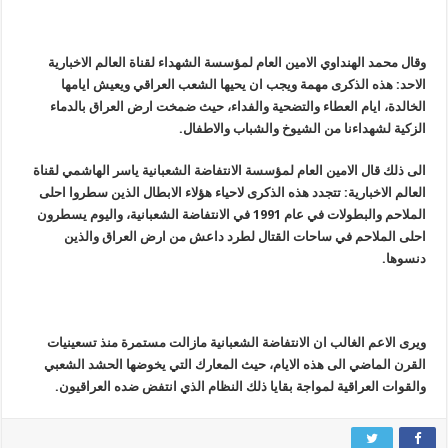
وقال محمد الهنداوي الامين العام لمؤسسة الشهداء لقناة العالم الاخبارية
الاحد: هذه الذكرى مهمة ويجب ان يحيها الشعب العراقي ويعيش ايامها
الخالدة، ايام العطاء والتضحية والفداء، حيث ضمخت ارض العراق بالدماء
الزكية لشهداءنا من الشيوخ والشباب والاطفال.
الى ذلك قال الامين العام لمؤسسة الانتفاضة الشعبانية ياسر الهاشمي لقناة
العالم الاخبارية: تتجدد هذه الذكرى لاحياء هؤلاء الابطال الذين سطروا احلى
الملاحم والبطولات في عام 1991 في الانتفاضة الشعبانية، واليوم يسطرون
احلى الملاحم في ساحات القتال لطرد داعش من ارض العراق والذين
دنسوها.
ويرى الاعم الغالب ان الانتفاضة الشعبانية مازالت مستمرة منذ تسعينيات
القرن الماضي الى هذه الايام، حيث المعارك التي يخوضها الحشد الشعبي
والقوات العراقية لمواجة بقايا ذلك النظام الذي انتفض ضده العراقيون.