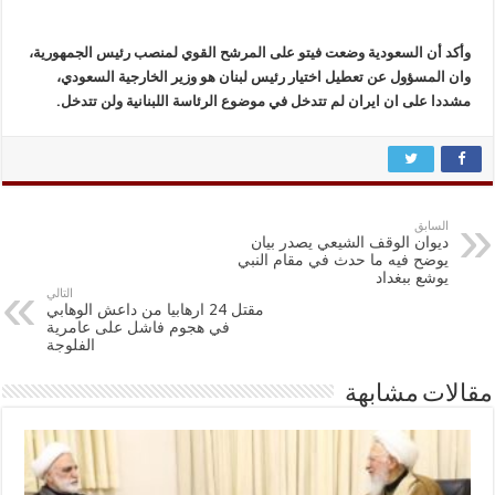
وأكد أن السعودية وضعت فيتو على المرشح القوي لمنصب رئيس الجمهورية،
وان المسؤول عن تعطيل اختيار رئيس لبنان هو وزير الخارجية السعودي،
مشددا على ان ايران لم تتدخل في موضوع الرئاسة اللبنانية ولن تتدخل.
السابق
ديوان الوقف الشيعي يصدر بيان
يوضح فيه ما حدث في مقام النبي
يوشع ببغداد
التالي
مقتل 24 ارهابيا من داعش الوهابي
في هجوم فاشل على عامرية
الفلوجة
مقالات مشابهة