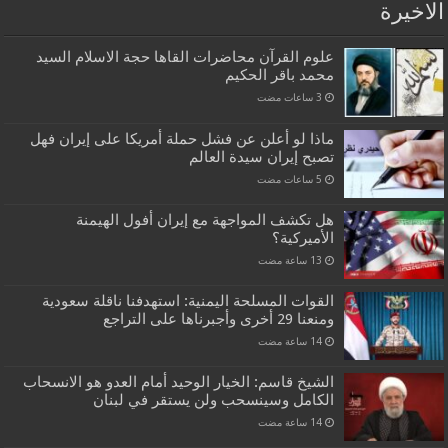
الاخيرة
علوم القرآن محاضرات القاها حجة الاسلام السيد
محمد باقر الحكيم
ماذا لو أعلن عن فشل حملة أمريكا على إيران فهل
تصبح إيران سيدة العالم
هل تكشف المواجهة مع إيران أفول الهيمنة
الأميركية؟
القوات المسلحة اليمنية: استهدفنا ناقلة سعودية
ومنعنا 29 أخرى وأجبرناها على التراجع
الشيخ قاسم: الخيار الوحيد أمام العدو هو الانسحاب
الكامل وسينسحب ولن يستقر في لبنان