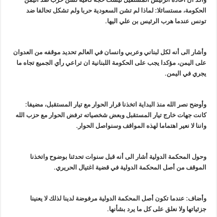
الحكومة، مستسائلا: لماذا لم تشن السعودية حربا ولم تشكل تحالفا ضد
تونس عندما هرب الرئيس بن علي اليها.
وأشار الى أنه لكل لبناني وعربي وانسان في العالم تحديد موقفه من العدوان
على اليمن، مؤكدا يجب على الحكومة اللبنانية ان تراعي رأي الجميع تجاه ما
يجري في اليمن.
وأوضح نصر الله منذ البداية اتخذنا قرار الحوار مع تيار المستقبل، مضيفا:
كانت جهات خارج تيار المستقبل وبعض شخصياته ترفض الحوار مع حزب الله
واننا لا نعير اهتماما لهذه المواقف وسنواصل الحوار.
وحول المحكمة الدولية أشار الى أنه قبل سنوات تحدثنا بوضوح واتخذنا
الموقف من أصل المحكمة الدولية في قضية اغتيال الحريري.
وأضاف: عندما تكون أصل المحكمة الدولية مرفوضة لدينا لذلك لا يعنينا
جزئياتها ولا نعلق على كل ما يرد بشأنها.