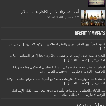
أبيات في رثاء الامام الكاظم عليه السلام
10 ديسمبر,2017
59,849
Recent Comments
قضية المرأة بين الفكر الغربي والفكر الإسلامي - الولاية الاخبارية: […] من نحن
[…]...
الشيخ قاسم: اتفاق الإطار في واشنطن مذلةٌ وعارٌ وتنازلٌ عن السيادة - الولاية
الاخبارية: […] *خطاب القائد […]...
الإمام الخامنئي شخصية فريدة في التاريخ السياسي الإسلامي وقدّم نموذجًا
للحاكمية - الولاية الاخبارية: […] *خطاب القائد […]...
قاليباف: لبنان أولويتنا.. لا مفاوضات جديدة مع أميركا قبل الالتزام الكامل - الولاية
الاخبارية: […] *خطاب القائد […]...
بين الركام والعطش.. غزة تواجه مأساة مزدوجة بفعل دمار الكيان الإسرائيلي -
الولاية الاخبارية: […] *خطاب القائد […]...
مقالات منوعة