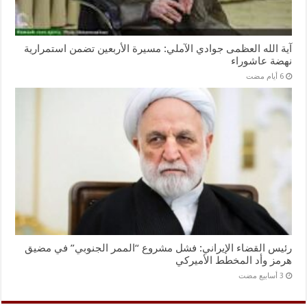
آية الله العظمى جوادي الآملي: مسيرة الأربعين تضمن استمرارية
نهضة عاشوراء
رئيس القضاء الإيراني: فشل مشروع “الممر الجنوبي” في مضيق
هرمز وأد المخطط الأميركي