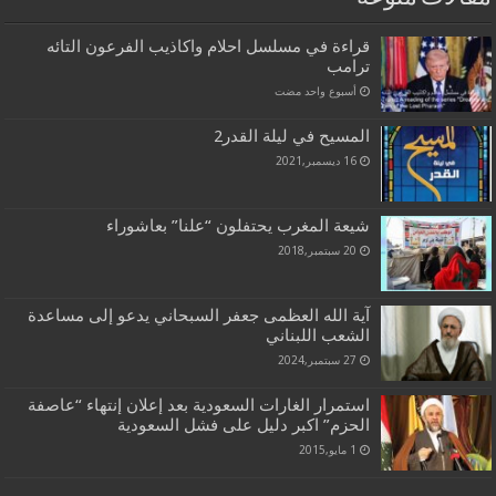
قراءة في مسلسل احلام واكاذيب الفرعون التائه
ترامب
‏أسبوع واحد مضت
المسيح في ليلة القدر2
16 ديسمبر,2021
شيعة المغرب يحتفلون “علنا” بعاشوراء
20 سبتمبر,2018
آية الله العظمى جعفر السبحاني يدعو إلى مساعدة
الشعب اللبناني
27 سبتمبر,2024
استمرار الغارات السعودية بعد إعلان إنتهاء “عاصفة
الحزم” اكبر دليل على فشل السعودية
1 مايو,2015