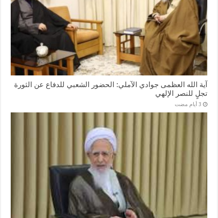
آية الله العظمى جوادي الآملي: الحضور الشعبي للدفاع عن الثورة
تجلٍ للنصر الإلهي