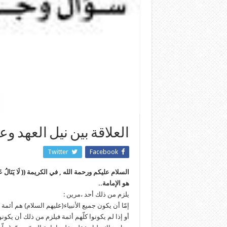
العلاقة بين نيل العهد و
Twitter
Facebook
هو الإمامة..
يلزم من ذلك أحد ،مرين :
إمّا أن يكون جميع الأنبياء(عليهم السلام) هم أئمة .
أو إذا لم يكونوا كلّهم أئمة فيلزم من ذلك أن يكونو