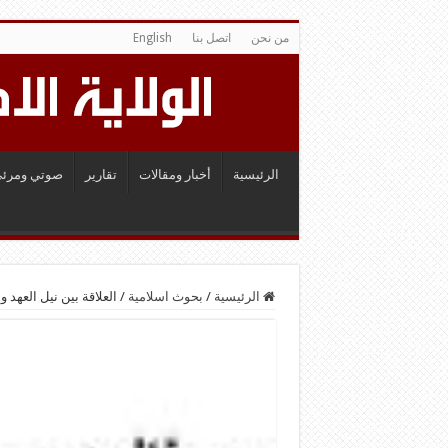
من نحن
اتصل بنا
English
الرئيسية
أخبار ومقالات
تقارير
صوتي ومرئي
الرئيسية
/
بحوث اسلامية
/
العلاقة بين نيل العهد 