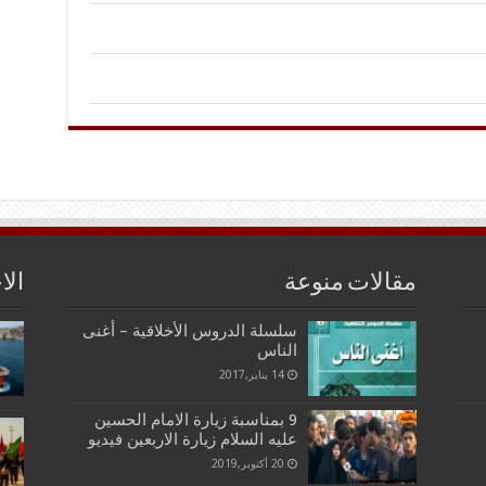
مقالات منوعة
الا
سلسلة الدروس الأخلاقية – أغنى
الناس
14 يناير,2017
9 بمناسبة زيارة الامام الحسين
عليه السلام زيارة الاربعين فيديو
20 أكتوبر,2019