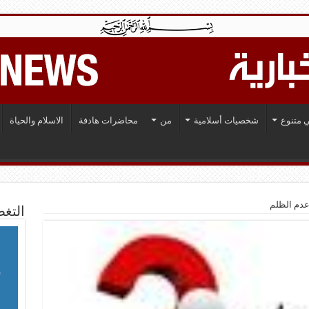
 متنوع
شخصيات أسلامية
من
محاضرات هادفة
الاسلام والحياة
وعدم الظلم
التغط