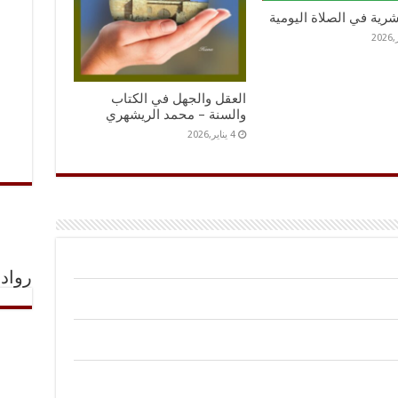
عشرية في الصلاة اليومية
العقل والجهل في الكتاب
والسنة – محمد الريشهري
4 يناير,2026
رواد 