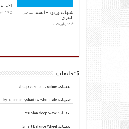
الاثنا 
شبهات وردود – السيد سامي
10 يناير,2026
البدري
22 يناير,2026
6 تعليقات
تعقيبات:
cheap cosmetics online
تعقيبات:
kylie jenner kyshadow wholesale
تعقيبات:
Peruvian deep wave
تعقيبات:
Smart Balance Wheel