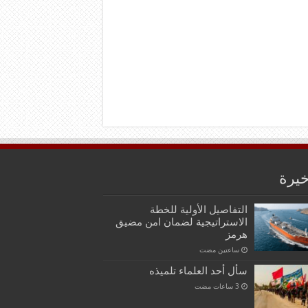
خيرة
التفاصيل الأولية للخطة
الاستراتيجية لضمان امن مضيق
هرمز
‏ساعتين مضت
سأل أحد العلماء تلميذه