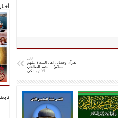
أخبا
التالي
القرآن وفضائل اهل البيت ( عليهم
السلام) – محمد الصالحي
الأنديمشكي
تابعن