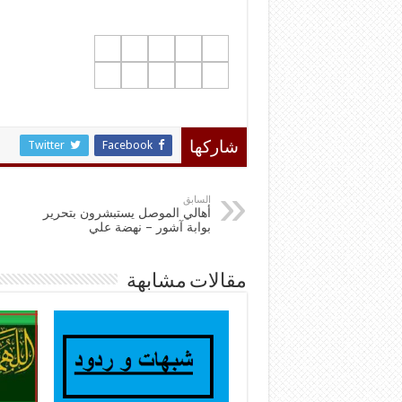
Twitter
Facebook
شاركها
السابق
أهالي الموصل يستبشرون بتحرير
بوابة آشور – نهضة علي
مقالات مشابهة