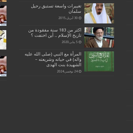
تغييرات واسعة تستبق رحيل
سلمان
30 أبريل,2015
اكثر من 183 سنة مفقودة من
تاريخ الإسلام .. أين اختفت ؟
5 يناير,2020
المرأة مع النبي (صلى الله عليه
واله) في حياته وشريعته –
الشهيدة بنت الهدى
24 نوفمبر,2024