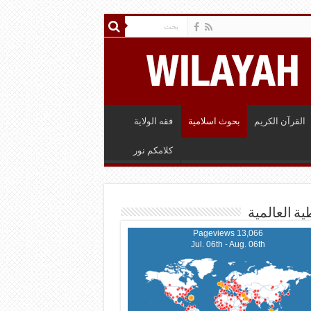
القرآن الكريم
بحوث اسلامية
فقه الولاية
كلامكم نور
ية العالمية
13,066 Pageviews
Jul. 06th - Aug. 06th