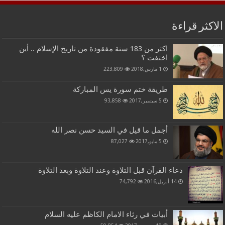
الاكثر قراءة
اكثر من 183 سنة مفقودة من تاريخ الإسلام .. أين
اختفت ؟
1 مارس,2018
223,809
طريقة ختم سورة يس المباركة
5 سبتمبر,2017
93,858
أجمل ما قيل في السيد حسن نصر الله
5 مايو,2017
87,027
دعاء القرآن قبل التلاوة وعند التلاوة وبعد التلاوة
14 أبريل,2016
74,792
أبيات في رثاء الامام الكاظم عليه السلام