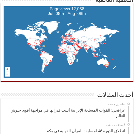
التغطية العالمية
12,038 Pageviews
Jul. 08th - Aug. 08th
أحدث المقالات
‏ساعتين مضت
عراقجي: القوات المسلحة الإيرانية أثبتت قدراتها في مواجهة أقوى جيوش
العالم
انطلاق الدورة 46 لمسابقة القرآن الدولية في مكة