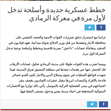
خطط عسكرية جديدة وأسلحة تدخل
لأول مرة في معركة الرمادي
تزامنا مع استمرار تدفق تعزيزات القوات الامنية والحشد الشعبي على
محافظة الانبار وتفقدها من قبل وزير الدفاع بجولة ميدانية، تعهد قياديون في
الحشد بمفاجأة عصابات “داعش” بضربة قاصمة وبخطط واسلحة نوعية تدخل
المعركة لاول مرة.
وبينما تضرب هذه القوات طوقا على مدينة الرمادي تحاول عصابات الارهاب
فك الحصار عنها عبر هجمات تنفذها في منطقة المضيق شرق المدينة، فيما
شهدت قواطع العمليات في نينوى وصلاح الدين والانبار تكبيد العدو خسائر
فادحة بالافراد والمعدات ابرزها مقتل عشرات القياديين بقصف مقر
اجتماعهم في مبنى القنصلية التركية بالموصل، يأتي ذلك توازيا مع الانتصارات
المتوالية المتحققة في احياء مدينة بيجي ودخول مصفى النفط فيها.