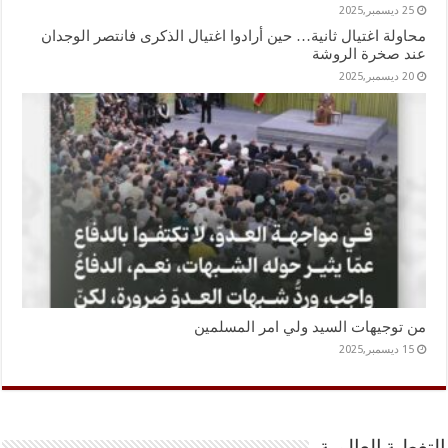
25 ديسمبر,2025
محاولة اغتيال ثانية… حين أرادوا اغتيال الذكرى فانتصر الوجدان
عند صخرة الروشة
20 ديسمبر,2025
من توجيهات السيد ولي امر المسلمين
15 ديسمبر,2025