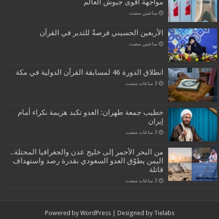
مواجهة أقوى جيوش العالم
‏ساعتين مضت
الأربعين الحسيني فرصةٌ للتدبر في القرآن
‏ساعتين مضت
انطلاق الدورة 46 لمسابقة القرآن الدولية في مكة
خطيب جمعة طهران: العدو تكبد هزيمة نكراء أمام
إيران
من البحر الأحمر إلى خليج عدن والجغرافيا المحتلة..
اليمن يطوّق العدو السعودي بقدرة رصد واستهداف
قاتلة
Powered by
WordPress
| Designed by
Tielabs