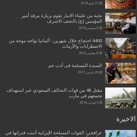
31 مايو,2019
نخبة من علماء الانبار تقوم بزيارة مرقد أمير
المؤمنين (ع) بالنجف الاشرف
9 سبتمبر,2016
4400 احتجاج خلال شهرين.. ألمانيا تواجه موجة من
الاضطرابات والأزمات
8 نوفمبر,2022
السيدة المسلمة فى أدب جم
29 مارس,2017
مقتل 48 من قوات التحالف السعودي عبر استهداف
تجمعهم في مأرب
5 فبراير,2016
الاخيرة
عراقجي: القوات المسلحة الإيرانية أثبتت قدراتها في