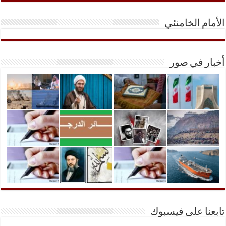
الأمام الخامنئي
أخبار في صور
تابعنا على فيسبوك