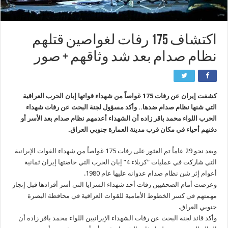
اكتشاف 175 رفات لغواصين قتلهم
نظام صدام بعد شد وثاقهم + صور
كشفت إيران عن رفات 175 غواصاً من شهداء قواتها إبان الحرب العراقية
التي شنها نظام صدام ضدها.. وأكد مسؤول لجنة البحث عن رفات شهداء
الحرب اللواء محمد باقر زاده أن الشهداء أعدمهم نظام صدام بعد الأسر أو
دفنهم أحياء في مكان قرب مدينة العمارة جنوبي العراق.
وبعد نحو 29 عاماً تم العثور على رفات 175 غواصاً من شهداء القوات الإيرانية
التي شاركت في عمليات “كربلاء 4” إبان الحرب التي خاضتها إيران ثمانية
أعوام إثر شن نظام صدام عدوانه عليها عام 1980.
وعرضت أمام الصحفيين رفات أحد شهداء السرايا التي أسر أفرادها قبل إنجاز
مهمتهم في كسر الخطوط الأمامية للقوات العراقية في محافظة البصرة
جنوبي العراق.
وأكد قائد لجنة البحث عن رفات الشهداء الإيرانيين اللواء محمد باقر زاده أن