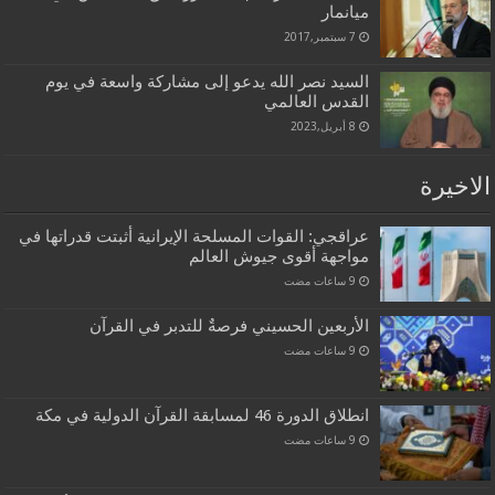
ميانمار
7 سبتمبر,2017
السيد نصر الله يدعو إلى مشاركة واسعة في يوم
القدس العالمي
8 أبريل,2023
الاخيرة
عراقجي: القوات المسلحة الإيرانية أثبتت قدراتها في
مواجهة أقوى جيوش العالم
الأربعين الحسيني فرصةٌ للتدبر في القرآن
انطلاق الدورة 46 لمسابقة القرآن الدولية في مكة