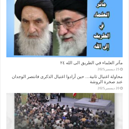
مآثر العلماء في الطريق الى الله ٢٤
25 ديسمبر,2025
محاولة اغتيال ثانية… حين أرادوا اغتيال الذكرى فانتصر الوجدان
عند صخرة الروشة
20 ديسمبر,2025