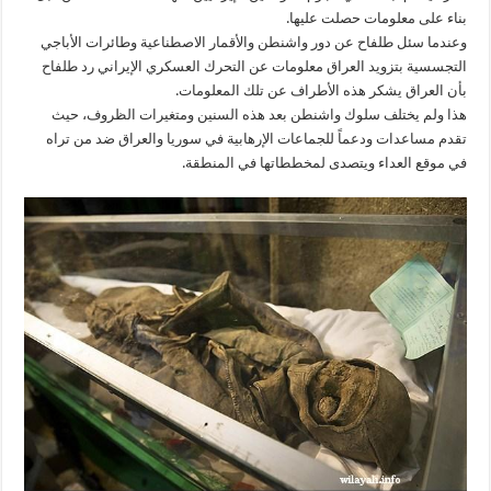
بناء على معلومات حصلت عليها.
وعندما سئل طلفاح عن دور واشنطن والأقمار الاصطناعية وطائرات الأباجي
التجسسية بتزويد العراق معلومات عن التحرك العسكري الإيراني رد طلفاح
بأن العراق يشكر هذه الأطراف عن تلك المعلومات.
هذا ولم يختلف سلوك واشنطن بعد هذه السنين ومتغيرات الظروف، حيث
تقدم مساعدات ودعماً للجماعات الإرهابية في سوريا والعراق ضد من تراه
في موقع العداء ويتصدى لمخططاتها في المنطقة.