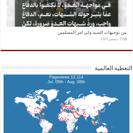
من توجيهات السيد ولي امر المسلمين
15 ديسمبر,2025
التغطية العالمية
12,114 Pageviews
Jul. 08th - Aug. 08th