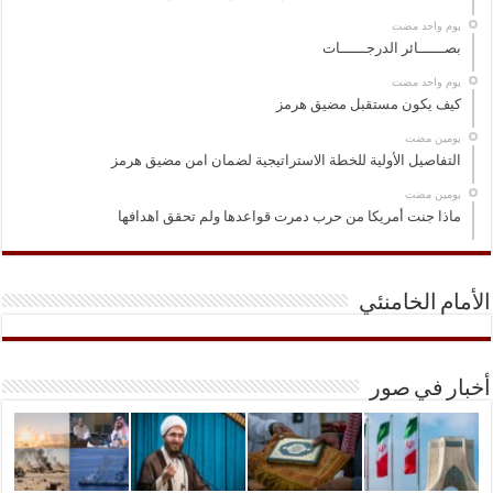
‏يوم واحد مضت
بصــــــائر الدرجــــــات
‏يوم واحد مضت
كيف يكون مستقبل مضيق هرمز
‏يومين مضت
التفاصيل الأولية للخطة الاستراتيجية لضمان امن مضيق هرمز
‏يومين مضت
ماذا جنت أمريكا من حرب دمرت قواعدها ولم تحقق اهدافها
الأمام الخامنئي
أخبار في صور