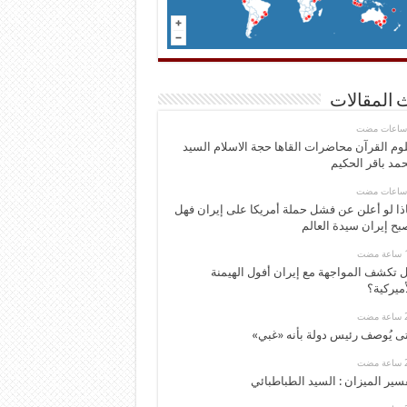
 المقالات
وم القرآن محاضرات القاها حجة الاسلام السيد
مد باقر الحكيم
ذا لو أعلن عن فشل حملة أمريكا على إيران فهل
بح إيران سيدة العالم
 تكشف المواجهة مع إيران أفول الهيمنة
أميركية؟
ى يُوصف رئيس دولة بأنه «غبي»
سير الميزان : السيد الطباطبائي