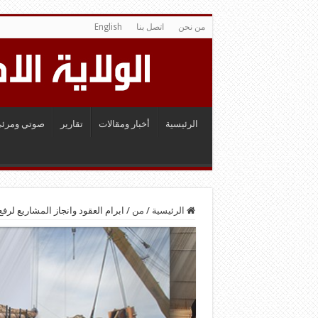
من نحن
اتصل بنا
English
الرئيسية
أخبار ومقالات
تقارير
صوتي ومرئي
الرئيسية
/
من
/
ابرام العقود وانجاز المشاريع لرف