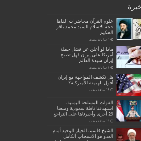
خيرة
علوم القرآن محاضرات القاها
حجة الاسلام السيد محمد باقر
الحكيم
ماذا لو أعلن عن فشل حملة
أمريكا على إيران فهل تصبح
إيران سيدة العالم
هل تكشف المواجهة مع إيران
أفول الهيمنة الأميركية؟
القوات المسلحة اليمنية:
استهدفنا ناقلة سعودية ومنعنا
29 أخرى وأجبرناها على التراجع
الشيخ قاسم: الخيار الوحيد أمام
العدو هو الانسحاب الكامل