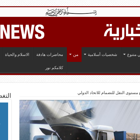
 متنوع
شخصيات أسلامية
من
محاضرات هادفة
الاسلام والحياة
كلامكم نور
ع مستوى النقل للنضمام للاتحاد الدولي
التغط