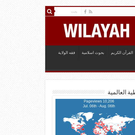
القرآن الكريم
بحوث اسلامية
فقه الولاية
ية العالمية
10,206 Pageviews
Jul. 06th - Aug. 06th