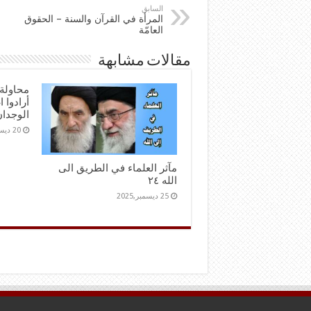
السابق
المرأة في القرآن والسنة – الحقوق
العامّة
مقالات مشابهة
محاولة 
أرادوا 
الوجدا
20 ديسمبر,2025
مآثر العلماء في الطريق الى
الله ٢٤
25 ديسمبر,2025