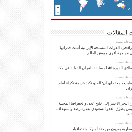
 المقالات
اقجي: القوات المسلحة الإيرانية أثبتت قدراتها
 مواجهة أقوى جيوش العالم
 الدورة 46 لمسابقة القرآن الدولية في مكة
يب جمعة طهران: العدو تكبد هزيمة نكراء أمام
ران
 البحر الأحمر إلى خليج عدن والجغرافيا المحتلة..
يمن يطوّق العدو السعودي بقدرة رصد واستهداف
تلة
مغاربة يفرون من جنة أميركا والاتفاقيات