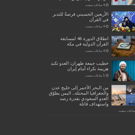
الأربعين الحسيني فرصةٌ للتدبر
في القرآن
انطلاق الدورة 46 لمسابقة
القرآن الدولية في مكة
خطيب جمعة طهران: العدو تكبد
هزيمة نكراء أمام إيران
من البحر الأحمر إلى خليج عدن
والجغرافيا المحتلة.. اليمن يطوّق
العدو السعودي بقدرة رصد
واستهداف قاتلة