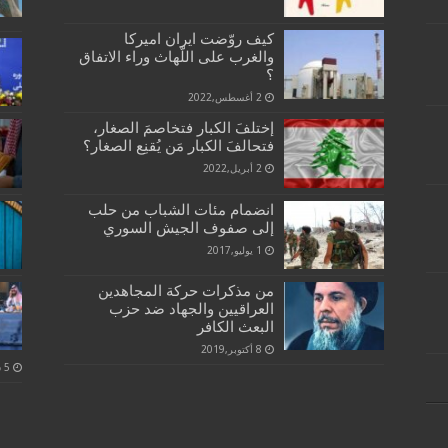
كيف روّضت ايران اميركا
والغرب على اللّهاث وراء الاتفاق
؟
2 أغسطس,2022
إختلفَ الكبار فتخاصمَ الصغار،
فتحالفَ الكبار مَن يُقنِع الصغار؟
2 أبريل,2022
انضمام مئات الشباب من حلب
إلى صفوف الجيش السوري
1 يوليو,2017
من مذكرات حركة المجاهدين
العراقيين والجهاد ضد حزب
البعث الكافر
8 أكتوبر,2019