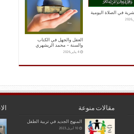
عشرية في الصلاة اليومية
العقل والجهل في الكتاب
والسنة – محمد الريشهري
4 يناير,2026
مقالات منوعة
الا
المنهج الجديد في تربية الطفل
10 أبريل,2023