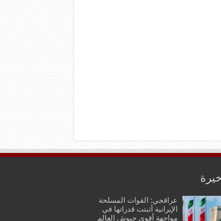
خيرة
عراقجي: القوات المسلحة
الإيرانية أثبتت قدراتها في
مواجهة أقوى جيوش العالم