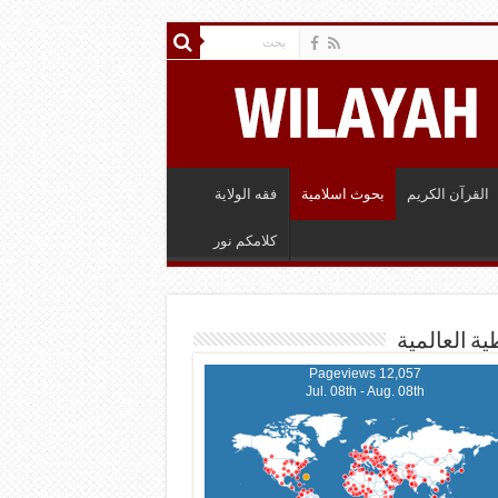
القرآن الكريم
بحوث اسلامية
فقه الولاية
كلامكم نور
ية العالمية
12,057 Pageviews
Jul. 08th - Aug. 08th