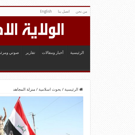
من نحن
اتصل بنا
English
الرئيسية
أخبار ومقالات
تقارير
صوتي ومرئي
الرئيسية
/
بحوث اسلامية
/
منزلة المجاهد