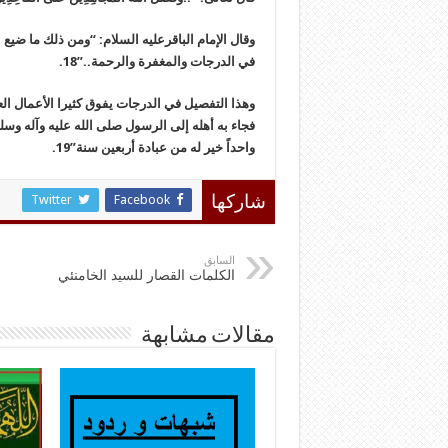
وقال الإمام الباقرعليه السلام: “ومن ذلك ما ضيع 
في الدرجات والمغفرة والرحمة..”18.
وهذا التفصيل في الدرجات يفوق كثيرا الأعمال العباد
فجاء به أهله إلى الرسول صلى الله عليه وآله وس
واحداً خير له من عبادة أربعين سنة”19.
Twitter
Facebook
شاركها
السابق
الكلمات القصار للسيد الخامنئي
مقالات مشابهة