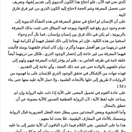
الذي نحن فيه الآن ، فلو احتاج هذا الكون الدنيوي إلى تقديم إشهاد وتعريف
حتى تحصل المعرفة وتتم الحجة لاحتاج إليه الكون الذري من غير فرق فارق
البتة .
على أن الاِنسان لو احتاج في تحقق المعرفة في هذه النشأة الدنيوية إلى
تقدم وجود ذري يقع فيه الاِشهاد ويوجد فيه الميثاق حتى تثبت بذلك المعرفة
بالربوبية ، لم يكن في ذلك فرق بين إنسان وإنسان ، فما بال آدم وحواء
استثنيا من هذه الكلية ، فإن لم يحتاجا إلى ذلك لفضل فيهما أو لكرامة لهما
ففي ذريتهما من هو أفضل منهما وأكرم ، وإن كان لتمام خلقتهما يومئذ فأثبتت
فيهما المعرفة من غير حاجة إلى إحضار الوجود الذري ، فلكل من ذريتهما أيضاً
خلقة تامة في ظرفه الخاص به ، فلم لم يؤخر إثبات المعرفة فيهم ولهم إلى
تمام خلقتهم بالولادة حتى تتم عند ذلك الحجة ، وأي حاجة إلى التقديم .
فهذه جهات من الاِشكال في تحقق الوجود الذري للاِنسان على ما فهموه من
الروايات لا طريق إلى حلها بالاَبحاث العلمية ، ولا حمل الآية عليه معها حتى بناء
( 52 )
على عادة القوم في تحميل المعنى على الآية إذا دلت عليه الرواية وإن لم
يساعد عليه لفظ الآية ، لاَن الرواية القطعية الصدور كالآية مصونة عن أن
تنطق بالمحال .
وأما الحشوية وبعض المحدثين ممن يبطل حجة العقل الضرورية قبال الرواية
ويتمسك بالآحاد في المعارف اليقينية ، فلا بحث لنا معهم .
هذا ما على المثبتين. بقي الكلام فيما ذكره النافون أن الآية تشير إلى ما عليه
حال الاِنسان في هذه الحياة الدنيا ، وهو أن الله سبحانه أخرج كلا من آحاد