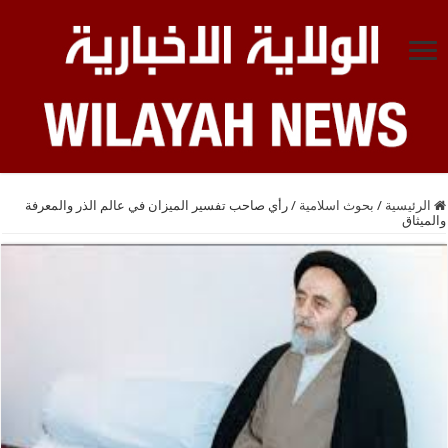
الرئيسية
/
بحوث اسلامية
/
رأي صاحب تفسير الميزان في عالم الذر والمعرفة
والميثاق