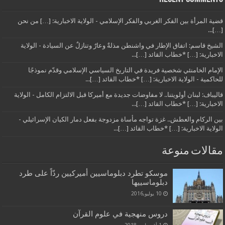
قضية المرأة بين الفكر الغربي والفكر الإسلامي - الولاية الاخبارية: […] من نحن
[…]...
الشيخ قاسم: اتفاق الإطار في واشنطن مذلةٌ وعارٌ وتنازلٌ عن السيادة - الولاية
الاخبارية: […] *خطاب القائد […]...
الإمام الخامنئي شخصية فريدة في التاريخ السياسي الإسلامي وقدّم نموذجًا
للحاكمية - الولاية الاخبارية: […] *خطاب القائد […]...
قاليباف: لبنان أولويتنا.. لا مفاوضات جديدة مع أميركا قبل الالتزام الكامل - الولاية
الاخبارية: […] *خطاب القائد […]...
بين الركام والعطش.. غزة تواجه مأساة مزدوجة بفعل دمار الكيان الإسرائيلي -
الولاية الاخبارية: […] *خطاب القائد […]...
مقالات منوعة
موسكو تطرد دبلوماسيين أميركيين ردّاً على طرد
دبلوماسييها
10 يوليو,2016
دروس منهجية في علوم القرآن