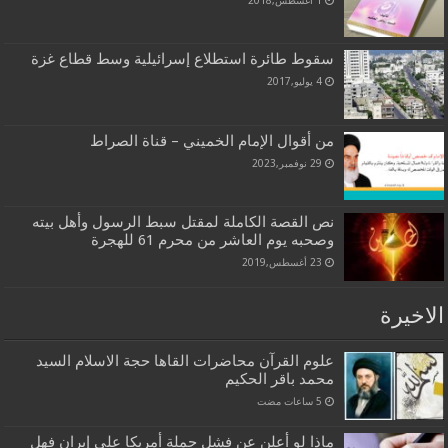
1 أغسطس,2018
سقوط طائرة استطلاع إسرائيلية وسط قطاع غزة
4 يوليو,2017
من أقوال الإمام الخميني – قناة الصراط
29 نوفمبر,2023
نص القصة الكاملة لمقتل سبط الرسول وأهل بيته
وصحبه يوم العاشر من محرم 61 للهجرة
23 أغسطس,2019
الاخيرة
علوم القرآن محاضرات القاها حجة الاسلام السيد
محمد باقر الحكيم
ماذا لو أعلن عن فشل حملة أمريكا على إيران فهل