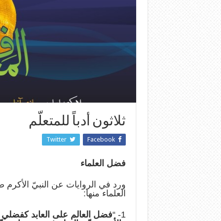
ثلاثون أدباً للمتعلّم
Twitter
Facebook
فضل العلماء
ورد في الروايات عن النبيّ الأكرم
العلماء منها:
1- “
فضل العالم على العابد كفضلي عل