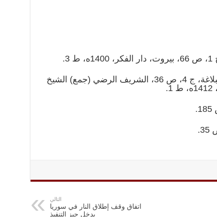
3.
الإمام عليّ بن أبي طالب: نهج البلاغة، ج 4، ص 36، الشريف الرضي (جمع) الشيخ
.
التالي
اتفاق وقف إطلاق النار في سوريا
يدخل حيز التنفيذ