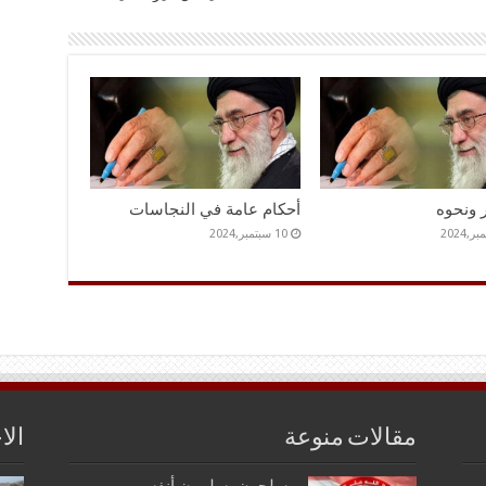
 ونحوه
أحكام عامة في النجاسات
10 سبتمبر,2024
مقالات منوعة
الا