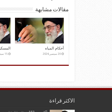
مقالات مشابهة
أحكام المياه
المسكر
20 سبتمبر,2024
15 سبتمبر,2024
الاكثر قراءة