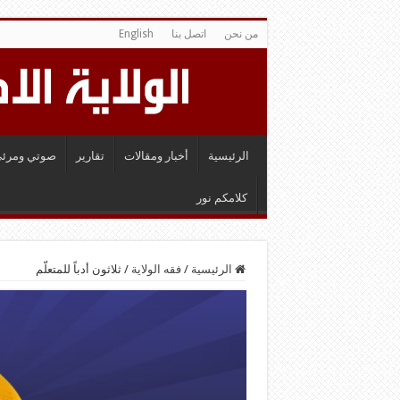
من نحن
اتصل بنا
English
الرئيسية
أخبار ومقالات
تقارير
صوتي ومرئي
كلامكم نور
الرئيسية
/
فقه الولاية
/
ثلاثون أدباً للمتعلّم