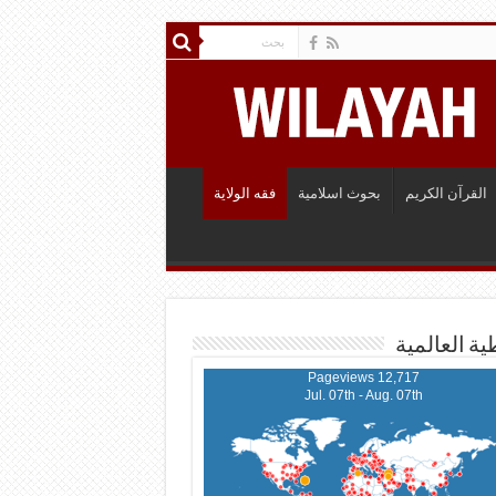
القرآن الكريم
بحوث اسلامية
فقه الولاية
ية العالمية
12,717 Pageviews
Jul. 07th - Aug. 07th