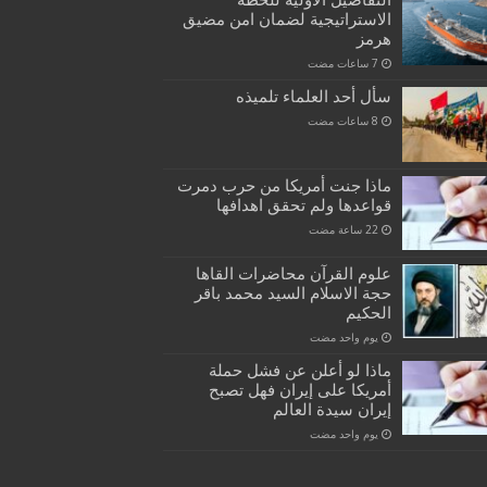
التفاصيل الأولية للخطة
الاستراتيجية لضمان امن مضيق
هرمز
سأل أحد العلماء تلميذه
ماذا جنت أمريكا من حرب دمرت
قواعدها ولم تحقق اهدافها
علوم القرآن محاضرات القاها
حجة الاسلام السيد محمد باقر
الحكيم
‏يوم واحد مضت
ماذا لو أعلن عن فشل حملة
أمريكا على إيران فهل تصبح
إيران سيدة العالم
‏يوم واحد مضت