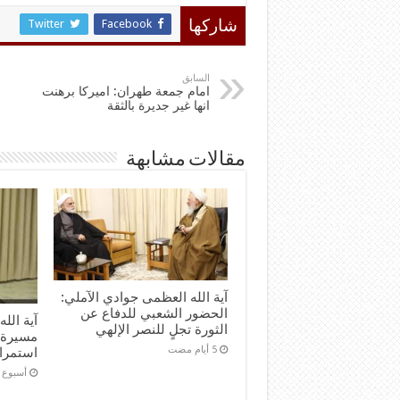
Twitter
Facebook
شاركها
السابق
امام جمعة طهران: اميركا برهنت
انها غير جديرة بالثقة
مقالات مشابهة
آية الله العظمى جوادي الآملي:
الحضور الشعبي للدفاع عن
آية الل
الثورة تجلٍ للنصر الإلهي
مسيرة 
استمرا
‏أسبوع