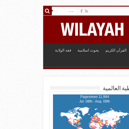
القرآن الكريم
بحوث اسلامية
فقه الولاية
ية العالمية
11,984 Pageviews
Jul. 08th - Aug. 08th