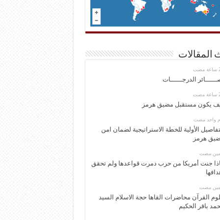
 المقالات
ــــــائر الدرجــــــات
ف يكون مستقبل مضيق هرمز
وم واحد مضت
تفاصيل الأولية للخطة الاستراتيجية لضمان امن
يق هرمز
ومين مضت
ذا جنت أمريكا من حرب دمرت قواعدها ولم تحقق
دافها
ومين مضت
وم القرآن محاضرات القاها حجة الاسلام السيد
مد باقر الحكيم