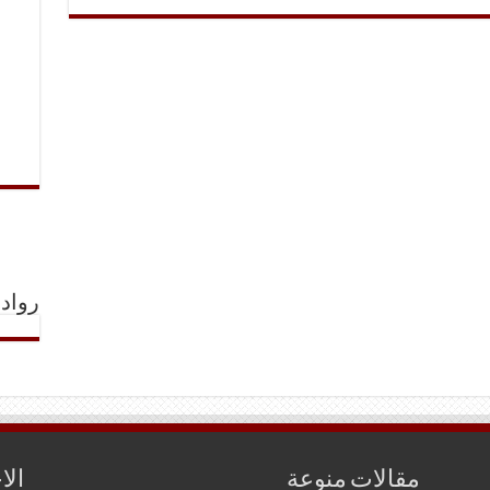
رواد 
مقالات منوعة
الا