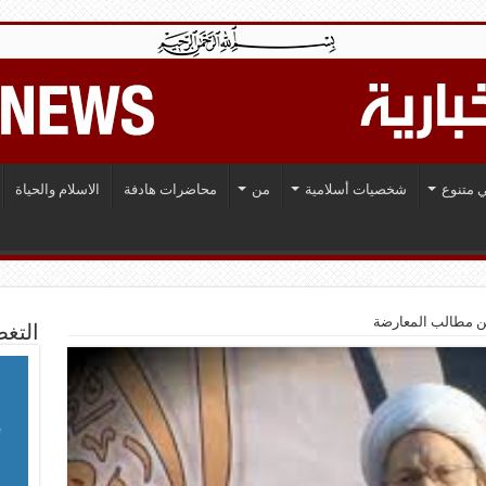
 متنوع
شخصيات أسلامية
من
محاضرات هادفة
الاسلام والحياة
من مطالب المعارضة
التغط