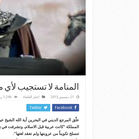
المنامة لا تستجيب لأي
21 ديسمبر,2013
اخبار العلماء
1,246 زيارة
Twitter
Facebook
علّق المرجع الديني في البحرين آية الله الشيخ ع
المملكة “كانت عربية قبل الاسلام، وتشرفت في ز
تنسلخ تكويناً من عروبتها ولم تفقد لغتها”.