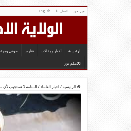
من نحن
اتصل بنا
English
الرئيسية
أخبار ومقالات
تقارير
صوتي ومرئي
كلامكم نور
الرئيسية
/
اخبار العلماء
/
المنامة لا تستجيب لأي 