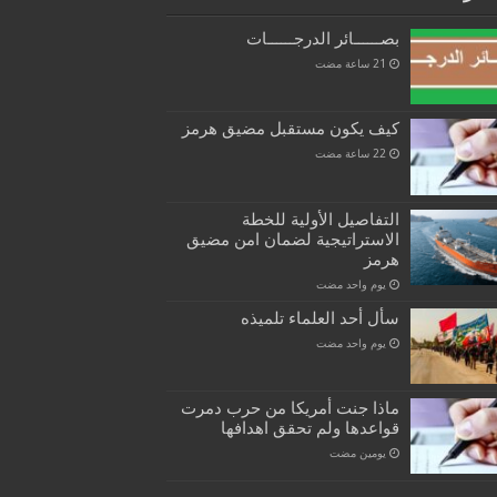
بصــــــائر الدرجــــــات
كيف يكون مستقبل مضيق هرمز
التفاصيل الأولية للخطة
الاستراتيجية لضمان امن مضيق
هرمز
‏يوم واحد مضت
سأل أحد العلماء تلميذه
‏يوم واحد مضت
ماذا جنت أمريكا من حرب دمرت
قواعدها ولم تحقق اهدافها
‏يومين مضت