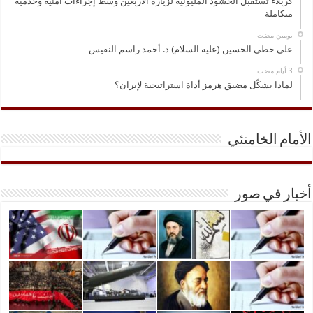
كربلاء تستقبل الحشود المليونية لزيارة الأربعين وسط إجراءات أمنية وخدمية
متكاملة
‏يومين مضت
على خطى الحسين (عليه السلام) د. أحمد راسم النفيس
لماذا يشكّل مضيق هرمز أداة استراتيجية لإيران؟
الأمام الخامنئي
أخبار في صور