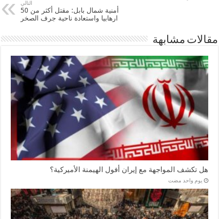
التالي
أمنية شمال بابل: مقتل أكثر من 50
ارهابيا واستعادة ناحية جرف الصخر
مقالات مشابهة
هل تكشف المواجهة مع إيران أفول الهيمنة الأميركية؟
‏يوم واحد مضت