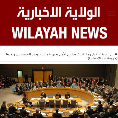
الرئيسية
/
أخبار ومقالات
/
مجلس الأمن يدين عمليات تهجير المسيحيين ويعدها
{جريمة ضد الإنسانية}