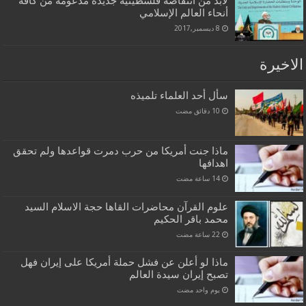
لابد من انتفاضة فلسطينية جديدة مدعومة من كافة
أنحاء العالم الإسلامي
8 ديسمبر,2017
الاخيرة
سأل أحد العلماء تلميذه
ماذا جنت أمريكا من حرب دمرت قواعدها ولم تحقق
اهدافها
علوم القرآن محاضرات القاها حجة الاسلام السيد
محمد باقر الحكيم
ماذا لو أعلن عن فشل حملة أمريكا على إيران فهل
تصبح إيران سيدة العالم
‏يوم واحد مضت