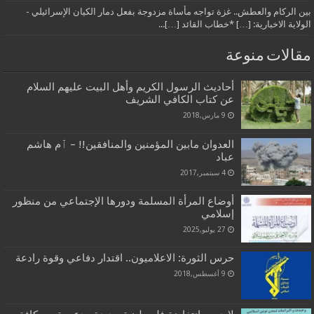
بين الركام والعطش.. غزة تواجه مأساة مزدوجة بفعل دمار الكيان الإسرائيلي -
الولاية الاخبارية: […] *خطاب القائد […]...
مقالات منوعة
أحاديث الرسول الكريم وأهل البيت عليهم السلام
عن كتاب الكافي الشريف
9 مارس,2018
العدوان مابين المؤمنين والمنافقين!! – ٱم هاشم
عباد
4 سبتمبر,2017
أوضاع المرأة المسلمة ودورها الإجتماعي من منظور
إسلامي
27 يوليو,2025
حرس الثورة: الاعلاميون.. اقتدار دفاعي وقوة رادعة
9 أغسطس,2018