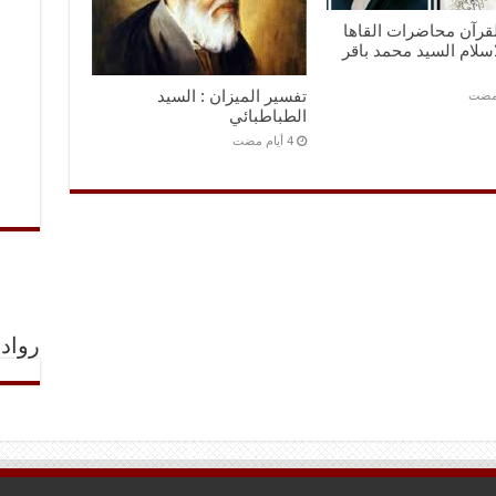
قرآن محاضرات القاها
سلام السيد محمد باقر
تفسير الميزان : السيد
الطباطبائي
رواد 