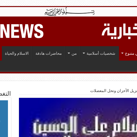
 متنوع
شخصيات أسلامية
من
محاضرات هادفة
الاسلام والحياة
 تزيل الأحزان وتحل المعضلات
التغط