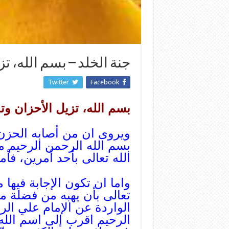
جنة الخلد – بسم الله، 
Twitter
Facebook
بسم الله، تزيل الأحزان و
ويروى ان من أصابه الحزن
بسم الله الرحمن الرحيم مست
الله تعالى بأحد أمرين، فأم
واما ان تكون الإجابة فيها 
تعالى بأن يهبه من فضلة م
الواردة عن الإمام علي الر
الرحيم اقرب إلى اسم الله