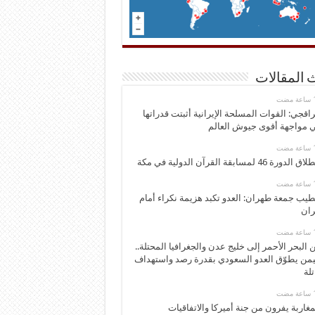
 المقالات
اقجي: القوات المسلحة الإيرانية أثبتت قدراتها
 مواجهة أقوى جيوش العالم
 الدورة 46 لمسابقة القرآن الدولية في مكة
يب جمعة طهران: العدو تكبد هزيمة نكراء أمام
ران
 البحر الأحمر إلى خليج عدن والجغرافيا المحتلة..
يمن يطوّق العدو السعودي بقدرة رصد واستهداف
تلة
مغاربة يفرون من جنة أميركا والاتفاقيات