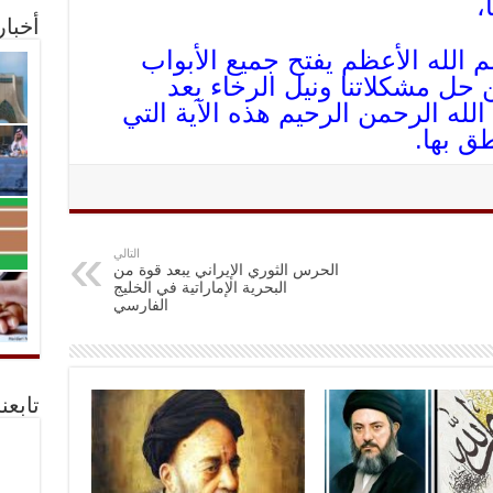
،
أخبا
الله الأعظم يفتح جميع الأبواب
ن حل مشكلاتنا ونيل الرخاء بعد
له الرحمن الرحيم هذه الآية التي
ق بها.
التالي
الحرس الثوري الإيراني يبعد قوة من
البحرية الإماراتية في الخليج
الفارسي
تابعن