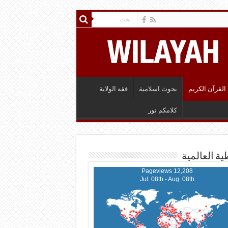
القرآن الكريم
بحوث اسلامية
فقه الولاية
كلامكم نور
ية العالمية
12,208 Pageviews
Jul. 08th - Aug. 08th