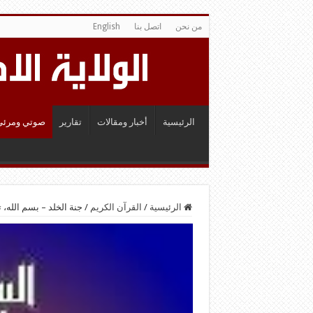
من نحن
اتصل بنا
English
الرئيسية
أخبار ومقالات
تقارير
صوتي ومرئي
الرئيسية
/
القرآن الكريم
/
جنة الخلد – بسم الله،