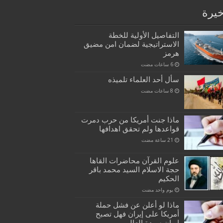
خيرة
التفاصيل الأولية للخطة
الاستراتيجية لضمان امن مضيق
هرمز
سأل أحد العلماء تلميذه
ماذا جنت أمريكا من حرب دمرت
قواعدها ولم تحقق اهدافها
علوم القرآن محاضرات القاها
حجة الاسلام السيد محمد باقر
الحكيم
‏يوم واحد مضت
ماذا لو أعلن عن فشل حملة
أمريكا على إيران فهل تصبح
إيران سيدة العالم