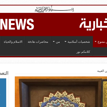
 متنوع
شخصيات أسلامية
من
محاضرات هادفة
الاسلام والحياة
كلامكم نور
التغط