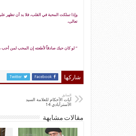
وإذا تملكت المحبة في القلب، فلا بد أن تظهر على
تعالى،
” لو كان حبك صادقاً لأطعته إن المحب لمن أحب 
Twitter
Facebook
شاركها
السابق
آيات الأحكام للعلامة السيد
الأسترآبادي 14
مقالات مشابهة