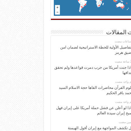
 المقالات
تفاصيل الأولية للخطة الاستراتيجية لضمان امن
يق هرمز
ذا جنت أمريكا من حرب دمرت قواعدها ولم تحقق
دافها
وم واحد مضت
وم القرآن محاضرات القاها حجة الاسلام السيد
مد باقر الحكيم
وم واحد مضت
ذا لو أعلن عن فشل حملة أمريكا على إيران فهل
بح إيران سيدة العالم
ومين مضت
 تكشف المواجهة مع إيران أفول الهيمنة