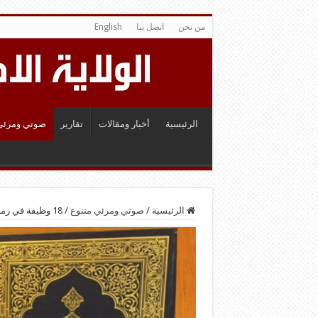
من نحن
اتصل بنا
English
الرئيسية
أخبار ومقالات
تقارير
صوتي ومرئي
الرئيسية
/
صوتي ومرئي متنوع
/
18 وظيفة في زمن الغيبة