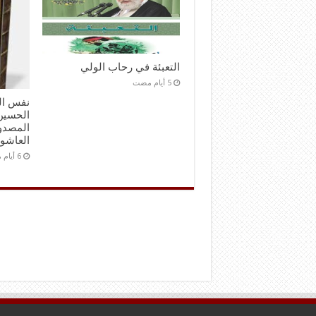
التعبئة في رحاب الولي
نفس ال
الحسين 
المصدور
العاشو