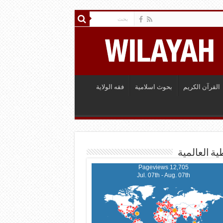
القرآن الكريم
بحوث اسلامية
فقه الولاية
ية العالمية
12,705 Pageviews
Jul. 07th - Aug. 07th