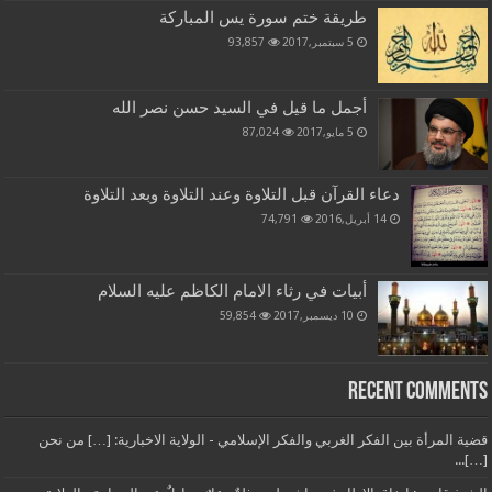
طريقة ختم سورة يس المباركة
5 سبتمبر,2017
93,857
أجمل ما قيل في السيد حسن نصر الله
5 مايو,2017
87,024
دعاء القرآن قبل التلاوة وعند التلاوة وبعد التلاوة
14 أبريل,2016
74,791
أبيات في رثاء الامام الكاظم عليه السلام
10 ديسمبر,2017
59,854
Recent Comments
قضية المرأة بين الفكر الغربي والفكر الإسلامي - الولاية الاخبارية: […] من نحن
[…]...