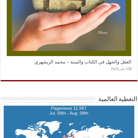
العقل والجهل في الكتاب والسنة – محمد الريشهري
4 يناير,2026
التغطية العالمية
11,987 Pageviews
Jul. 08th - Aug. 08th