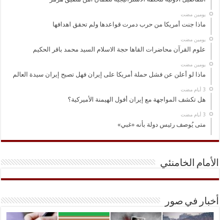
‏يومين مضت
ماذا جنت أمريكا من حرب دمرت قواعدها ولم تحقق اهدافها
‏يومين مضت
علوم القرآن محاضرات القاها حجة الاسلام السيد محمد باقر الحكيم
‏يومين مضت
ماذا لو أعلن عن فشل حملة أمريكا على إيران فهل تصبح إيران سيدة العالم
هل تكشف المواجهة مع إيران أفول الهيمنة الأميركية؟
متى يُوصف رئيس دولة بأنه «غبي»
الأمام الخامنئي
أخبار في صور