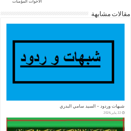
الأخوات المؤمنات
مقالات مشابهة
شبهات وردود – السيد سامي البدري
22 يناير,2026