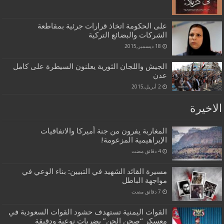
على الحكومة اتخاذ قرارات جرئية بمقاطعة
الشركات والبضائع التركية
18 ديسمبر,2015
الجيش واللجان الثورية يعلنون السيطرة على كامل
عدن
2 أبريل,2015
الاخيرة
المغاربة يفرون من جنة أميركا والاتفاقيات
الإبراهيمية المزعومة!
مسيرة القائد الشهيد في التبيين: بناء الوعي في
مواجهة الباطل
القوات اليمنية تستهدف حشود القوات السعودية في
معسكر “صحن الجن” بضربات نوعية ودقيقة