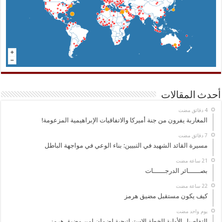
أحدث المقالات
المغاربة يفرون من جنة أميركا والاتفاقيات الإبراهيمية المزعومة!
مسيرة القائد الشهيد في التبيين: بناء الوعي في مواجهة الباطل
بصــــــائر الدرجــــــات
كيف يكون مستقبل مضيق هرمز
‏يوم واحد مضت
التفاصيل الأولية للخطة الاستراتيجية لضمان امن مضيق هرمز