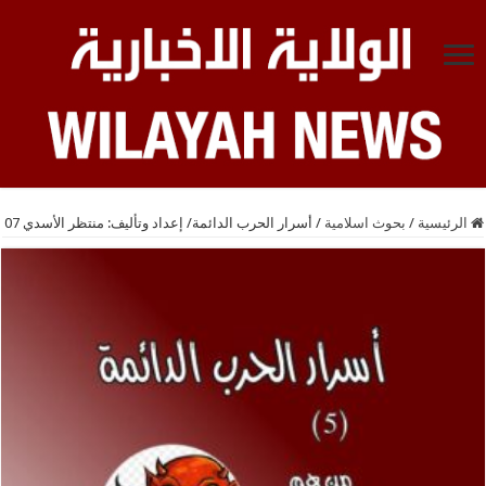
الرئيسية
/
بحوث اسلامية
/
أسرار الحرب الدائمة/ إعداد وتأليف: منتظر الأسدي 07