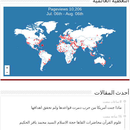
التغطية العالمية
10,206 Pageviews
Jul. 06th - Aug. 06th
أحدث المقالات
ماذا جنت أمريكا من حرب دمرت قواعدها ولم تحقق اهدافها
علوم القرآن محاضرات القاها حجة الاسلام السيد محمد باقر الحكيم