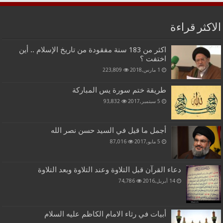
الاكثر قراءة
اكثر من 183 سنة مفقودة من تاريخ الإسلام .. أين
اختفت ؟
1 مارس,2018
223,809
طريقة ختم سورة يس المباركة
5 سبتمبر,2017
93,832
أجمل ما قيل في السيد حسن نصر الله
5 مايو,2017
87,016
دعاء القرآن قبل التلاوة وعند التلاوة وبعد التلاوة
14 أبريل,2016
74,786
أبيات في رثاء الامام الكاظم عليه السلام