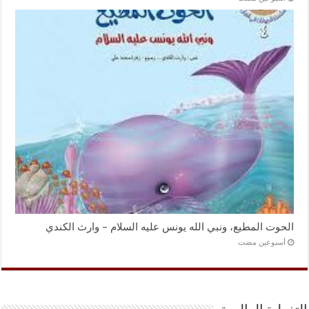
الحوت المطيع، ونبي الله يونس عليه السلام – وارث الكندي
‏أسبوعين مضت