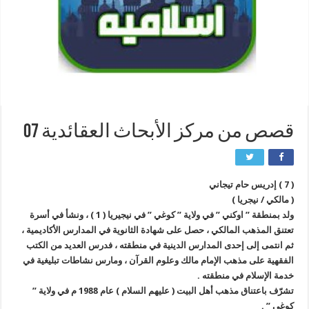
قصص من مركز الأبحاث العقائدية 07
( 7 ) إدريس حام تيجاني
( مالكي / نيجريا )
ولد بمنطقة ” اوكني ” في ولاية ” كوغي ” في نيجيريا ( 1 ) ، ونشأ في أسرة
تعتنق المذهب المالكي ، حصل على شهادة الثانوية في المدارس الأكاديمية ،
ثم انتمى إلى إحدى المدارس الدينية في منطقته ، فدرس العديد من الكتب
الفقهية على مذهب الإمام مالك وعلوم القرآن ، ومارس نشاطات تبليغية في
خدمة الإسلام في منطقته .
تشرّف باعتناق مذهب أهل البيت ( عليهم السلام ) عام 1988 م في ولاية ”
كوغي ” .