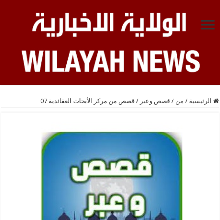
الرئيسية
/
من
/
قصص وعبر
/
قصص من مركز الأبحاث العقائدية 07