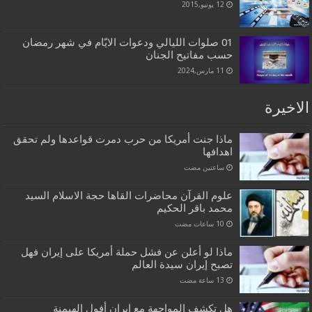
12 يونيو,2015
01 صلوات الليالي ودعوات الايّام في شهر رمضان
حسب مفاتيح الجنان
11 مارس,2024
الاخيرة
ماذا جنت أمريكا من حرب دمرت قواعدها ولم تحقق
اهدافها
‏ساعتين مضت
علوم القرآن محاضرات القاها حجة الاسلام السيد
محمد باقر الحكيم
ماذا لو أعلن عن فشل حملة أمريكا على إيران فهل
تصبح إيران سيدة العالم
هل تكشف المواجهة مع إيران أفول الهيمنة