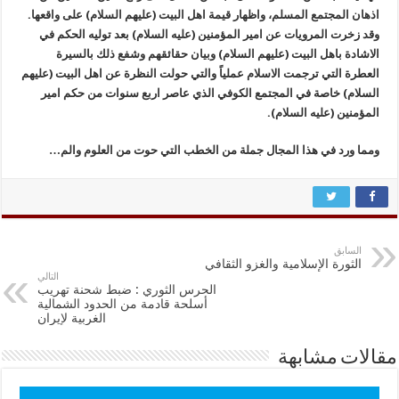
اذهان المجتمع المسلم، واظهار قيمة اهل البيت (عليهم السلام) على واقعها.
وقد زخرت المرويات عن امير المؤمنين (عليه السلام) بعد توليه الحكم في
الاشادة باهل البيت (عليهم السلام) وبيان حقائقهم وشفع ذلك بالسيرة
العطرة التي ترجمت الاسلام عملياً والتي حولت النظرة عن اهل البيت (عليهم
السلام) خاصة في المجتمع الكوفي الذي عاصر اربع سنوات من حكم امير
المؤمنين (عليه السلام).
ومما ورد في هذا المجال جملة من الخطب التي حوت من العلوم والم…
السابق
الثورة الإسلامية والغزو الثقافي
التالي
الحرس الثوري : ضبط شحنة تهريب
أسلحة قادمة من الحدود الشمالية
الغربية لإيران
مقالات مشابهة