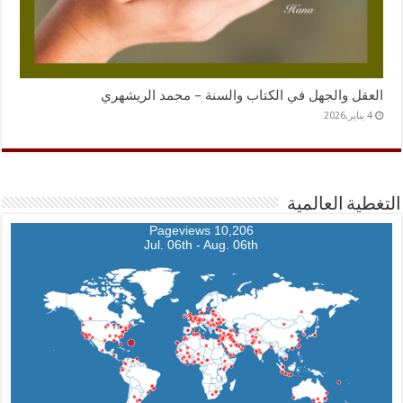
العقل والجهل في الكتاب والسنة – محمد الريشهري
4 يناير,2026
التغطية العالمية
10,206 Pageviews
Jul. 06th - Aug. 06th