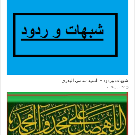
شبهات وردود – السيد سامي البدري
22 يناير,2026