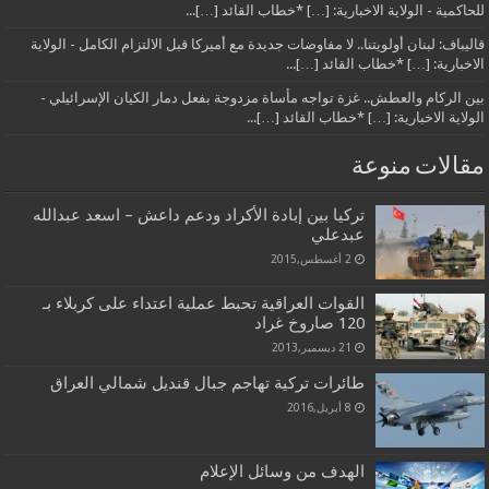
للحاكمية - الولاية الاخبارية: […] *خطاب القائد […]...
قاليباف: لبنان أولويتنا.. لا مفاوضات جديدة مع أميركا قبل الالتزام الكامل - الولاية
الاخبارية: […] *خطاب القائد […]...
بين الركام والعطش.. غزة تواجه مأساة مزدوجة بفعل دمار الكيان الإسرائيلي -
الولاية الاخبارية: […] *خطاب القائد […]...
مقالات منوعة
تركيا بين إبادة الأكراد ودعم داعش – اسعد عبدالله
عبدعلي
2 أغسطس,2015
القوات العراقية تحبط عملية اعتداء على كربلاء بـ
120 صاروخ غراد
21 ديسمبر,2013
طائرات تركية تهاجم جبال قنديل شمالي العراق
8 أبريل,2016
الهدف من وسائل الإعلام