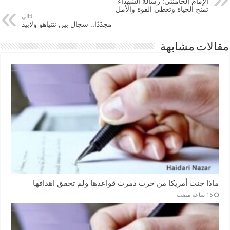
الإمام الخامنئي: رسالة الشهداء
تمنح الحياة وتعطي القوة والأمل
التالي
مجدّدًا.. سجال بين نتنياهو ولابيد
مقالات مشابهة
ماذا جنت أمريكا من حرب دمرت قواعدها ولم تحقق اهدافها