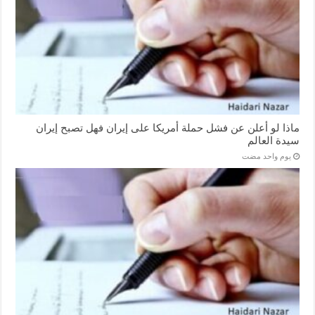
ماذا لو أعلن عن فشل حملة أمريكا على إيران فهل تصبح إيران
سيدة العالم
‏يوم واحد مضت