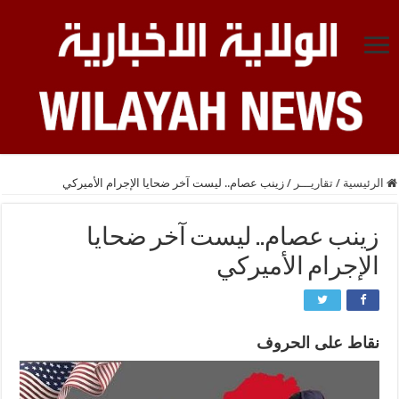
الرئيسية
/
تقاريـــر
/
زينب عصام.. ليست آخر ضحايا الإجرام الأميركي
زينب عصام.. ليست آخر ضحايا
الإجرام الأميركي
نقاط على الحروف