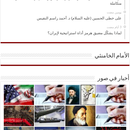
متكاملة
‏يومين مضت
على خطى الحسين (عليه السلام) د. أحمد راسم النفيس
لماذا يشكّل مضيق هرمز أداة استراتيجية لإيران؟
الأمام الخامنئي
أخبار في صور