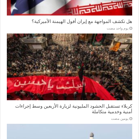
هل تكشف المواجهة مع إيران أفول الهيمنة الأميركية؟
‏يوم واحد مضت
كربلاء تستقبل الحشود المليونية لزيارة الأربعين وسط إجراءات
أمنية وخدمية متكاملة
‏يومين مضت