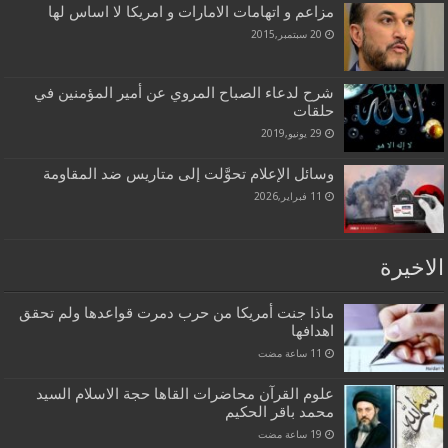
مزاعم و اتهامات الامارات و امريكا لا اساس لها
20 سبتمبر,2015
شرح لدعاء الصباح المروي عن أمير المؤمنين في
حلقات
29 يونيو,2019
وسائل الإعلام تحوَّلت إلى متاريس ضد المقاومة
11 فبراير,2026
الاخيرة
ماذا جنت أمريكا من حرب دمرت قواعدها ولم تحقق
اهدافها
علوم القرآن محاضرات القاها حجة الاسلام السيد
محمد باقر الحكيم