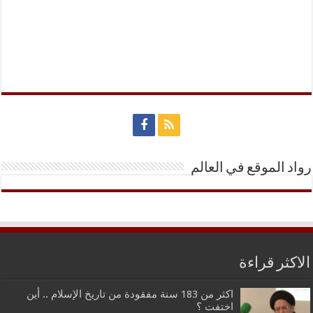
رواد الموقع في العالم
الاكثر قراءة
اكثر من 183 سنة مفقودة من تاريخ الإسلام .. أين
اختفت ؟