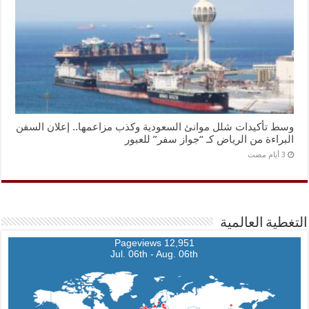
وسط تأكيدات شلل موانئ السعودية وكذب مزاعمها.. إعلان السفن
البراءة من الرياض كـ “جواز سفر” للعبور
التغطية العالمية
12,951 Pageviews
Jul. 06th - Aug. 06th