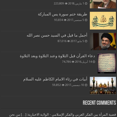
1 مارس,2018
223,809
طريقة ختم سورة يس المباركة
5 سبتمبر,2017
93,834
أجمل ما قيل في السيد حسن نصر الله
5 مايو,2017
87,016
دعاء القرآن قبل التلاوة وعند التلاوة وبعد التلاوة
14 أبريل,2016
74,786
أبيات في رثاء الامام الكاظم عليه السلام
10 ديسمبر,2017
59,852
Recent Comments
قضية المرأة بين الفكر الغربي والفكر الإسلامي - الولاية الاخبارية: […] من نحن