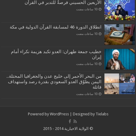
الأربعين الحسيني فرصةٌ للتدبر في القرآن
انطلاق الدورة 46 لمسابقة القرآن الدولية في مكة
خطيب جمعة طهران: العدو تكبد هزيمة نكراء أمام
إيران
من البحر الأحمر إلى خليج عدن والجغرافيا المحتلة..
اليمن يطوّق العدو السعودي بقدرة رصد واستهداف
قاتلة
Powered by
WordPress
| Designed by
Tielabs
© الولاية الاخبارية 2014 - 2015