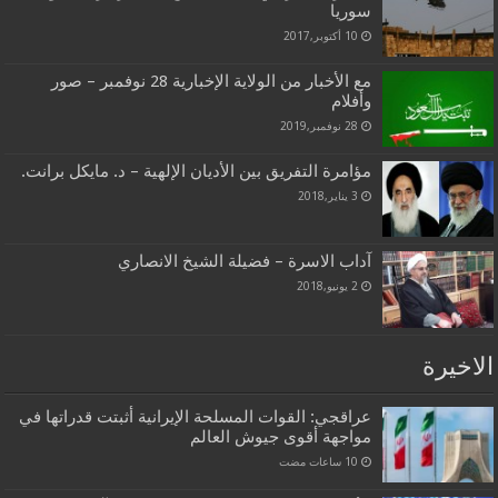
سوريا
10 أكتوبر,2017
مع الأخبار من الولاية الإخبارية 28 نوفمبر – صور
وأفلام
28 نوفمبر,2019
مؤامرة التفريق بين الأديان الإلهية – د. مايكل برانت.
3 يناير,2018
آداب الاسرة – فضيلة الشيخ الانصاري
2 يونيو,2018
الاخيرة
عراقجي: القوات المسلحة الإيرانية أثبتت قدراتها في
مواجهة أقوى جيوش العالم