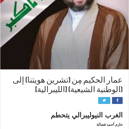
عمار الحكيم مِن (تشرين هويتنا) إلى
(الوطنية الشيعية) [الليبرالية]
الغرب النيوليبرالي يتحطم
حازم أحمد فضالة