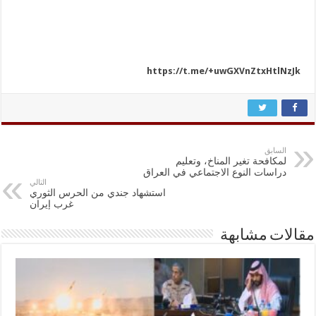
https://t.me/+uwGXVnZtxHtlNzJk
السابق
لمكافحة تغير المناخ، وتعليم
دراسات النوع الاجتماعي في العراق
التالي
استشهاد جندي من الحرس الثوري
غرب إيران
مقالات مشابهة