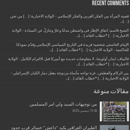
Recent Comments
قضية المرأة بين الفكر الغربي والفكر الإسلامي - الولاية الاخبارية: […] من نحن
[…]...
الشيخ قاسم: اتفاق الإطار في واشنطن مذلةٌ وعارٌ وتنازلٌ عن السيادة - الولاية
الاخبارية: […] *خطاب القائد […]...
الإمام الخامنئي شخصية فريدة في التاريخ السياسي الإسلامي وقدّم نموذجًا
للحاكمية - الولاية الاخبارية: […] *خطاب القائد […]...
قاليباف: لبنان أولويتنا.. لا مفاوضات جديدة مع أميركا قبل الالتزام الكامل - الولاية
الاخبارية: […] *خطاب القائد […]...
بين الركام والعطش.. غزة تواجه مأساة مزدوجة بفعل دمار الكيان الإسرائيلي -
الولاية الاخبارية: […] *خطاب القائد […]...
مقالات منوعة
من توجيهات السيد ولي امر المسلمين
15 ديسمبر,2025
الطيران العراقي يكبد “داعش” خسائر قرب حدود