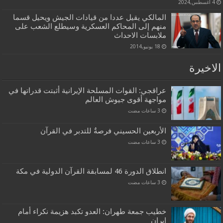
4 أغسطس,2024
المالكي يقيل عددا من قيادات الجيش ويحيل قسما
منهم إلى المحاكم العسكرية وسيطلع الشعب على
ملابسات الاحداث
18 يونيو,2014
الاخيرة
عراقجي: القوات المسلحة الإيرانية أثبتت قدراتها في
مواجهة أقوى جيوش العالم
الأربعين الحسيني فرصةٌ للتدبر في القرآن
انطلاق الدورة 46 لمسابقة القرآن الدولية في مكة
خطيب جمعة طهران: العدو تكبد هزيمة نكراء أمام
إيران