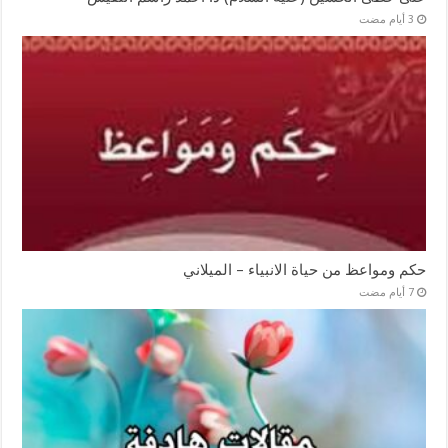
حكم ومواعظ من حياة الانبياء – الميلاني