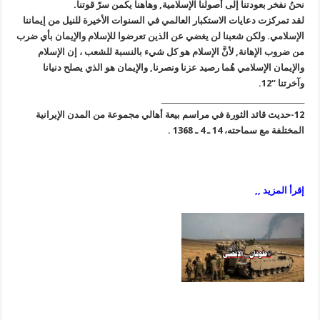
نحنُ نفخر بعودتنا إلى أُصولنا الإسلامية, وهاهنا يكمن سرّ قوتنا.
لقد تمركزت دعايات الاستكبار العالمي في السنوات الأخيرة للنيل من إيماننا
الإسلامي. ولكن شعبنا لن يغضي عن الذين تعرضوا للإسلام والإيمان بأي ضرب
من ضروب الإهانة, لأنَّ الإسلام هو كل شيء بالنسبة للشعب ، إن الإسلام
والإيمان الإسلامي هُما رصيد عزنا ونصرنا, والإيمان هو الذي يصلح دنيانا
وآخرتنا “12.
________________________________________
12-حديث قائد الثورة في مراسم بيعة أهالي مجموعة من المدن الإيرانية
المختلفة مع سماحته، 14 ـ 4 ـ 1368 .
إقرأ المزيد ,,