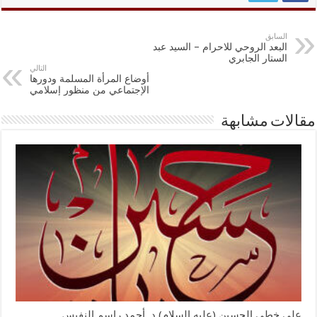
السابق
البعد الروحي للاحرام – السيد عبد
الستار الجابري
التالي
أوضاع المرأة المسلمة ودورها
الإجتماعي من منظور إسلامي
مقالات مشابهة
على خطى الحسين (عليه السلام) د. أحمد راسم النفيس