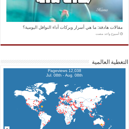
مقالات هادفة: ما هي أسرار وبركات أداء النوافل اليومية؟
‏أسبوع واحد مضت
التغطية العالمية
12,038 Pageviews
Jul. 08th - Aug. 08th