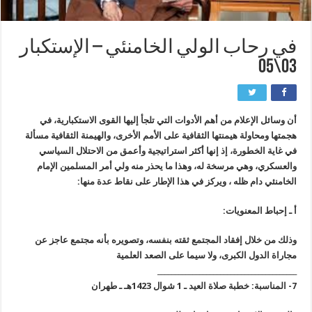
في رحاب الولي الخامنئي – الإستكبار
03\05
أن وسائل الإعلام من أهم الأدوات التي تلجأ إليها القوى الاستكبارية، في
هجمتها ومحاولة هيمنتها الثقافية على الأمم الأخرى، والهيمنة الثقافية مسألة
في غاية الخطورة، إذ إنها أكثر استراتيجية وأعمق من الاحتلال السياسي
والعسكري، وهي مرسخة له، وهذا ما يحذر منه ولي أمر المسلمين الإمام
الخامنئي دام ظله ، ويركز في هذا الإطار على نقاط عدة منها:
أ ـ إحباط المعنويات:
وذلك من خلال إفقاد المجتمع ثقته بنفسه، وتصويره بأنه مجتمع عاجز عن
مجاراة الدول الكبرى، ولا سيما على الصعد العلمية
________________________________________
7- المناسبة: خطبة صلاة العيد ـ 1 شوال 1423هـ ـ طهران