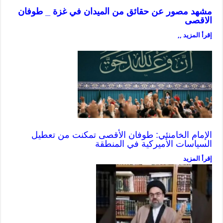
مشهد مصور عن حقائق من الميدان في غزة _ طوفان
الاقصى
إقرأ المزيد ,,
الإمام الخامنئي: طوفان الأقصى تمكنت من تعطيل
السياسات الأميركية في المنطقة
إقرأ المزيد