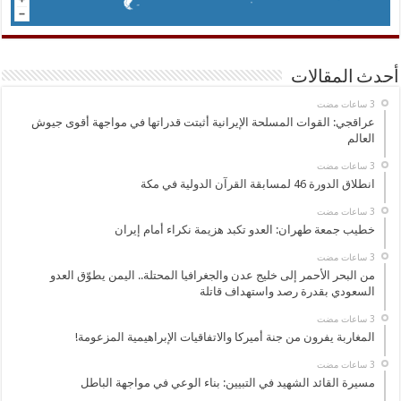
أحدث المقالات
عراقجي: القوات المسلحة الإيرانية أثبتت قدراتها في مواجهة أقوى جيوش
العالم
انطلاق الدورة 46 لمسابقة القرآن الدولية في مكة
خطيب جمعة طهران: العدو تكبد هزيمة نكراء أمام إيران
من البحر الأحمر إلى خليج عدن والجغرافيا المحتلة.. اليمن يطوّق العدو
السعودي بقدرة رصد واستهداف قاتلة
المغاربة يفرون من جنة أميركا والاتفاقيات الإبراهيمية المزعومة!
مسيرة القائد الشهيد في التبيين: بناء الوعي في مواجهة الباطل