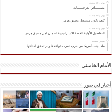
‏يوم واحد مضت
بصــــــائر الدرجــــــات
‏يوم واحد مضت
كيف يكون مستقبل مضيق هرمز
‏يوم واحد مضت
التفاصيل الأولية للخطة الاستراتيجية لضمان امن مضيق هرمز
‏يومين مضت
ماذا جنت أمريكا من حرب دمرت قواعدها ولم تحقق اهدافها
الأمام الخامنئي
أخبار في صور