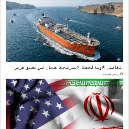
التفاصيل الأولية للخطة الاستراتيجية لضمان امن مضيق هرمز
‏يومين مضت