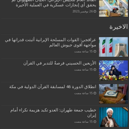
يحقق أي إنجازات عسكرية في العملية الأخيرة
26 نوفمبر,2023
الاخيرة
عراقجي: القوات المسلحة الإيرانية أثبتت قدراتها في
مواجهة أقوى جيوش العالم
الأربعين الحسيني فرصةٌ للتدبر في القرآن
انطلاق الدورة 46 لمسابقة القرآن الدولية في مكة
خطيب جمعة طهران: العدو تكبد هزيمة نكراء أمام
إيران