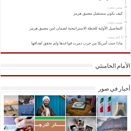
‏يومين مضت
كيف يكون مستقبل مضيق هرمز
‏يومين مضت
التفاصيل الأولية للخطة الاستراتيجية لضمان امن مضيق هرمز
ماذا جنت أمريكا من حرب دمرت قواعدها ولم تحقق اهدافها
الأمام الخامنئي
أخبار في صور