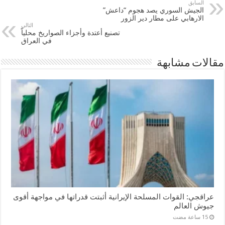
السابق
الجيش السوري يصد هجوم “داعش”
الارهابي على مطار دير الزور
التالي
تصنيع أعتدة وأجزاء الصواريخ محلياً
في العراق
مقالات مشابهة
عراقجي: القوات المسلحة الإيرانية أثبتت قدراتها في مواجهة أقوى
جيوش العالم