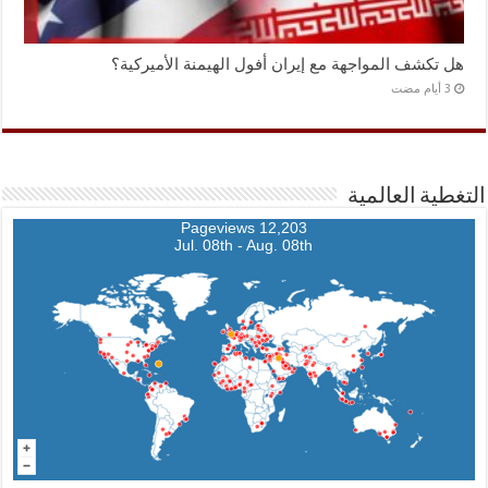
هل تكشف المواجهة مع إيران أفول الهيمنة الأميركية؟
التغطية العالمية
12,203 Pageviews
Jul. 08th - Aug. 08th