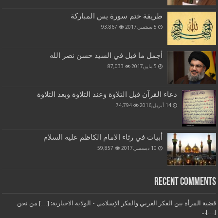
طريقة ختم سورة يس المباركة
5 سبتمبر,2017
93,867
أجمل ما قيل في السيد حسن نصر الله
5 مايو,2017
87,033
دعاء القرآن قبل التلاوة وعند التلاوة وبعد التلاوة
14 أبريل,2016
74,794
أبيات في رثاء الامام الكاظم عليه السلام
10 ديسمبر,2017
59,857
Recent Comments
قضية المرأة بين الفكر الغربي والفكر الإسلامي - الولاية الاخبارية: […] من نحن
[…]...