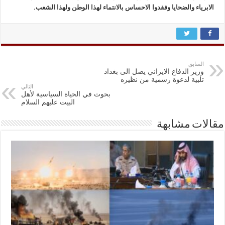
الابرياء والضحايا وفقدوا الاحساس بالانتماء لهذا الوطن ولهذا الشعب.
السابق
وزیر الدفاع الایراني يصل الی بغداد
تلبیة لدعوة رسمیة من نظیره
التالي
بحوث في الحياة السياسية لأهل
البيت عليهم السلام
مقالات مشابهة