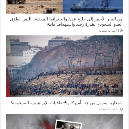
من البحر الأحمر إلى خليج عدن والجغرافيا المحتلة.. اليمن يطوّق
العدو السعودي بقدرة رصد واستهداف قاتلة
المغاربة يفرون من جنة أميركا والاتفاقيات الإبراهيمية المزعومة!