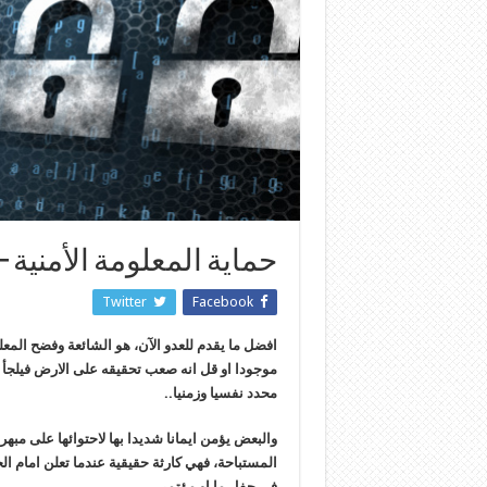
حماية المعلومة الأمنية 
Twitter
Facebook
افضل ما يقدم للعدو الآن، هو الشائعة وفضح المعلو
موجودا او قل انه صعب تحقيقه على الارض فيلج
محدد نفسيا وزمنيا..
والبعض يؤمن ايمانا شديدا بها لاحتوائها على مبه
المستباحة، فهي كارثة حقيقية عندما تعلن امام ا
في حفل ما او مؤتمر..