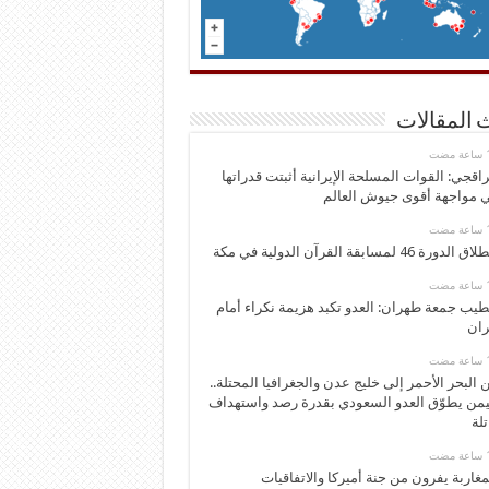
 المقالات
اقجي: القوات المسلحة الإيرانية أثبتت قدراتها
 مواجهة أقوى جيوش العالم
 الدورة 46 لمسابقة القرآن الدولية في مكة
يب جمعة طهران: العدو تكبد هزيمة نكراء أمام
ران
 البحر الأحمر إلى خليج عدن والجغرافيا المحتلة..
يمن يطوّق العدو السعودي بقدرة رصد واستهداف
تلة
مغاربة يفرون من جنة أميركا والاتفاقيات