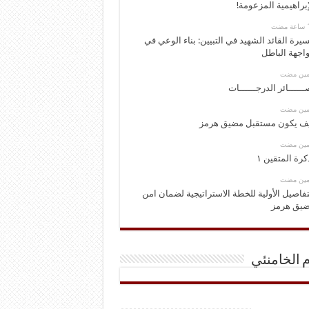
إبراهيمية المزعومة!
يرة القائد الشهيد في التبيين: بناء الوعي في
اجهة الباطل
ومين مضت
ــــــائر الدرجــــــات
ومين مضت
ف يكون مستقبل مضيق هرمز
ومين مضت
كرة المتقين ١
ومين مضت
تفاصيل الأولية للخطة الاستراتيجية لضمان امن
يق هرمز
م الخامنئي