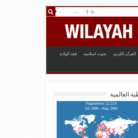
القرآن الكريم
بحوث اسلامية
فقه الولاية
ية العالمية
12,214 Pageviews
Jul. 08th - Aug. 08th