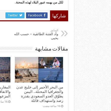
لكل من يهمه عبور البلاد لهذه المحنة.
Twitter
Facebook
شاركها
السابق
وأد الفتنة الطائفية – حسب الله
يحيى
مقالات مشابهة
من البحر الأحمر إلى خليج عدن
المغارب
والجغرافيا المحتلة.. اليمن
والاتفاق
يطوّق العدو السعودي بقدرة
المزعو
رصد واستهداف قاتلة