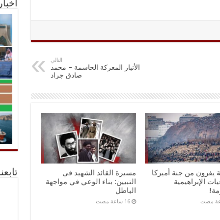
أخبا
التالي
الأنبار المعركة الحاسمة – محمد
صادق جراد
تابعن
ة يفرون من جنة أميركا
مسيرة القائد الشهيد في
يات الإبراهيمية
التبيين: بناء الوعي في مواجهة
مة!
الباطل