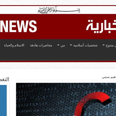
 متنوع
شخصيات أسلامية
من
محاضرات هادفة
الاسلام والحياة
اهيم سبتي
التغط