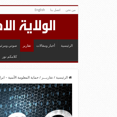
من نحن
اتصل بنا
English
الرئيسية
أخبار ومقالات
تقارير
صوتي ومرئي
كلامكم نور
الرئيسية
/
تقاريـــر
/
حماية المعلومة الأمنية – ابر