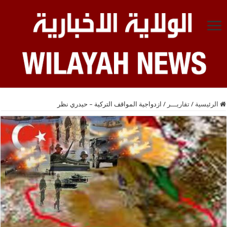
الرئيسية
/
تقاريـــر
/
ازدواجية المواقف التركية – حيدري نظر