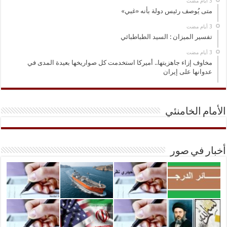
متى يُوصف رئيس دولة بأنه «غبي»
تفسير الميزان : السيد الطباطبائي
مخاوف إزاء جاهزيتها.. أميركا استخدمت كل صواريخها بعيدة المدى في
عدوانها على إيران
الأمام الخامنئي
أخبار في صور