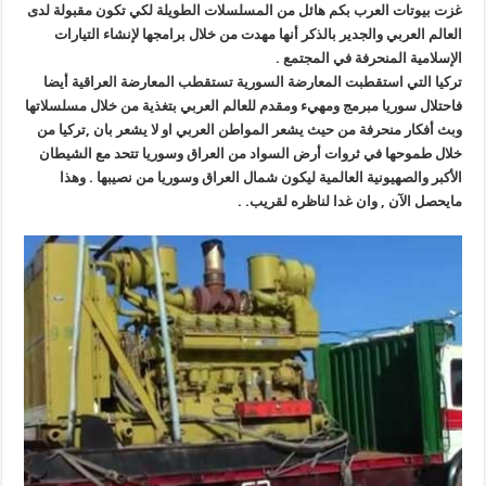
غزت بيوتات العرب بكم هائل من المسلسلات الطويلة لكي تكون مقبولة لدى
العالم العربي والجدير بالذكر أنها مهدت من خلال برامجها لإنشاء التيارات
الإسلامية المنحرفة في المجتمع .
تركيا التي استقطبت المعارضة السورية تستقطب المعارضة العراقية أيضا
فاحتلال سوريا مبرمج ومهيء ومقدم للعالم العربي بتغذية من خلال مسلسلاتها
وبث أفكار منحرفة من حيث يشعر المواطن العربي او لا يشعر بان ,تركيا من
خلال طموحها في ثروات أرض السواد من العراق وسوريا تتحد مع الشيطان
الأكبر والصهيونية العالمية ليكون شمال العراق وسوريا من نصيبها . وهذا
مايحصل الآن , وان غدا لناظره لقريب. .