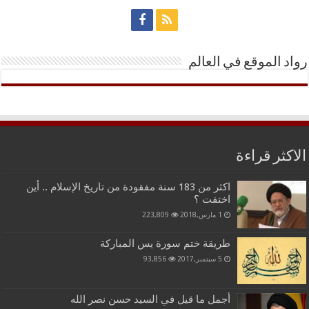
رواد الموقع في العالم
الاكثر قراءة
اكثر من 183 سنة مفقودة من تاريخ الإسلام .. أين
اختفت ؟
1 مارس,2018
223,809
طريقة ختم سورة يس المباركة
5 سبتمبر,2017
93,856
أجمل ما قيل في السيد حسن نصر الله