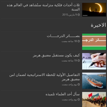
ثلاث أحداث فلكية متزامنة ستُشاهد في العالم هذه
السنة
9 مارس,2015
الاخيرة
بصــــــائر الدرجــــــات
كيف يكون مستقبل مضيق هرمز
التفاصيل الأولية للخطة الاستراتيجية لضمان امن
مضيق هرمز
‏يوم واحد مضت
سأل أحد العلماء تلميذه
‏يوم واحد مضت