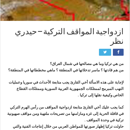
ازدواجية المواقف التركية – حيدري
نظر
من هي تركيا وما هي مصالحها في شمال العراق؟
من هم قادتها ؟ ماسر تدخلاتها في المنطقة ؟ ماهي مخططاتها في المنطقة؟
لإجابة على هذه الاسألة أخي القارئ يجب متابعة الأحداث في سوريا وعمليات
النهب المبرمج لممتلكات الجمهورية العربية السورية وممتلكات القطاع
الخاص وكيفية نقلها إلى تركيا .
كما يجب عليك أخي القارئ متابعة ازدواجية المواقف من رأس الهرم التركي
في قافلة الحرية إلى غزه ومازامنها من تصريحات ملتهبة ومن مواقف صهيونية
تركية في وحدة المواقف .
حاولت تركيا إظهار صورتها للمواطن العربي من خلال إنتاجات الفنية والتي