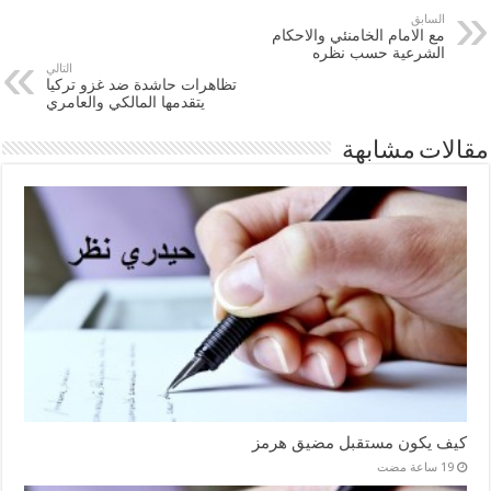
السابق
مع الامام الخامنئي والاحكام
الشرعية حسب نظره
التالي
تظاهرات حاشدة ضد غزو تركيا
يتقدمها المالكي والعامري
مقالات مشابهة
كيف يكون مستقبل مضيق هرمز