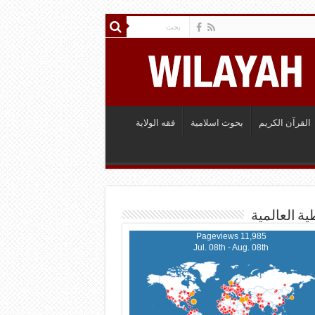
القرآن الكريم
بحوث اسلامية
فقه الولاية
ية العالمية
11,985 Pageviews
Jul. 08th - Aug. 08th