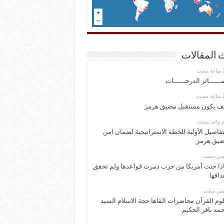
 المقالات
ــــــائر الدرجــــــات
ف يكون مستقبل مضيق هرمز
وم واحد مضت
تفاصيل الأولية للخطة الاستراتيجية لضمان امن
يق هرمز
ومين مضت
ذا جنت أمريكا من حرب دمرت قواعدها ولم تحقق
دافها
ومين مضت
وم القرآن محاضرات القاها حجة الاسلام السيد
مد باقر الحكيم