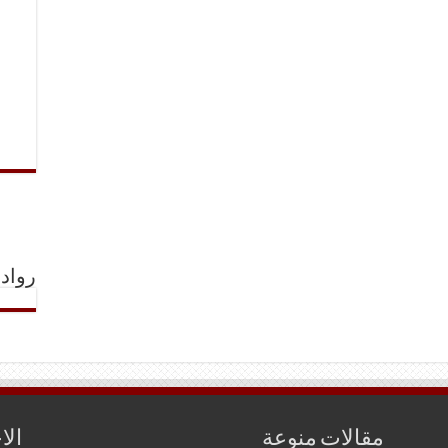
رواد 
مقالات منوعة
الا