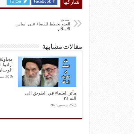
Twitter
Facebook
شاركها
السابق
العدو يخطط للقضاء على اساس
الاسلام
مقالات مشابهة
محاولة 
أرادوا 
الوجدا
20 ديسمبر,2025
مآثر العلماء في الطريق الى
الله ٢٤
25 ديسمبر,2025