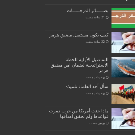
بصــــــائر الدرجــــــات
كيف يكون مستقبل مضيق هرمز
التفاصيل الأولية للخطة
الاستراتيجية لضمان امن مضيق
هرمز
‏يوم واحد مضت
سأل أحد العلماء تلميذه
‏يوم واحد مضت
ماذا جنت أمريكا من حرب دمرت
قواعدها ولم تحقق اهدافها
‏يومين مضت