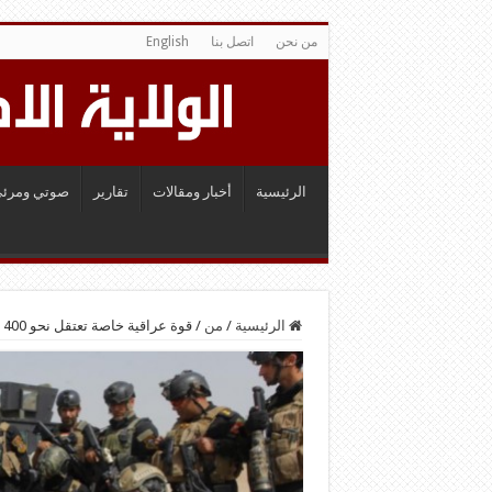
من نحن
اتصل بنا
English
الرئيسية
أخبار ومقالات
تقارير
صوتي ومرئي
الرئيسية
/
من
/
قوة عراقية خاصة تعتقل نحو 400 ارهابي دخلوا معسكر سبايكر سرا بحجة التدريب