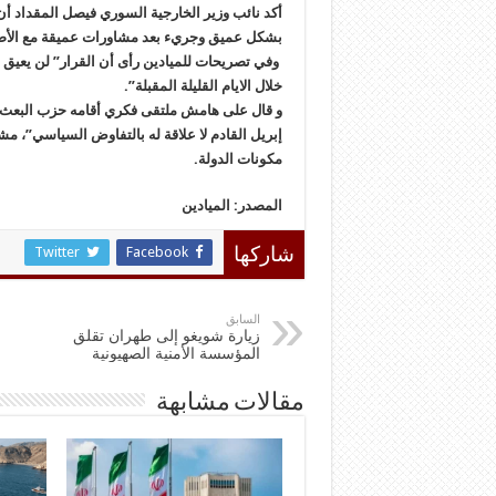
أكد نائب وزير الخارجية السوري فيصل المقداد أن
بشكل عميق وجريء بعد مشاورات عميقة مع الأص
وفي تصريحات للميادين رأى أن القرار” لن يعي
خلال الايام القليلة المقبلة”.
إبريل القادم لا علاقة له بالتفاوض السياسي”، مش
مكونات الدولة.
المصدر: الميادين
Twitter
Facebook
شاركها
السابق
زيارة شويغو إلى طهران تقلق
المؤسسة الأمنية الصهيونية
مقالات مشابهة