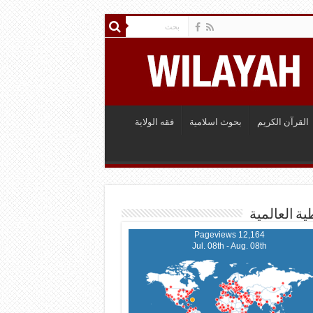
القرآن الكريم
بحوث اسلامية
فقه الولاية
ية العالمية
12,164 Pageviews
Jul. 08th - Aug. 08th