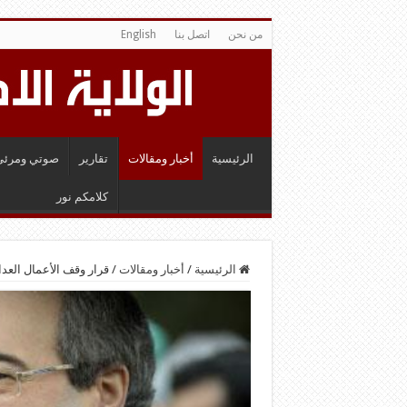
من نحن
اتصل بنا
English
الرئيسية
أخبار ومقالات
تقارير
صوتي ومرئي
كلامكم نور
الرئيسية
/
أخبار ومقالات
/
قرار وقف الأعمال العد