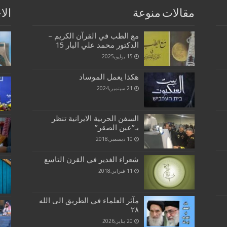
مقالات منوعة
الا
مع الطب في القرآن الكريم –
الدكتور محمد علي البار 15
15 يوليو,2025
هكذا يعمل الموساد
21 سبتمبر,2024
السفن الحربية الايرانية تنظر
بـ”عين الصقر”
10 ديسمبر,2018
شعراء الغدير في القرن التاسع
11 فبراير,2018
مآثر العلماء في الطريق الى الله
٢٨
20 يناير,2026