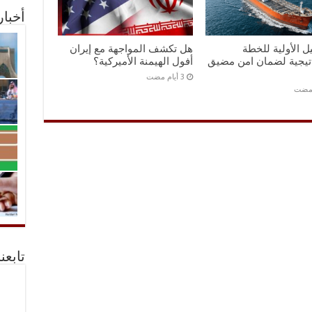
أخبا
ل الأولية للخطة
هل تكشف المواجهة مع إيران
اتيجية لضمان امن مضيق
أفول الهيمنة الأميركية؟
 مضت
تابعن