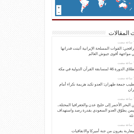
 المقالات
اقجي: القوات المسلحة الإيرانية أثبتت قدراتها
 مواجهة أقوى جيوش العالم
 الدورة 46 لمسابقة القرآن الدولية في مكة
يب جمعة طهران: العدو تكبد هزيمة نكراء أمام
ران
 البحر الأحمر إلى خليج عدن والجغرافيا المحتلة..
يمن يطوّق العدو السعودي بقدرة رصد واستهداف
تلة
مغاربة يفرون من جنة أميركا والاتفاقيات