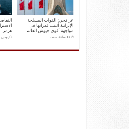
عراقجي: القوات المسلحة
التفاصي
الإيرانية أثبتت قدراتها في
الاستر
مواجهة أقوى جيوش العالم
هرمز
‏يومين