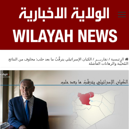
الرئيسية
/
تقاريـــر
/
الكيان الإسرائيلي يترقَّبُ ما بعد حلب: مخاوف من النتائج
المُخيِّبة والرهانات الفاشلة