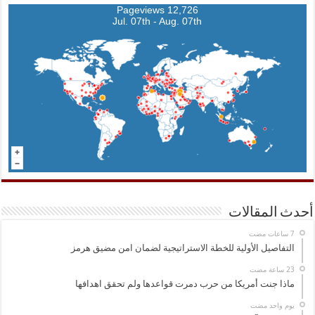
12,726 Pageviews
Jul. 07th - Aug. 07th
أحدث المقالات
التفاصيل الأولية للخطة الاستراتيجية لضمان امن مضيق هرمز
ماذا جنت أمريكا من حرب دمرت قواعدها ولم تحقق اهدافها
‏يوم واحد مضت