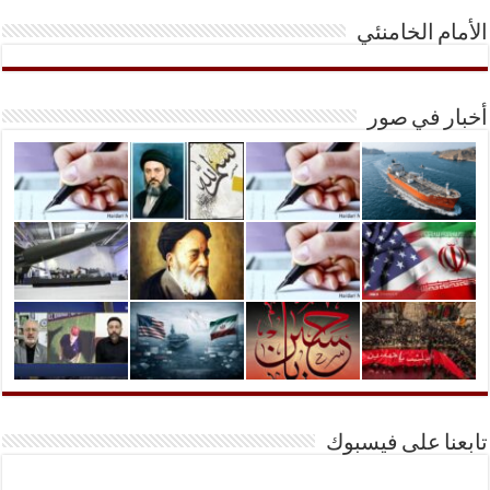
الأمام الخامنئي
أخبار في صور
تابعنا على فيسبوك