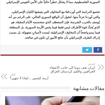
السورية الفلسطينية، مما لا يشكل خطراً حالياً على الأمن القومي الإسرائيلي.
تجتمع الدراسة التي أوردناها مع المخاوف التي يعيشها الكيان الإسرائيلي،
والتي أوردنا جزءاً منها. لنقول أن الواقع السوري الحالي، على الرغم من أنه
يُوصف بالحرب الشرسة، فإن المنعطف الذي ستحسمه الأيام المقبلة، هو
الذي يُحدِّد قوة الأطراف ليس فقط فيما يخص الأزمة السورية، بل المنطقة.
فيما يبدو واضحاً أن المخاوف الإسرائيلية، ليست لأسبابٍ مجهولة، بل بسبب
إدراك الطرف الإسرائيلي بأن نتائج الأمور لن تكون في صالحه.
السابق
ايران تقف دوما الى جانب الاشقاء
العراقيين واقليم كردستان العراق
التالي
أزمة كشمير .. لماذا لا تنتهي؟
مقالات مشابهة