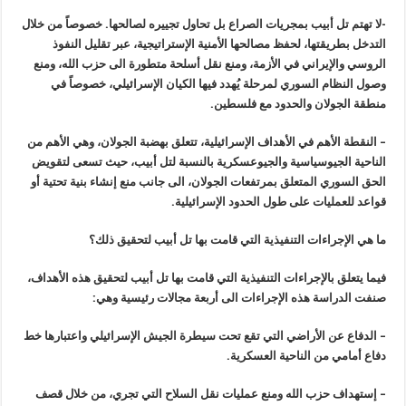
-لا تهتم تل أبيب بمجريات الصراع بل تحاول تجييره لصالحها. خصوصاً من خلال
التدخل بطريقتها، لحفظ مصالحها الأمنية الإستراتيجية، عبر تقليل النفوذ
الروسي والإيراني في الأزمة، ومنع نقل أسلحة متطورة الى حزب الله، ومنع
وصول النظام السوري لمرحلة يُهدد فيها الكيان الإسرائيلي، خصوصاً في
منطقة الجولان والحدود مع فلسطين.
– النقطة الأهم في الأهداف الإسرائيلية، تتعلق بهضبة الجولان، وهي الأهم من
الناحية الجيوسياسية والجيوعسكرية بالنسبة لتل أبيب، حيث تسعى لتقويض
الحق السوري المتعلق بمرتفعات الجولان، الى جانب منع إنشاء بنية تحتية أو
قواعد للعمليات على طول الحدود الإسرائيلية.
ما هي الإجراءات التنفيذية التي قامت بها تل أبيب لتحقيق ذلك؟
فيما يتعلق بالإجراءات التنفيذية التي قامت بها تل أبيب لتحقيق هذه الأهداف،
صنفت الدراسة هذه الإجراءات الى أربعة مجالات رئيسية وهي:
– الدفاع عن الأراضي التي تقع تحت سيطرة الجيش الإسرائيلي واعتبارها خط
دفاع أمامي من الناحية العسكرية.
– إستهداف حزب الله ومنع عمليات نقل السلاح التي تجري، من خلال قصف