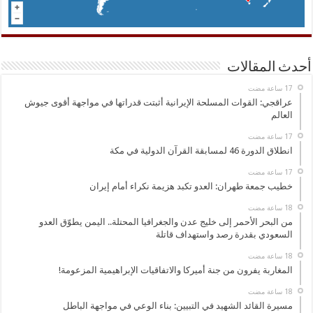
أحدث المقالات
عراقجي: القوات المسلحة الإيرانية أثبتت قدراتها في مواجهة أقوى جيوش
العالم
انطلاق الدورة 46 لمسابقة القرآن الدولية في مكة
خطيب جمعة طهران: العدو تكبد هزيمة نكراء أمام إيران
من البحر الأحمر إلى خليج عدن والجغرافيا المحتلة.. اليمن يطوّق العدو
السعودي بقدرة رصد واستهداف قاتلة
المغاربة يفرون من جنة أميركا والاتفاقيات الإبراهيمية المزعومة!
مسيرة القائد الشهيد في التبيين: بناء الوعي في مواجهة الباطل