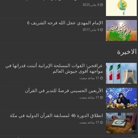
6 يناير,2025
الإمام المهدي عجل الله فرجه الشريف 6
6 يناير,2017
الاخيرة
عراقجي: القوات المسلحة الإيرانية أثبتت قدراتها في
مواجهة أقوى جيوش العالم
الأربعين الحسيني فرصةٌ للتدبر في القرآن
انطلاق الدورة 46 لمسابقة القرآن الدولية في مكة