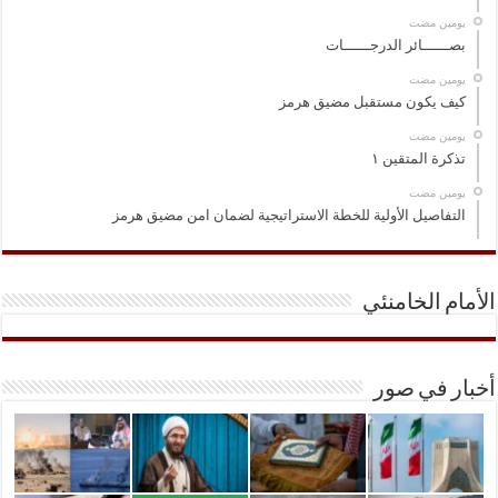
‏يومين مضت
بصــــــائر الدرجــــــات
‏يومين مضت
كيف يكون مستقبل مضيق هرمز
‏يومين مضت
تذكرة المتقين ١
‏يومين مضت
التفاصيل الأولية للخطة الاستراتيجية لضمان امن مضيق هرمز
الأمام الخامنئي
أخبار في صور