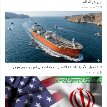
جيوش العالم
التفاصيل الأولية للخطة الاستراتيجية لضمان امن مضيق هرمز
‏يومين مضت