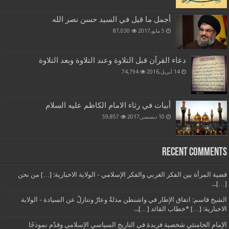
أجمل ما قيل في السيد حسن نصر الله
5 مايو,2017
87,030
دعاء القرآن قبل التلاوة وعند التلاوة وبعد التلاوة
14 أبريل,2016
74,794
أبيات في رثاء الامام الكاظم عليه السلام
10 ديسمبر,2017
59,857
Recent Comments
قضية المرأة بين الفكر الغربي والفكر الإسلامي - الولاية الاخبارية: […] من نحن
[…]...
الشيخ قاسم: اتفاق الإطار في واشنطن مذلةٌ وعارٌ وتنازلٌ عن السيادة - الولاية
الاخبارية: […] *خطاب القائد […]...
الإمام الخامنئي شخصية فريدة في التاريخ السياسي الإسلامي وقدّم نموذجًا