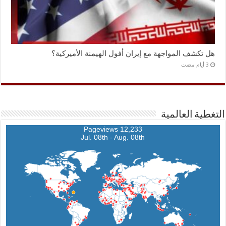
هل تكشف المواجهة مع إيران أفول الهيمنة الأميركية؟
التغطية العالمية
12,233 Pageviews
Jul. 08th - Aug. 08th