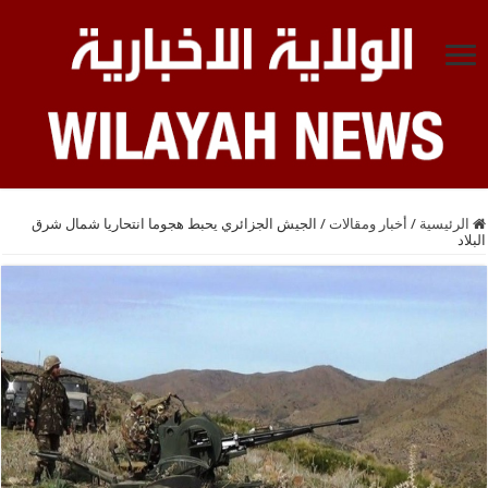
الرئيسية
/
أخبار ومقالات
/
الجيش الجزائري يحبط هجوما انتحاريا شمال شرق
البلاد