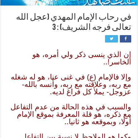
في رحاب الإمام المهدي (عجل الله
تعالى فرجه الشريف) : 3
إن الذي ينسى ذكر ولي أمره، هو
الخاسر!..
وإلا فالإمام (ع) في غنى عنا، هو له شغله
مع ربه، وعلاقته مع ربه، وأنسه بالله-
عزوجل- يملأ كل فراغ لديه.
والسبب في هذه الحالة من عدم التفاعل
مع ذكره، هو قلة المعرفة بموقع الإمام
أولا، وبموقعه هو ثانيا..
وكما هو الملاحظ لا نسبة بين التفاعل