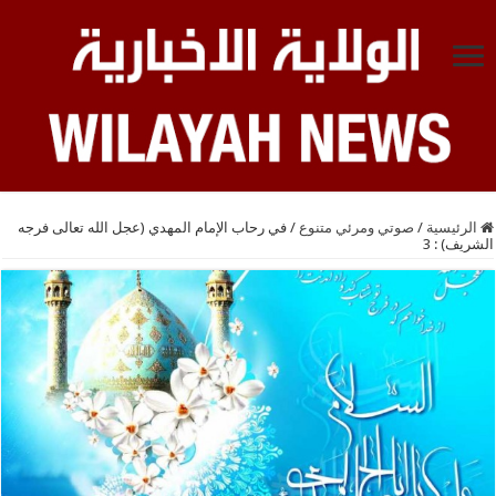
الرئيسية
/
صوتي ومرئي متنوع
/
في رحاب الإمام المهدي (عجل الله تعالى فرجه
الشريف) : 3