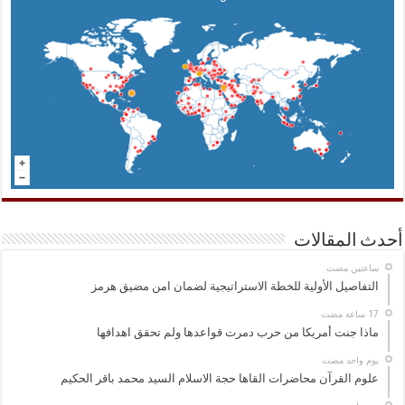
أحدث المقالات
‏ساعتين مضت
التفاصيل الأولية للخطة الاستراتيجية لضمان امن مضيق هرمز
ماذا جنت أمريكا من حرب دمرت قواعدها ولم تحقق اهدافها
‏يوم واحد مضت
علوم القرآن محاضرات القاها حجة الاسلام السيد محمد باقر الحكيم