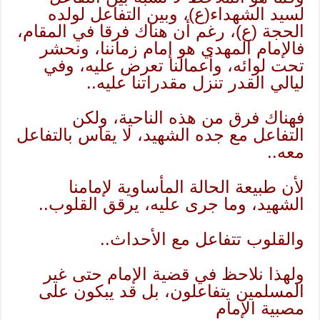
لسيد الشهداء(ع)، وبين التفاعل لولده
الحجة (ع)، رغم أن هناك فرقا في المقام،
فالإمام المهدي هو إمام زماننا، ونحشر
تحت لوائه، وأعمالنا تعرض عليه، وفي
ليالي القدر تنزل مقدراتنا عليه..
فهناك فرق من هذه الناحية، ولكن
التفاعل مع جده الشهيد، لا يقاس بالتفاعل
معه..
لأن طبيعة الحالة المأساوية لإمامنا
الشهيد، وما جرى عليه، يرقق القلوب..
والقلوب تتفاعل مع الأحداث..
ولهذا نلاحظ في قضية الإمام حتى غير
المسلمين يتفاعلون، بل قد يبكون على
مصبية الإمام