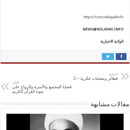
https://t.me/wilayahinfo
NEWS@WILAYAH.INFO
الولاية الاخبارية
السابق
فطائر ومعجنات فكرية – 2
التالي
قضايا المجتمع والأسرة والزواج على
ضوء القرآن الكريم
مقالات مشابهة