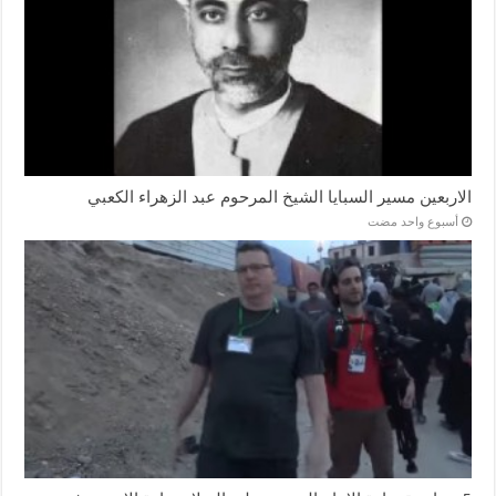
الاربعين مسير السبايا الشيخ المرحوم عبد الزهراء الكعبي
‏أسبوع واحد مضت