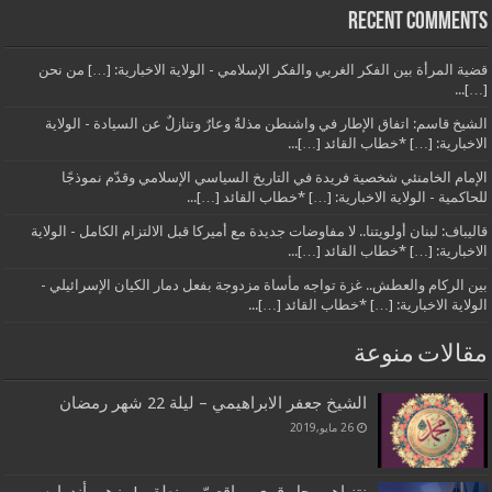
Recent Comments
قضية المرأة بين الفكر الغربي والفكر الإسلامي - الولاية الاخبارية: […] من نحن
[…]...
الشيخ قاسم: اتفاق الإطار في واشنطن مذلةٌ وعارٌ وتنازلٌ عن السيادة - الولاية
الاخبارية: […] *خطاب القائد […]...
الإمام الخامنئي شخصية فريدة في التاريخ السياسي الإسلامي وقدّم نموذجًا
للحاكمية - الولاية الاخبارية: […] *خطاب القائد […]...
قاليباف: لبنان أولويتنا.. لا مفاوضات جديدة مع أميركا قبل الالتزام الكامل - الولاية
الاخبارية: […] *خطاب القائد […]...
بين الركام والعطش.. غزة تواجه مأساة مزدوجة بفعل دمار الكيان الإسرائيلي -
الولاية الاخبارية: […] *خطاب القائد […]...
مقالات منوعة
الشيخ جعفر الابراهيمي – ليلة 22 شهر رمضان
26 مايو,2019