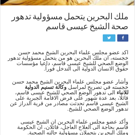
ملك البحرين يتحمل مسؤولية تدهور
صحة الشيخ عيسى قاسم
اكد عضو مجلس علماء البحرين الشيخ محمد حسن
خجسته، ان ملك البحرين هو من يتحمل مسؤولية تدهور
الوضع الصحي للشيخ عيسى قاسم، داعيا مؤسسات
حقوق الانسان الدولية الى التدخل فوراً.
وأشار عضو مجلس علماء البحرين الشيخ محمد حسن
خجسته في تصريح لمراسل
وكالة تسنيم الدولية
للانباء
الى تدهور الوضع الصحي للشيخ عيسى قاسم،
قائلا، بعد عدة شهور على فرض الاقامة الجبرية على
الشيخ عيسى قاسم تحدثت مصادر من قرية الدراز عن
تدهور الوضع الصحي للشيخ.
وأكد عضو مجلس علماء البحرين ان الشيخ عيسى
قاسم بحاجة الى العلاج العاجل، قائلان، ان الحكومة
وملك البحرين يتحملان مسؤولية حالته الصحية.