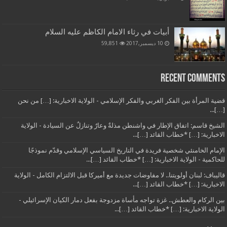
أبيات في رثاء الامام الكاظم عليه السلام
10 ديسمبر,2017
59,851
Recent Comments
قضية المرأة بين الفكر الغربي والفكر الإسلامي - الولاية الاخبارية: […] من نحن
[…]...
الشيخ قاسم: اتفاق الإطار في واشنطن مذلةٌ وعارٌ وتنازلٌ عن السيادة - الولاية
الاخبارية: […] *خطاب القائد […]...
الإمام الخامنئي شخصية فريدة في التاريخ السياسي الإسلامي وقدّم نموذجًا
للحاكمية - الولاية الاخبارية: […] *خطاب القائد […]...
قاليباف: لبنان أولويتنا.. لا مفاوضات جديدة مع أميركا قبل الالتزام الكامل - الولاية
الاخبارية: […] *خطاب القائد […]...
بين الركام والعطش.. غزة تواجه مأساة مزدوجة بفعل دمار الكيان الإسرائيلي -
الولاية الاخبارية: […] *خطاب القائد […]...