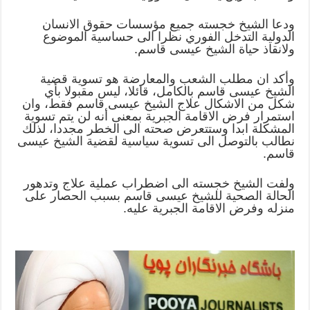
ودعا الشيخ خجسته جميع مؤسسات حقوق الانسان
الدولية التدخل الفوري نظرا الى حساسية الموضوع
ولانقاذ حياة الشيخ عيسى قاسم.
وأكد ان مطلب الشعب والمعارضة هو تسوية قضية
الشيخ عيسى قاسم بالكامل، قائلا، ليس مقبولا بأي
شكل من الاشكال علاج الشيخ عيسى قاسم فقط، وان
استمرار فرض الاقامة الجبرية بمعنى أنه لن يتم تسوية
المشكلة ابدا وستتعرض صحته الى الخطر مجددا، لذلك
نطالب بالتوصل الى تسوية سياسية لقضية الشيخ عيسى
قاسم.
ولفت الشيخ خجسته الى اضطراب عملية علاج وتدهور
الحالة الصحية للشيخ عيسى قاسم بسبب الحصار على
منزله وفرض الاقامة الجبرية عليه.