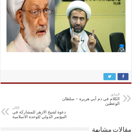
السابق
الكلام في ذم أبي هريرة – سلطان
الوعظين
التالي
دعوة لشيخ الازهر للمشاركة في
المؤتمر الدولي للوحدة الاسلامية
مقالات مشابهة