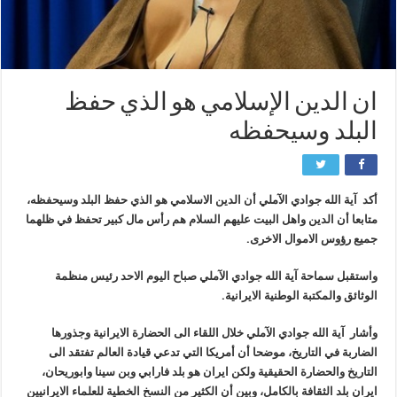
ان الدين الإسلامي هو الذي حفظ
البلد وسيحفظه
أكد آية الله جوادي الآملي أن الدين الاسلامي هو الذي حفظ البلد وسيحفظه،
متابعا أن الدين واهل البيت عليهم السلام هم رأس مال كبير تحفظ في ظلهما
جميع رؤوس الاموال الاخرى.
واستقبل سماحة آية الله جوادي الآملي صباح اليوم الاحد رئيس منظمة
الوثائق والمكتبة الوطنية الايرانية.
وأشار آية الله جوادي الآملي خلال اللقاء الى الحضارة الايرانية وجذورها
الضاربة في التاريخ، موضحا أن أمريكا التي تدعي قيادة العالم تفتقد الى
التاريخ والحضارة الحقيقية ولكن ايران هو بلد فارابي وبن سينا وابوريحان،
ايران بلد الثقافة بالكامل، وبين أن الكثير من النسخ الخطية للعلماء الايرانيين