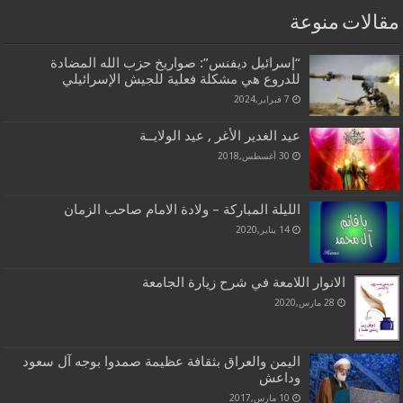
مقالات منوعة
“إسرائيل ديفنس”: صواريخ حزب الله المضادة
للدروع هي مشكلة فعلية للجيش الإسرائيلي
7 فبراير,2024
عيد الغدير الأغر , عيد الولايــة
30 أغسطس,2018
الليلة المباركة – ولادة الامام صاحب الزمان
14 يناير,2020
الانوار اللامعة في شرح زيارة الجامعة
28 مارس,2020
اليمن والعراق بثقافة عظيمة صمدوا بوجه آل سعود
وداعش
10 مارس,2017