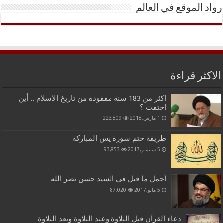
رواد الموقع في العالم
الاكثر قراءة
اكثر من 183 سنة مفقودة من تاريخ الإسلام .. أين
اختفت ؟
1 مارس,2018
223,809
طريقة ختم سورة يس المباركة
5 سبتمبر,2017
93,853
أجمل ما قيل في السيد حسن نصر الله
5 مايو,2017
87,020
دعاء القرآن قبل التلاوة وعند التلاوة وبعد التلاوة