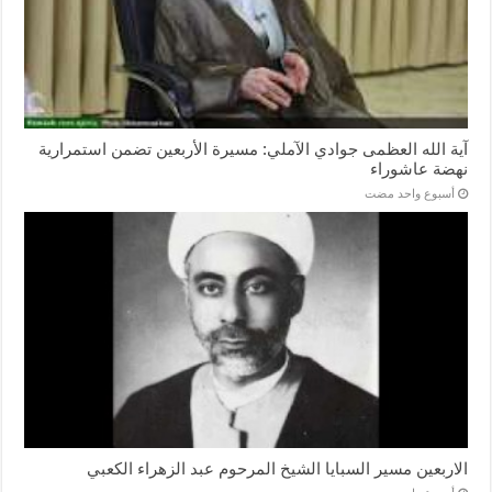
آية الله العظمى جوادي الآملي: مسيرة الأربعين تضمن استمرارية
نهضة عاشوراء
‏أسبوع واحد مضت
الاربعين مسير السبايا الشيخ المرحوم عبد الزهراء الكعبي