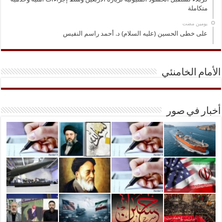
متكاملة
‏يومين مضت
على خطى الحسين (عليه السلام) د. أحمد راسم النفيس
الأمام الخامنئي
أخبار في صور