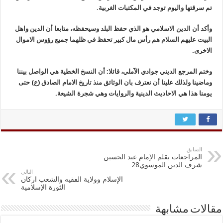
تم سرقتها واليوم توجد في المكتبات الغربية.
وأكد أن الدين الاسلامي هو الذي حفظ البلد وسيحفظه، متابعا أن الدين واهل
البيت عليهم السلام هم رأس مال كبير تحفظ في ظلهما جميع رؤوس الاموال
الاخرى.
وختم المرجع الديني جوادي الآملي، قائلا: أن النسخ الخطية هي الواصل بيننا
وماضينا ولذلك علينا أن نعترف بان الوثائق منذ تاريخ الامام الصادق (ع) حتى
يومنا هذا هي الاحاديث الدينية والروايات وهي شجرة الشيعة.
السابق
المراجعات بقلم الإمام عبد الحسين
شرف الدين الموسوي28
التالي
الإسلام وولاية الفقيه والشعب اركان
الثورة الإسلامية
مقالات مشابهة