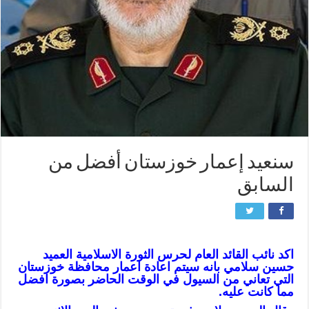
سنعيد إعمار خوزستان أفضل من
السابق
اكد نائب القائد العام لحرس الثورة الاسلامية العميد
حسين سلامي بانه سيتم اعادة اعمار محافظة خوزستان
التي تعاني من السيول في الوقت الحاضر بصورة افضل
مما كانت عليه.