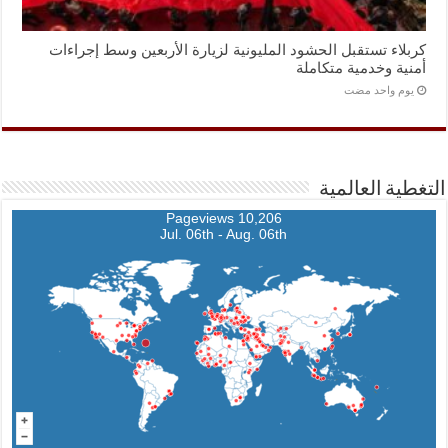
كربلاء تستقبل الحشود المليونية لزيارة الأربعين وسط إجراءات
أمنية وخدمية متكاملة
‏يوم واحد مضت
التغطية العالمية
10,206 Pageviews
Jul. 06th - Aug. 06th