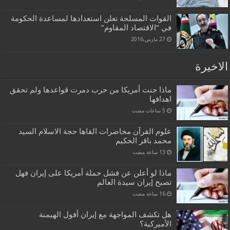
القوات المسلحة تعلن استعدادها لمساعدة الحكومة
في “الاقتصاد المقاوم”
27 مارس,2016
الاخيرة
ماذا جنت أمريكا من حرب دمرت قواعدها ولم تحقق
اهدافها
علوم القرآن محاضرات القاها حجة الاسلام السيد
محمد باقر الحكيم
ماذا لو أعلن عن فشل حملة أمريكا على إيران فهل
تصبح إيران سيدة العالم
هل تكشف المواجهة مع إيران أفول الهيمنة
الأميركية؟