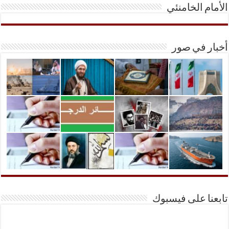
الأمام الخامنئي
أخبار في صور
تابعنا على فيسبوك