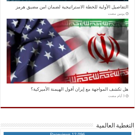
التفاصيل الأولية للخطة الاستراتيجية لضمان امن مضيق هرمز
‏يومين مضت
هل تكشف المواجهة مع إيران أفول الهيمنة الأميركية؟
التغطية العالمية
12,096 Pageviews