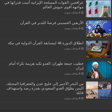
عراقجي: القوات المسلحة الإيرانية أثبتت قدراتها في
مواجهة أقوى جيوش العالم
الأربعين الحسيني فرصةٌ للتدبر في القرآن
انطلاق الدورة 46 لمسابقة القرآن الدولية في مكة
خطيب جمعة طهران: العدو تكبد هزيمة نكراء أمام
إيران
من البحر الأحمر إلى خليج عدن والجغرافيا المحتلة..
اليمن يطوّق العدو السعودي بقدرة رصد واستهداف
قاتلة