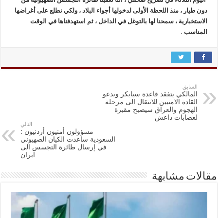
دون طيار ، منذ اللحظة الأولى لدخولها أجواء البلاد ، ولكي نطلع على أغراضها
الاستخبارية ، سمحنا لها بالتوغل في الداخل ، ثم استهدفناها في الوقت
المناسب .
السابق
المالكي يتفقد قاعدة سبايكر ويدعو
القادة الامنيين للانتقال الى مرحلة
الهجوم والعراق سيصبح مقبرة
لعصابات داعش
التالي
مسؤولون أمنيون أردنيون :
السعودية ساعدت الكيان الصهيوني
في إرسال طائرة التجسس الى
ايران
مقالات مشابهة