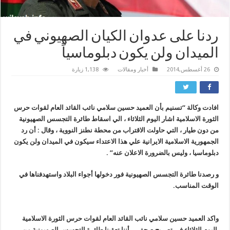
ردنا على عدوان الكيان الصهيوني في
الميدان ولن يكون دبلوماسياً
26 أغسطس,2014
أخبار ومقالات
1,138 زيارة
افادت وكالة “تسنيم بأن العميد حسين سلامي نائب القائد العام لقوات حرس
الثورة الاسلامية اشار اليوم الثلاثاء ، الي اسقاط طائرة التجسس الصهيونية
من دون طيار ، التي حاولت الاقتراب من محطة نطنز النووية ، وقال : أن رد
الجمهورية الاسلامية الايرانية علي هذا الاعتداء سيكون في الميدان ولن يكون
دبلوماسيا ، وليس بالضرورة الاعلان عنه” .
و رصدنا طائرة التجسس الصهيونية فور دخولها أجواء البلاد واستهدفناها في
الوقت المناسب.
واكد العميد حسين سلامي نائب القائد العام لقوات حرس الثورة الاسلامية
اليوم الثلاثاء في تصريح صحفي ، أننا تعقبنا طائرة التجسس الصهيونية من