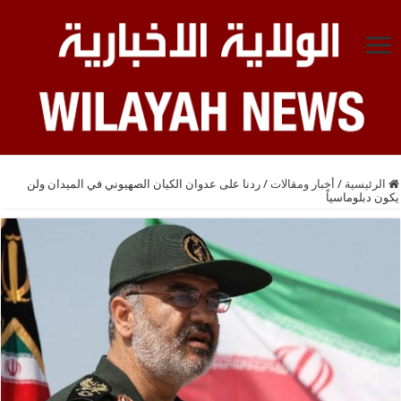
الرئيسية
/
أخبار ومقالات
/
ردنا على عدوان الكيان الصهيوني في الميدان ولن
يكون دبلوماسياً