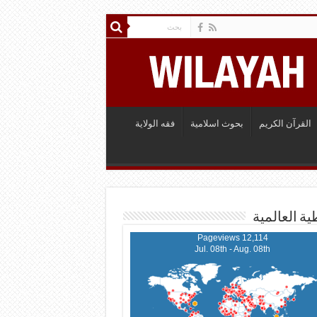
القرآن الكريم
بحوث اسلامية
فقه الولاية
ية العالمية
12,114 Pageviews
Jul. 08th - Aug. 08th