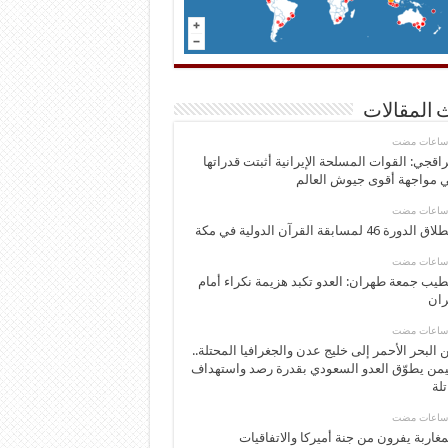
 المقالات
اقجي: القوات المسلحة الإيرانية أثبتت قدراتها
 مواجهة أقوى جيوش العالم
 الدورة 46 لمسابقة القرآن الدولية في مكة
يب جمعة طهران: العدو تكبد هزيمة نكراء أمام
ران
 البحر الأحمر إلى خليج عدن والجغرافيا المحتلة..
يمن يطوّق العدو السعودي بقدرة رصد واستهداف
تلة
مغاربة يفرون من جنة أميركا والاتفاقيات