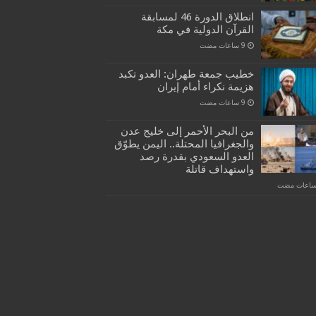
انطلاق الدورة 46 لمسابقة
القرآن الدولية في مكة
خطيب جمعة طهران: العدو تكبد
هزيمة نكراء أمام إيران
من البحر الأحمر إلى خليج عدن
والجغرافيا المحتلة.. اليمن يطوّق
العدو السعودي بقدرة رصد
واستهداف قاتلة