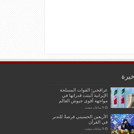
خيرة
عراقجي: القوات المسلحة
الإيرانية أثبتت قدراتها في
مواجهة أقوى جيوش العالم
الأربعين الحسيني فرصةٌ للتدبر
في القرآن