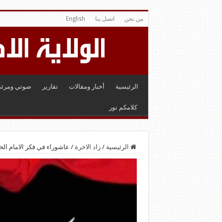
من نحن
اتصل بنا
English
الرئيسية
أخبار ومقالات
تقارير
صوتي ومرئي
كلامكم نور
الرئيسية
/
زاد الاخرة
/
عاشوراء في فكر الامام ال