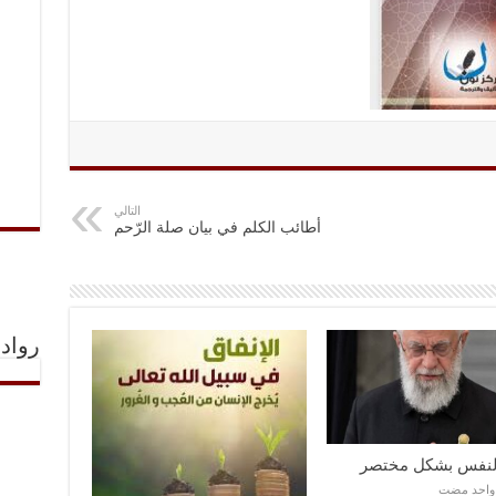
التالي
أطائب الكلم في بيان صلة الرّحم
رواد 
النفس بشكل مختصر
 واحد مضت