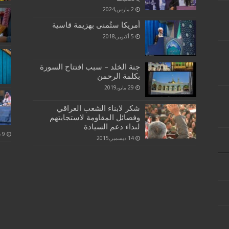
2 مارس,2024
أمريكا ستُمنى بهزيمة قاسية
5 أكتوبر,2018
جنة الخلد – سبب افتتاح السورة
بكلمة الرحمن
29 مايو,2019
شكر لابناء الشعب العراقي
وفصائل المقاومة لاستجابتهم
لنداء دعم السيادة
14 ديسمبر,2015