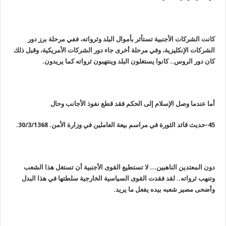
كانت الشركات الأجنبية تستأثر بأموال البلد وثرواته، ففي مرحلة برز دور
الشركات الإنكليزية، وفي مرحلة أخرى جاء دور الشركات الأمريكية، وقبل ذلك
كان دور الروس.. كانوا يستغلون البلد وينتهبون ثرواته كما يريدون.
أما عندما وصل الإسلام إلى الحكم فقد قطع نفوذ الأجانب وحال
45-حديث قائد الثورة في مراسم بيعة العاملين في وزارة الأمن. 30/3/1368.
دون المعتدين الناهبين… لا تستطيع القوى الأجنبية أن تستغل هذا الشعب
وتنهب ثرواته.. لقد فقدت القوى السياسية الخارجية سلطتها في هذا البدل
وأضحى مصير شعبه بيده يفعل ما يريد.