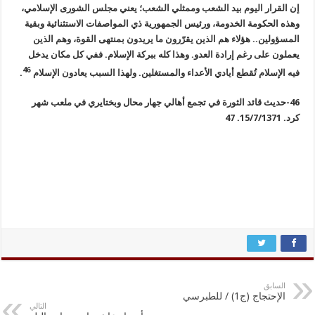
إن القرار اليوم بيد الشعب وممثلي الشعب؛ يعني مجلس الشورى الإسلامي،
وهذه الحكومة الخدومة، ورئيس الجمهورية ذي المواصفات الاستثنائية وبقية
المسؤولين.. هؤلاء هم الذين يقرّرون ما يريدون بمنتهى القوة، وهم الذين
يعملون على رغم إرادة العدو. وهذا كله ببركة الإسلام. ففي كل مكان يدخل
46
فيه الإسلام تُقطع أيادي الأعداء والمستغلين. ولهذا السبب يعادون الإسلام
.
46-حديث قائد الثورة في تجمع أهالي جهار محال وبختايري في ملعب شهر
كرد. 15/7/1371. 47
السابق
الإحتجاج (ج1) / للطبرسي
التالي