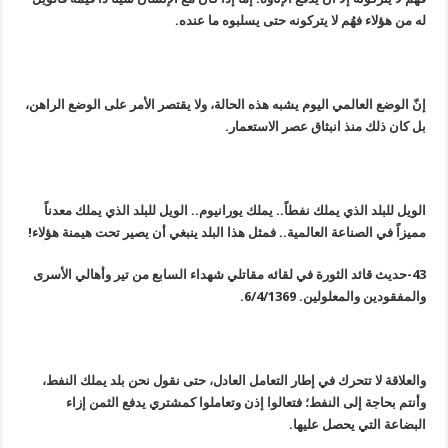
له من هؤلاء فهُم لا يتركونه حتى يسلبوه ما عنده.
إنّ الوضع العالمي اليوم يشبه هذه الحالة، ولا يقتصر الأمر على الوضع الراهن،
بل كان ذلك منذ انبثاق عصر الاستعمار.
الويل للبلد الذي يملك نفطاً.. يملك يورانيوم.. الويل للبلد الذي يملك معدناً
مميزاً في الصناعة العالمية.. فمثل هذا البلد ينبغي أن يصير تحت هيمنة هؤلاء!
43-حديث قائد الثورة في لقائه مقاتلي شهداء السابع من تير وأهالي الأسرى
والمفقودين والمعلولين. 6/4/1369.
والعلاقة لا تتحرك في إطار التعامل العادل، حتى نقول نحن بلد يملك النفط،
وأنتم بحاجة إلى النفط؛ فتعالوا إذن وتعاملوا كمشتري يدفع الثمن إزاء
البضاعة التي يحصل عليها.