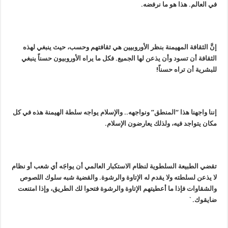
في العالم. هذا هو ما نرفضه.
إنَّ الثقافة المهيمنة بنظر الأوروبيين هي ثقافتهم وحسب، حيث ينبغي لهذه
الثقافة أن تسود وأن يذعن لها الجميع. فكل ما يراه الأوروبيون حسناً ينبغي
للبشرية أن تراه حسناً!
إننا واجهنا هذا “المنطق” ونواجهه.. والإسلام يواجه سلطة الهيمنة هذه في كل
مكان يتواجد فيه، ولذلك يعارضون الإسلام.
تقضي الطبيعة السلطوية لنظام الاستكبار العالمي أن يواجَه أي شعب أو نظام
لا يذعن لسلطته ولا يقدم له الإتاوة والرشوة. والقضية شبه سلوك اللصوص
والشقاوات فإذا ما أعطيتهم الإتاوة والرشوة فتحوا لك الطريق، وإذا امتنعت
ضايقوك.`