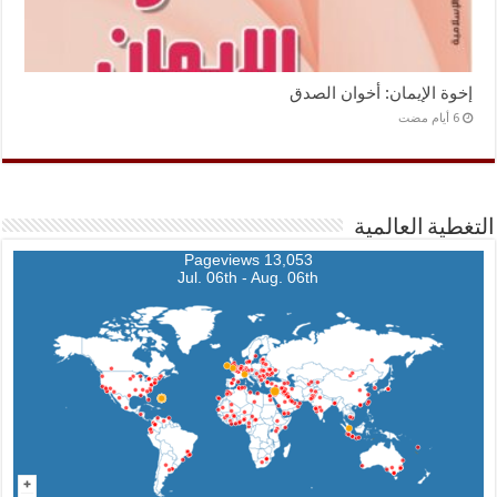
إخوة الإيمان: أخوان الصدق
التغطية العالمية
13,053 Pageviews
Jul. 06th - Aug. 06th