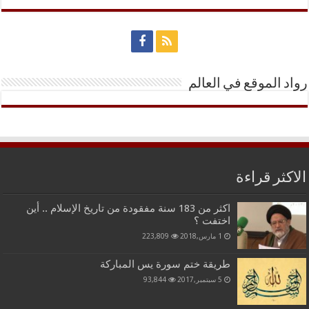
رواد الموقع في العالم
الاكثر قراءة
اكثر من 183 سنة مفقودة من تاريخ الإسلام .. أين
اختفت ؟
1 مارس,2018
223,809
طريقة ختم سورة يس المباركة
5 سبتمبر,2017
93,844