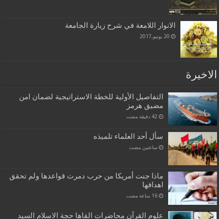
الانوار اللامعة في شرح زيارة الجامعة
20 يونيو,2017
الاخيرة
التفاصيل الأولية للخطة الاستراتيجية لضمان امن
مضيق هرمز
سأل أحد العلماء تلميذه
‏ساعتين مضت
ماذا جنت أمريكا من حرب دمرت قواعدها ولم تحقق
اهدافها
علوم القرآن محاضرات القاها حجة الاسلام السيد