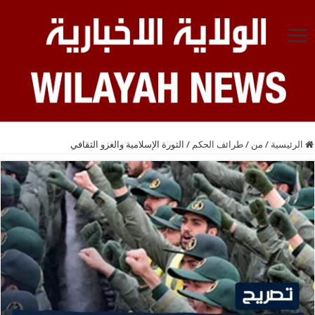
الرئيسية
/
من
/
طرائف الحكم
/
الثورة الإسلامية والغزو الثقافي