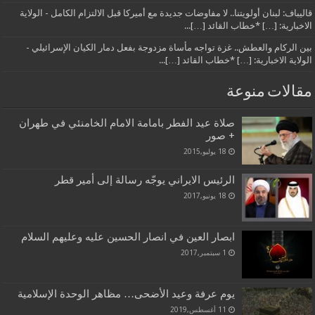
قاليباف: لبنان أولويتنا.. لا مفاوضات جديدة مع أميركا قبل الالتزام الكامل - الولاية
الاخبارية: […] *خطاب القائد […]...
بين الركام والعطش.. غزة تواجه مأساة مزدوجة بفعل دمار الكيان الإسرائيلي -
الولاية الاخبارية: […] *خطاب القائد […]...
مقالات منوعة
صلاة عيد الفطر بامامة الامام الخامنئي في طهران
+ صور
18 يوليو,2015
الرئيس الايراني يوجّه رسالة إلى أمير قطر
18 يونيو,2017
ابصار العين في انصار الحسين عليه وعليهم السلام
1 سبتمبر,2017
يوم عرفة وعيد الأضحى… مظاهر الوحدة الإسلامية
11 أغسطس,2019